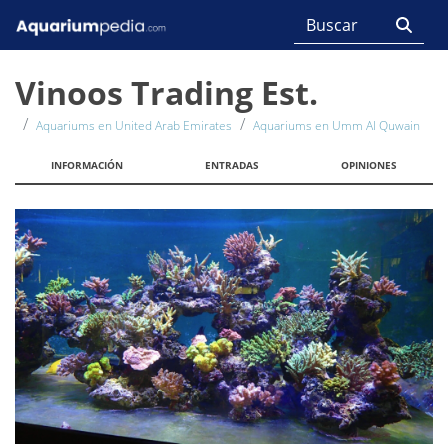
Vinoos Trading Est.
Aquariums en United Arab Emirates
Aquariums en Umm Al Quwain
INFORMACIÓN
ENTRADAS
OPINIONES