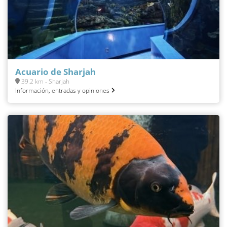
Acuario de Sharjah
39.2 km - Sharjah
Información, entradas y opiniones