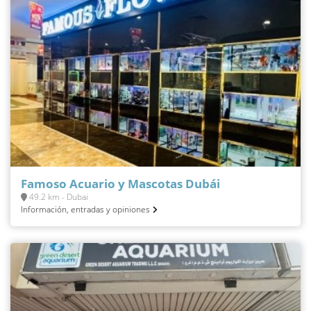
Famoso Acuario y Mascotas Dubái
49.2 km - Dubai
Información, entradas y opiniones