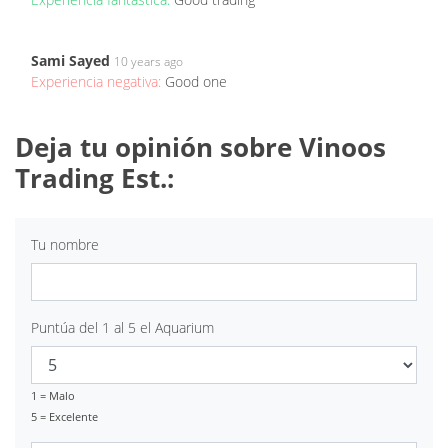
Sami Sayed
10 years ago
Experiencia negativa:
Good one
Deja tu opinión sobre Vinoos
Trading Est.:
Tu nombre
Puntúa del 1 al 5 el Aquarium
1 = Malo
5 = Excelente