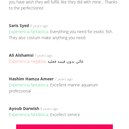
you have wish they will fulfill, like they did with mine... Thanks
to the perfectionist
Saris Syed
6 years ago
Experiencia fantástica:
Everything you need for exotic fish.
They also costum make anything you need.
Ali Alshamsi
7 years ago
Experiencia negativa:
غالي بدون قيمه فعليه
Hashim Hamza Ameer
7 years ago
Experiencia fantástica:
Excellent marine aquarium
professional
Ayoub Darwish
8 years ago
Experiencia fantástica:
Excellect service