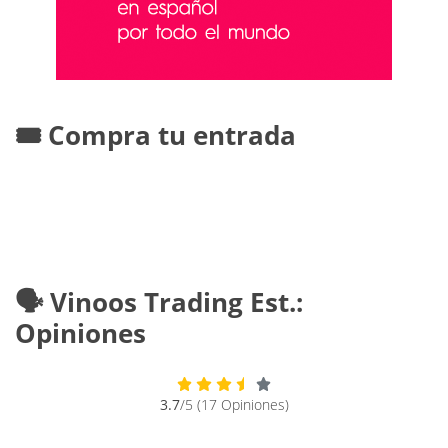
🎟️ Compra tu entrada
🗣️ Vinoos Trading Est.:
Opiniones
3.7
/5 (17 Opiniones)