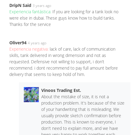
DripN Said
3 years ago
Experiencia fantástica:
If you are looking for a tank look no
were else in dubai. These guys know how to build tanks.
Thanks for the service
Oliver94
4 years ago
Experiencia negativa:
lack of care, lack of communication
skills, tank delivered in wrong dimension and not as
requested. Defensive not willing to support, i don’t
recommend. i dont recommend to pay full amount before
delivery that seems to keep hold of him.
Vinoos Trading Est.
About the mistake of size, it is not a
production problem. It's because of the size
of your handwriting that is misleading. We
usually provide sketch confirmation before
production. This is known to everyone, I
don't need to explain more, and we have
been very happy to work together each