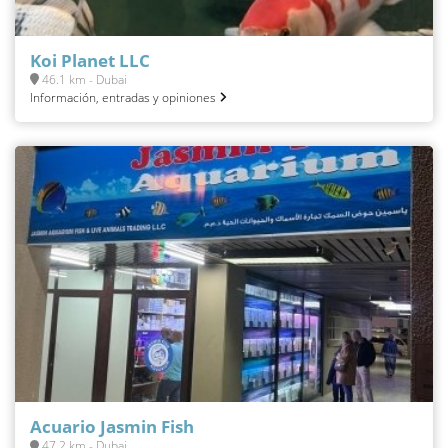
Koi Planet LLC
46.1 km - Dubai
Información, entradas y opiniones
Acuario Jasmin Fish
47.2 km - Dubai