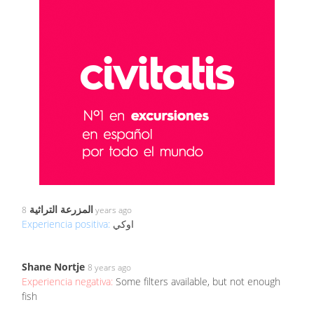
المزرعة التراثية
8 years ago
Experiencia positiva:
اوكي
Shane Nortje
8 years ago
Experiencia negativa:
Some filters available, but not enough
fish