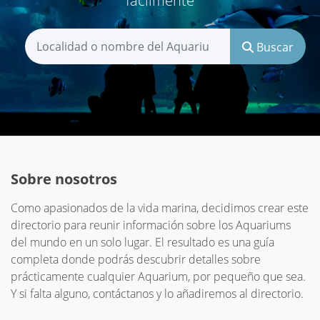
fácilmente
Buscar
Sobre nosotros
Como apasionados de la vida marina, decidimos crear este
directorio para reunir información sobre los Aquariums
del mundo en un solo lugar. El resultado es una guía
completa donde podrás descubrir detalles sobre
prácticamente cualquier Aquarium, por pequeño que sea.
Y si falta alguno, contáctanos y lo añadiremos al directorio.