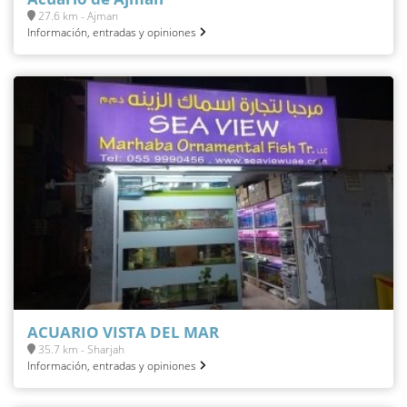
27.6 km - Ajman
Información, entradas y opiniones
ACUARIO VISTA DEL MAR
35.7 km - Sharjah
Información, entradas y opiniones