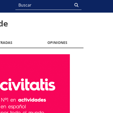
de
TRADAS
OPINIONES