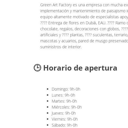
Green Art Factory es una empresa con mucha exp
implementación y mantenimiento de paisajismo in
equipo altamente motivado de especialistas apoy
???? Entrega de flores en Dubái, EAU. ???? Ramo 
chocolate, regalos, decoraciones con globos, ???? 
artificiales y ???? plantas, ???? suculentas, terrari
mascotas y acuarios, pared de musgo preservado, pa
suministros de interior.
🕒 Horario de apertura
Domingo: 9h-0h
Lunes: 9h-0h
Martes: 9h-0h
Miércoles: 9h-0h
Jueves: 9h-0h
Viernes: 9h-0h
Sábado: 9h-0h