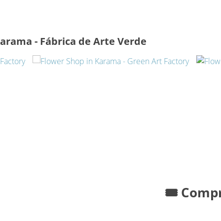
Karama - Fábrica de Arte Verde
🎟️ Comp