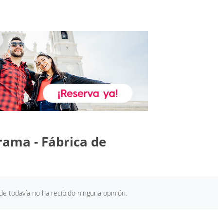
arama - Fábrica de
de todavía no ha recibido ninguna opinión.