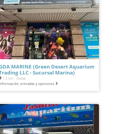
GDA MARINE (Green Desert Aquarium
Trading LLC - Sucursal Marina)
1.2 km - Dubai
Información, entradas y opiniones