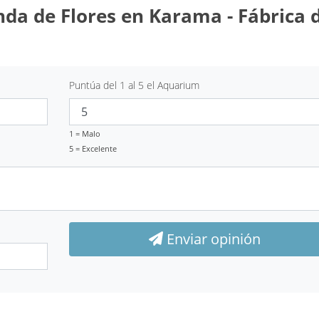
nda de Flores en Karama - Fábrica 
Puntúa del 1 al 5 el Aquarium
1 = Malo
5 = Excelente
Enviar opinión