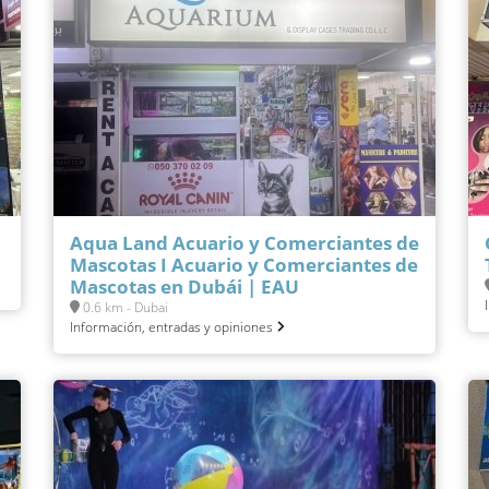
Aqua Land Acuario y Comerciantes de
Mascotas I Acuario y Comerciantes de
Mascotas en Dubái | EAU
0.6 km - Dubai
Información, entradas y opiniones