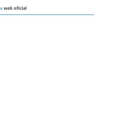
la
web oficial