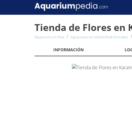
Tienda de Flores en 
Aquariums en Asia
Aquariums en United Arab Emirates
INFORMACIÓN
LO