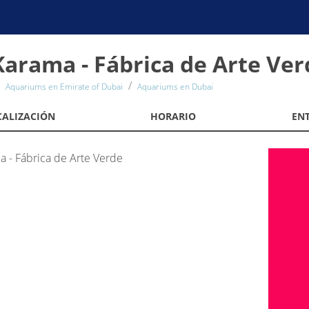
Karama - Fábrica de Arte Ver
Aquariums en Emirate of Dubai
Aquariums en Dubai
CALIZACIÓN
HORARIO
EN