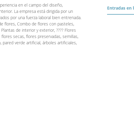
eriencia en el campo del diseño,
Entradas en 
terior. La empresa está dirigida por un
ados por una fuerza laboral bien entrenada.
de flores, Combo de flores con pasteles,
Plantas de interior y exterior, ???? Flores
o, flores secas, flores preservadas, semillas,
red verde artificial, árboles artificiales,