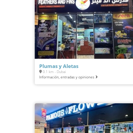
Plumas y Aletas
0.1 km - Dubai
Información, entradas y opiniones