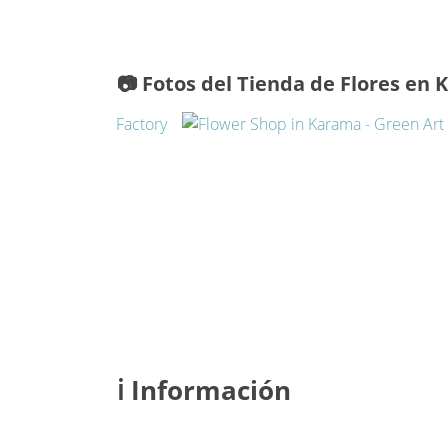
📷 Fotos del Tienda de Flores en 
ℹ️ Información