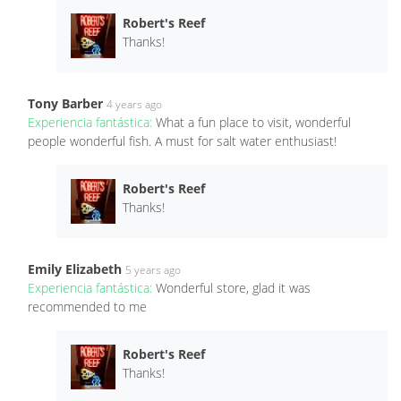
Robert's Reef
Thanks!
Tony Barber
4 years ago
Experiencia fantástica:
What a fun place to visit, wonderful
people wonderful fish. A must for salt water enthusiast!
Robert's Reef
Thanks!
Emily Elizabeth
5 years ago
Experiencia fantástica:
Wonderful store, glad it was
recommended to me
Robert's Reef
Thanks!