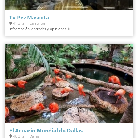
Tu Pez Mascota
41.3 km - Carrollton
Información, entradas y opiniones
El Acuario Mundial de Dallas
46.3 km - Dallas