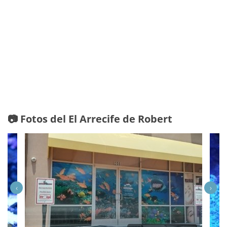
📷 Fotos del El Arrecife de Robert
‹
›