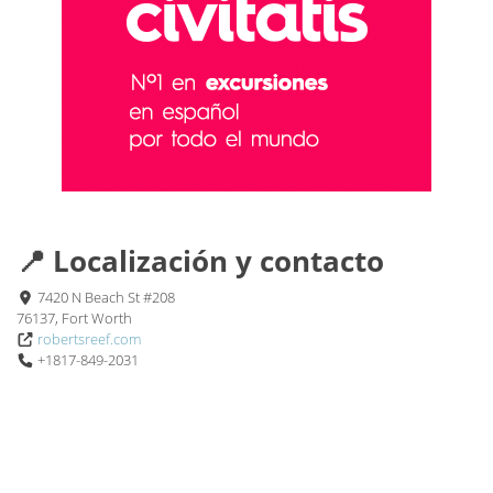
📍 Localización y contacto
7420 N Beach St #208
76137, Fort Worth
robertsreef.com
+1817-849-2031