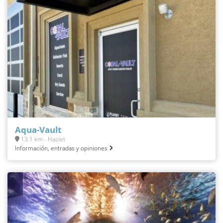
Aqua-Vault
13.1 km - Haslet
Información, entradas y opiniones