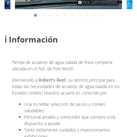
Reef
Kittie Quinn Adventures
ℹ️ Información
Tienda de acuarios de agua salada de línea completa
ubicada en el N.E. de Fort Worth
¡Bienvenido a
Robert's Reef
, su destino principal para
todas las necesidades de acuarios de agua salada en los
Estados Unidos! Nuestro acuario es conocido por:
Una increíble selección de peces y corales
saludables
Personal amable y conocedor que siempre está
dispuesto a ayudar
Tanks bellamente cuidados y impresionantes
exhibiciones