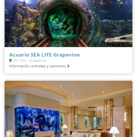
Acuario SEA LIFE Grapevine
25.1 km - Grapevine
Información, entradas y opiniones