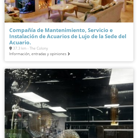
Compañía de Mantenimiento, Servicio e
Instalación de Acuarios de Lujo de la Sede del
Acuario.
37.3 km - The Colony
Información, entradas y opiniones