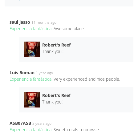
saul jasso
11 months ago
Experiencia fantástica:
Awesome place
Robert's Reef
Thank you!!
Luis Roman
1 year ago
Experiencia fantástica:
Very experienced and nice people.
Robert's Reef
Thank you!
ASB07ASB
3 years ago
Experiencia fantástica:
Sweet corals to browse