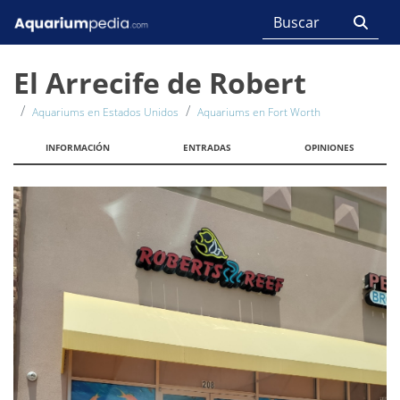
El Arrecife de Robert
Aquariums en Estados Unidos
Aquariums en Fort Worth
INFORMACIÓN
ENTRADAS
OPINIONES