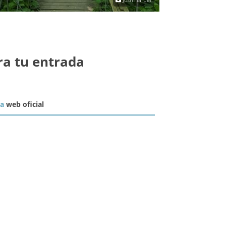
ra tu entrada
la
web oficial