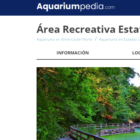
Área Recreativa Est
Aquariums en América del Norte
Aquariums en Estados 
INFORMACIÓN
LO