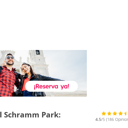
tal Schramm Park:
4.5
/5 (186 Opinio