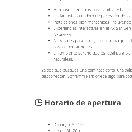
Hermosos senderos para caminar y hacer 
Un fantástico criadero de peces donde los
Instalaciones bien mantenidas, incluyendo 
Experiencias interactivas en el Ak-Sar-Ben
Nebraska.
Actividades para niños, como un parque inf
para alimentar peces.
Un ambiente sereno que es ideal para picni
naturaleza.
Ya sea que busques una caminata corta, una salida 
desconectar, ¡Schramm Park ofrece algo para tod
🕒 Horario de apertura
Domingo: 8h-20h
Lunes: 8h-20h