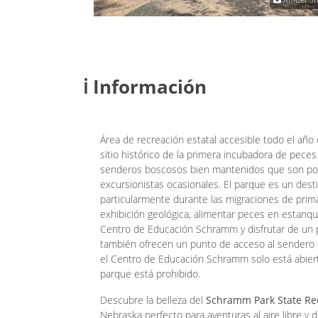
ℹ️ Información
Área de recreación estatal accesible todo el año
sitio histórico de la primera incubadora de pec
senderos boscosos bien mantenidos que son popu
excursionistas ocasionales. El parque es un dest
particularmente durante las migraciones de prima
exhibición geológica, alimentar peces en estanqu
Centro de Educación Schramm y disfrutar de un pi
también ofrecen un punto de acceso al sendero a
el Centro de Educación Schramm solo está abiert
parque está prohibido.
Descubre la belleza del
Schramm Park State Re
Nebraska perfecto para aventuras al aire libre y d