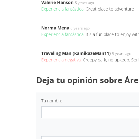
Valerie Hanson
8 years ago
Experiencia fantástica:
Great place to adventure
Norma Mena
8 years ago
Experiencia fantástica:
It's a fun place to enjoy wit
Traveling Man (KamikazeMan11)
9 years ago
Experiencia negativa:
Creepy park, no upkeep. Seri
Deja tu opinión sobre Ár
Tu nombre