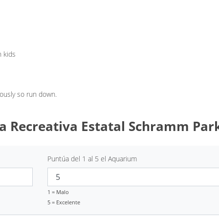
h kids
ously so run down.
ea Recreativa Estatal Schramm Park
Puntúa del 1 al 5 el Aquarium
1 = Malo
5 = Excelente