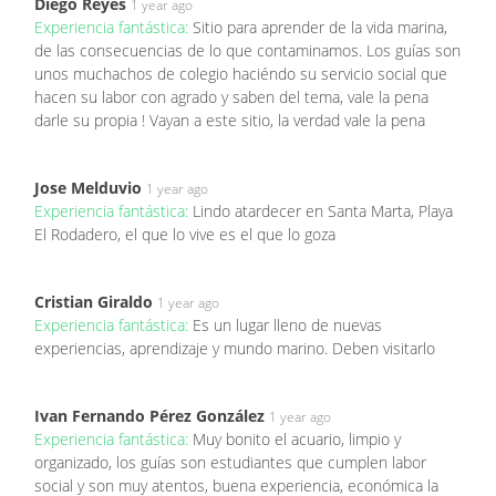
Diego Reyes
1 year ago
Experiencia fantástica:
Sitio para aprender de la vida marina,
de las consecuencias de lo que contaminamos. Los guías son
unos muchachos de colegio haciéndo su servicio social que
hacen su labor con agrado y saben del tema, vale la pena
darle su propia ! Vayan a este sitio, la verdad vale la pena
Jose Melduvio
1 year ago
Experiencia fantástica:
Lindo atardecer en Santa Marta, Playa
El Rodadero, el que lo vive es el que lo goza
Cristian Giraldo
1 year ago
Experiencia fantástica:
Es un lugar lleno de nuevas
experiencias, aprendizaje y mundo marino. Deben visitarlo
Ivan Fernando Pérez González
1 year ago
Experiencia fantástica:
Muy bonito el acuario, limpio y
organizado, los guías son estudiantes que cumplen labor
social y son muy atentos, buena experiencia, económica la