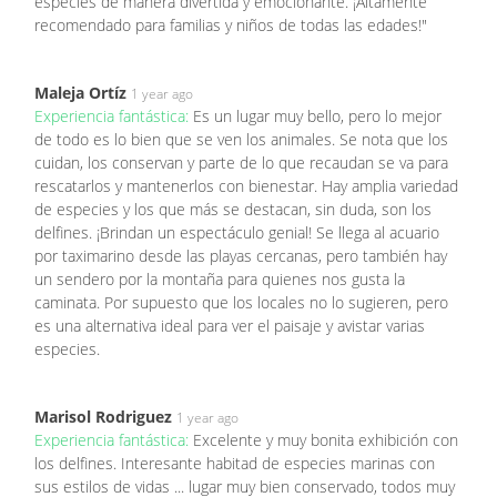
especies de manera divertida y emocionante. ¡Altamente
recomendado para familias y niños de todas las edades!"
Maleja Ortíz
1 year ago
Experiencia fantástica:
Es un lugar muy bello, pero lo mejor
de todo es lo bien que se ven los animales. Se nota que los
cuidan, los conservan y parte de lo que recaudan se va para
rescatarlos y mantenerlos con bienestar. Hay amplia variedad
de especies y los que más se destacan, sin duda, son los
delfines. ¡Brindan un espectáculo genial! Se llega al acuario
por taximarino desde las playas cercanas, pero también hay
un sendero por la montaña para quienes nos gusta la
caminata. Por supuesto que los locales no lo sugieren, pero
es una alternativa ideal para ver el paisaje y avistar varias
especies.
Marisol Rodriguez
1 year ago
Experiencia fantástica:
Excelente y muy bonita exhibición con
los delfines. Interesante habitad de especies marinas con
sus estilos de vidas ... lugar muy bien conservado, todos muy