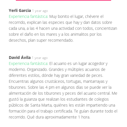
Yerli Garcia
1 year ago
Experiencia fantástica:
Muy bonito el lugar, chévere el
recorrido, explican las especies que hay y dan datos sobre
cada una, a las 4 hacen una actividad con todos, concientizan
sobre el daño en los mares y a los animalitos por los
desechos, plan super recomendado.
David Ávila
1 year ago
Experiencia fantástica:
El acuario es un lugar acogedor y
moderno. Organizado. Grandes y múltiples acuarios de
diferentes estilos, dónde hay gran variedad de peces.
Encuentras algunos crustáceos, tortugas, mantarrayas y
tiburones. Sobre las 4 pm en algunos días se puede ver la
alimentación de los tiburones y peces del acuario central. Me
gustó la guianza que realizan los estudiantes de colegios
públicos de Santa Marta, quiénes les están impartiendo una
formación para el trabajo certificada. Te guían durante todo el
recorrido. Qué dura aproximadamente 1 hora.