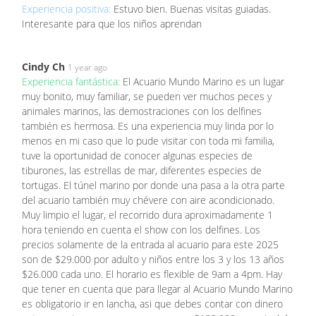
Experiencia positiva:
Estuvo bien. Buenas visitas guiadas.
Interesante para que los niños aprendan
Cindy Ch
1 year ago
Experiencia fantástica:
El Acuario Mundo Marino es un lugar
muy bonito, muy familiar, se pueden ver muchos peces y
animales marinos, las demostraciones con los delfines
también es hermosa. Es una experiencia muy linda por lo
menos en mi caso que lo pude visitar con toda mi familia,
tuve la oportunidad de conocer algunas especies de
tiburones, las estrellas de mar, diferentes especies de
tortugas. El túnel marino por donde una pasa a la otra parte
del acuario también muy chévere con aire acondicionado.
Muy limpio el lugar, el recorrido dura aproximadamente 1
hora teniendo en cuenta el show con los delfines. Los
precios solamente de la entrada al acuario para este 2025
son de $29.000 por adulto y niños entre los 3 y los 13 años
$26.000 cada uno. El horario es flexible de 9am a 4pm. Hay
que tener en cuenta que para llegar al Acuario Mundo Marino
es obligatorio ir en lancha, asi que debes contar con dinero