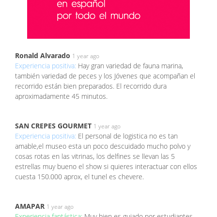
Ronald Alvarado
1 year ago
Experiencia positiva:
Hay gran variedad de fauna marina,
también variedad de peces y los Jóvenes que acompañan el
recorrido están bien preparados. El recorrido dura
aproximadamente 45 minutos.
SAN CREPES GOURMET
1 year ago
Experiencia positiva:
El personal de logistica no es tan
amable,el museo esta un poco descuidado mucho polvo y
cosas rotas en las vitrinas, los delfines se llevan las 5
estrellas muy bueno el show si quieres interactuar con ellos
cuesta 150.000 aprox, el tunel es chevere.
AMAPAR
1 year ago
Experiencia fantástica:
Muy bien es guiado por estudiantes