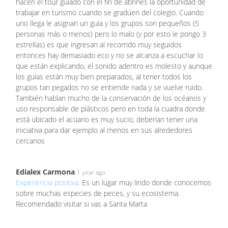
hacen el tour guiado con el fin de abrirles la oportunidad de
trabajar en turismo cuando se gradúen del colegio. Cuando
uno llega le asignan un guía y los grupos son pequeños (5
personas más o menos) pero lo malo (y por esto le pongo 3
estrellas) es que ingresan al recorrido muy seguidos
entonces hay demasiado eco y no se alcanza a escuchar lo
que están explicando, el sonido adentro es molesto y aunque
los guías están muy bien preparados, al tener todos los
grupos tan pegados no se entiende nada y se vuelve ruido.
También hablan mucho de la conservación de los océanos y
uso responsable de plásticos pero en toda la cuadra donde
está ubicado el acuario es muy sucio, deberían tener una
iniciativa para dar ejemplo al menos en sus alrededores
cercanos
Edialex Carmona
1 year ago
Experiencia positiva:
Es un lugar muy lindo donde conocemos
sobre muchas especies de peces, y su ecosistema.
Recomendado visitar si vas a Santa Marta