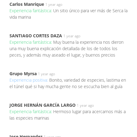
Carlos Manrique
1 year ago
Experiencia fantástica:
Un sitio único para ver más de Serca la
vida marina
SANTIAGO CORTES DAZA
1 year ago
Experiencia fantástica:
Muy buena la experiencia nos dieron
una muy buena explicación detallada de los de todos los
peces, y además muy aseado el lugar, y buenos precios
Grupo Myrsa
1 year ago
Experiencia positiva:
Bonito, variedad de especies, lastima en
el túnel qué si hay mucha gente no se escucha bien al guía
JORGE HERNÁN GARCÍA LARGO
1 year ago
Experiencia fantástica:
Hermoso lugar para acercarnos más a
las especies marinas
Jose Hernandez
1 year ago