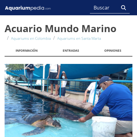
Acuario Mundo Marino
Aquariums en Colombia
Aquariums en Santa Marta
INFORMACIÓN
ENTRADAS
OPINIONES