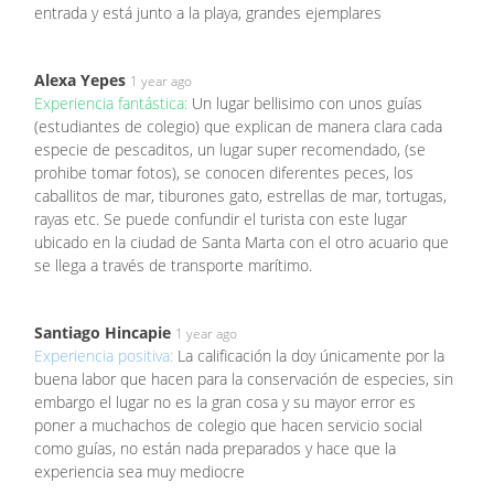
entrada y está junto a la playa, grandes ejemplares
Alexa Yepes
1 year ago
Experiencia fantástica:
Un lugar bellisimo con unos guías
(estudiantes de colegio) que explican de manera clara cada
especie de pescaditos, un lugar super recomendado, (se
prohibe tomar fotos), se conocen diferentes peces, los
caballitos de mar, tiburones gato, estrellas de mar, tortugas,
rayas etc. Se puede confundir el turista con este lugar
ubicado en la ciudad de Santa Marta con el otro acuario que
se llega a través de transporte marítimo.
Santiago Hincapie
1 year ago
Experiencia positiva:
La calificación la doy únicamente por la
buena labor que hacen para la conservación de especies, sin
embargo el lugar no es la gran cosa y su mayor error es
poner a muchachos de colegio que hacen servicio social
como guías, no están nada preparados y hace que la
experiencia sea muy mediocre