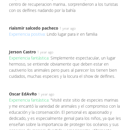
centro de recuperacion marina.. sorprendieron a los turistas
con os delfines nadando por la bahía
riaismir salcedo pacheco
1 year ago
Experiencia positiva:
Lindo lugar para ir en familia
Jerson Castro
1 year ago
Experiencia fantástica:
Simplemente espectacular, un lugar
hermoso, se entiende obviamente que deben estar en
cautiverio los animales pero pues al parecer los tienen bien
cuidados, muchas especies y la locura el show de delfines.
Oscar EdAvRo
1 year ago
Experiencia fantástica:
"Visité este sitio de especies marinas
y me encantó la variedad de animales y el compromiso con la
educación y la conservación. El personal es apasionado y
dedicado, y es especialmente genial para los niños, ya que les
enseñan sobre la importancia de proteger los océanos y sus