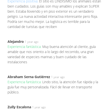
Experiencia positiva:
El sitio es LINDISIMO los animales están
bien cuidados. Los guías son muy amables y explican SUPER
bien. Estaba lloviendo y en piso exterior es un verdadero
peligro. La nueva actividad interactiva interesante pero floja.
Podría ser mucho mejor. La logística es terrible para la
cantidad de turistas que reciben
Alejandro
1 year ago
Experiencia fantástica:
Muy buena atención al cliente, guía
amable que nos oriento a lo largo del recorrido, una gran
variedad de especies marinas y buen cuidado de las
instalaciones
Abraham Serna Gutiérrez
1 year ago
Experiencia fantástica:
Lindo sitio, la atención fue rápida y la
guía fue muy personalizada. Fácil de llevar en transporte
público.
Zully Escalona
1 year ago