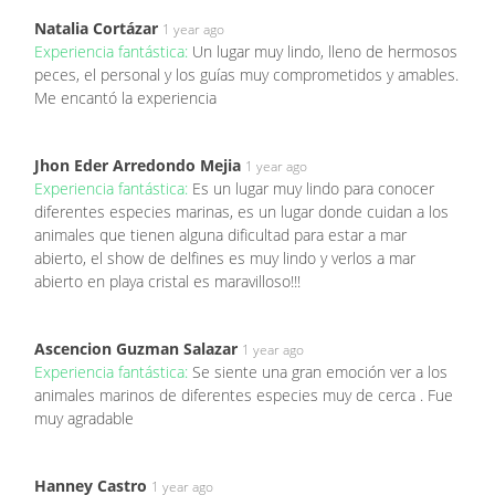
Natalia Cortázar
1 year ago
Experiencia fantástica:
Un lugar muy lindo, lleno de hermosos
peces, el personal y los guías muy comprometidos y amables.
Me encantó la experiencia
Jhon Eder Arredondo Mejia
1 year ago
Experiencia fantástica:
Es un lugar muy lindo para conocer
diferentes especies marinas, es un lugar donde cuidan a los
animales que tienen alguna dificultad para estar a mar
abierto, el show de delfines es muy lindo y verlos a mar
abierto en playa cristal es maravilloso!!!
Ascencion Guzman Salazar
1 year ago
Experiencia fantástica:
Se siente una gran emoción ver a los
animales marinos de diferentes especies muy de cerca . Fue
muy agradable
Hanney Castro
1 year ago