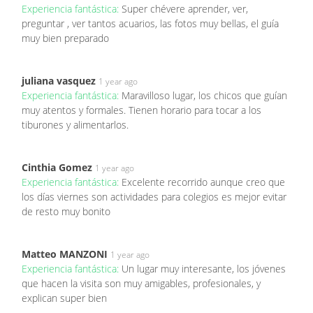
Experiencia fantástica:
Super chévere aprender, ver,
preguntar , ver tantos acuarios, las fotos muy bellas, el guía
muy bien preparado
juliana vasquez
1 year ago
Experiencia fantástica:
Maravilloso lugar, los chicos que guían
muy atentos y formales. Tienen horario para tocar a los
tiburones y alimentarlos.
Cinthia Gomez
1 year ago
Experiencia fantástica:
Excelente recorrido aunque creo que
los días viernes son actividades para colegios es mejor evitar
de resto muy bonito
Matteo MANZONI
1 year ago
Experiencia fantástica:
Un lugar muy interesante, los jóvenes
que hacen la visita son muy amigables, profesionales, y
explican super bien