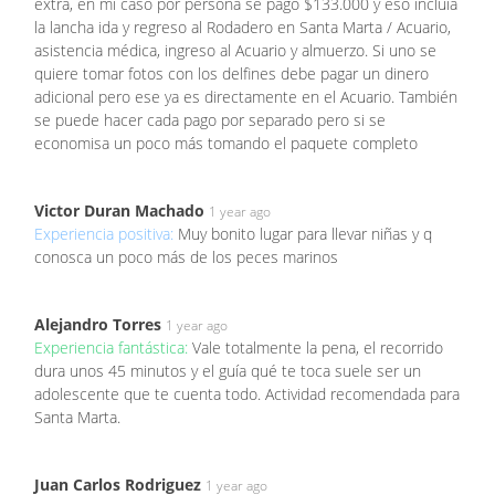
extra, en mi caso por persona se pago $133.000 y eso incluía
la lancha ida y regreso al Rodadero en Santa Marta / Acuario,
asistencia médica, ingreso al Acuario y almuerzo. Si uno se
quiere tomar fotos con los delfines debe pagar un dinero
adicional pero ese ya es directamente en el Acuario. También
se puede hacer cada pago por separado pero si se
economisa un poco más tomando el paquete completo
Victor Duran Machado
1 year ago
Experiencia positiva:
Muy bonito lugar para llevar niñas y q
conosca un poco más de los peces marinos
Alejandro Torres
1 year ago
Experiencia fantástica:
Vale totalmente la pena, el recorrido
dura unos 45 minutos y el guía qué te toca suele ser un
adolescente que te cuenta todo. Actividad recomendada para
Santa Marta.
Juan Carlos Rodriguez
1 year ago