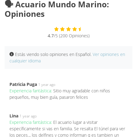
🗣️ Acuario Mundo Marino:
Opiniones
4.7
/5 (200 Opiniones)
Estás viendo solo opiniones en Español.
Ver opiniones en
cualquier idioma
Patricia Puga
1 year ago
Experiencia fantástica:
Sitio muy agradable con niños
pequeños, muy bien guía, pasaron felices
Lina
1 year ago
Experiencia fantástica:
El acuario lugar a visitar
específicamente si vas en familia. Se resalta El túnel para ver
los peces.., los delfines y como informan q es tambien un