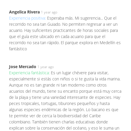
Angelica Rivera
1 year ago
Experiencia positiva:
Esperaba más. Mi sugerencia... Que el
recorrido no sea tan Guiado. No permiten regresar a ver un
acuario. Hay suficientes practicantes de horas sociales para
que el guía este ubicado en cada acuario para que el
recorrido no sea tan rápido. El parque explora en Medellín es
fantástico
Jose Mercado
1 year ago
Experiencia fantástica:
Es un lugar chévere para visitar,
especialmente si estás con niños o si te gusta la vida marina.
Aunque no es tan grande ni tan moderno como otros
acuarios del mundo, tiene su encanto porque está muy cerca
de la playa y tiene una variedad interesante de especies. Hay
peces tropicales, tortugas, tiburones pequeños y hasta
algunas especies endémicas de la región. Lo bacano es que
te permite ver de cerca la biodiversidad del Caribe
colombiano. También tienen charlas educativas donde
explican sobre la conservación del océano, y eso le suma un