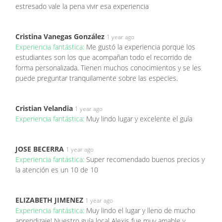
estresado vale la pena vivir esa experiencia
Cristina Vanegas González
1 year ago
Experiencia fantástica:
Me gustó la experiencia porque los
estudiantes son los que acompañan todo el recorrido de
forma personalizada. Tienen muchos conocimientos y se les
puede preguntar tranquilamente sobre las especies.
Cristian Velandia
1 year ago
Experiencia fantástica:
Muy lindo lugar y excelente el guía
JOSE BECERRA
1 year ago
Experiencia fantástica:
Super recomendado buenos precios y
la atención es un 10 de 10
ELIZABETH JIMENEZ
1 year ago
Experiencia fantástica:
Muy lindo el lugar y lleno de mucho
aprendizaje! Nuestro guía local Alexis fue muy amable y