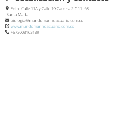
Entre Calle 11A y Calle 10 Carrera 2 # 11 -68
, Santa Marta
biologia@mundomarinoacuario.com.co
www.mundomarinoacuario.com.co
+573008163189