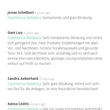
Jonas Schelbert
4 years ago
Experiencia fantástica:
Kompetente und gute Beratung.
Dani Loo
4 years ago
Experiencia fantástica:
Sehr kompetente Beratung und nimmt
sich genügend Zeit. Faire Produkte Empfehlungen mit allen
Vor- und Nachteilen. Schöne Korallenauswahl und gesunde
Tiere. M.E. sind die Preise sehr anständig und es wird auch
einmal eine zweckdienliche, günstige Lösung empfohlen ohne
einfach auf Profit zu machen
Sandra Aeberhard
4 years ago
Experiencia fantástica:
Sehr gute Beratung, nimmt sich sehr
viel Zeit für die Anliegen, ist eine freundliche Persönlichkeit.
Katna Cedric
4 years ago
Experiencia fantástica:
War ein super entspannter Aufenthalt!!