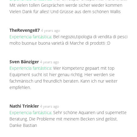
Mit vielen tollen Gesprächen werde sicher wieder kommen
Vielen Dank für alles! Und Grüsse aus dem schönen Wallis
TheRevenge87
4 years ago
Experiencia fantástica:
Bel negozio,tipologia di vendita di pesci
molto buona,e buona varietà di Marche di prodotti :D
Sven Bänziger
4 years ago
Experiencia fantástica:
Wer Kompetenz gepaart mit top
Equipment sucht ist hier genau richtig. Hier werden sie
fachmänisch und freundlich beraten. Kann ich nur weiter
empfehlen.
Nathi Trinkler
4 years ago
Experiencia fantástica:
Sehr schöne Aquarien und supernette
Beratung. Die Probleme mit meinem Becken sind gelöst.
Danke Bastian