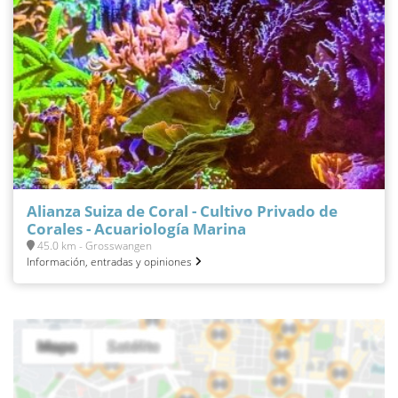
Alianza Suiza de Coral - Cultivo Privado de
Corales - Acuariología Marina
45.0 km - Grosswangen
Información, entradas y opiniones