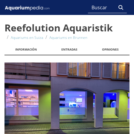
Reefolution Aquaristik
Aquariums en Suiza
Aquariums en Brunnen
INFORMACIÓN
ENTRADAS
OPINIONES