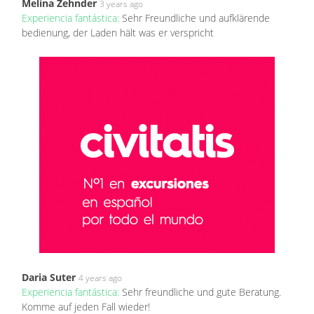
Melina Zehnder
3 years ago
Experiencia fantástica:
Sehr Freundliche und aufklärende
bedienung, der Laden hält was er verspricht
Daria Suter
4 years ago
Experiencia fantástica:
Sehr freundliche und gute Beratung.
Komme auf jeden Fall wieder!