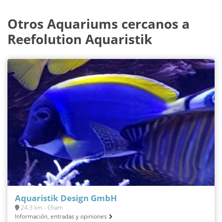
Otros Aquariums cercanos a
Reefolution Aquaristik
Aquaristik Design GmbH
24.3 km - Cham
Información, entradas y opiniones