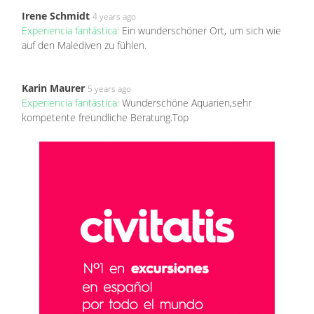
Irene Schmidt
4 years ago
Experiencia fantástica:
Ein wunderschöner Ort, um sich wie
auf den Malediven zu fühlen.
Karin Maurer
5 years ago
Experiencia fantástica:
Wunderschöne Aquarien,sehr
kompetente freundliche Beratung.Top