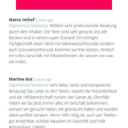
Marco Imhof
5 years ago
Experiencia fantástica:
Wirklich sehr professionelle Beratung
durch den Inhaber. Die Tiere sind sehr gesund und alle
Becken sind in einem super Zustand. Ein richtiges
Fachgeschäft eben. Nicht nur Meerwasserfreunde sondern
auch Süsswasserfreunde kommen auf ihre kosten. Wirklich
ein tolles Geschäft mit Mitarbeitenden die wissen von was
sie reden.
Martina Gut
5 years ago
Experiencia fantástica:
Sehr liebe, nette und kompetente
Beratung! Die Liebe zu den Tieren, sowohl die Freundlichkeit
und die Hilfsbereitschaft runden das Ganze ab. Ebenfalls
haben wir bis jetzt immer alles im Geschäft bekommen,
wonach wir gesucht haben, wir gebraucht haben und wurden
dabei perfekt beraten. Wenn Hilfe nötig ist, auch per Telefon
gut erreichbar. schöne Aquarien im Geschäft und tolle
Atmosphäre. DANKE!