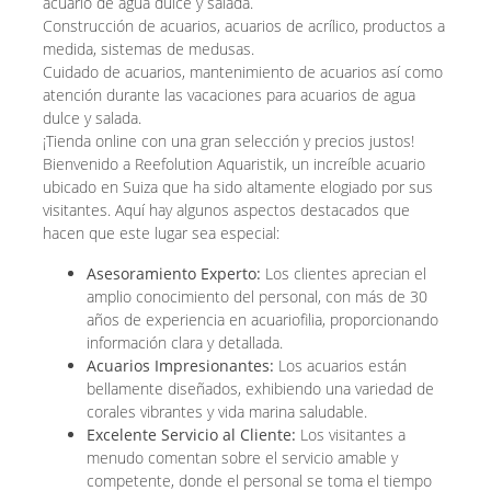
acuario de agua dulce y salada.
Construcción de acuarios, acuarios de acrílico, productos a
medida, sistemas de medusas.
Cuidado de acuarios, mantenimiento de acuarios así como
atención durante las vacaciones para acuarios de agua
dulce y salada.
¡Tienda online con una gran selección y precios justos!
Bienvenido a Reefolution Aquaristik, un increíble acuario
ubicado en Suiza que ha sido altamente elogiado por sus
visitantes. Aquí hay algunos aspectos destacados que
hacen que este lugar sea especial:
Asesoramiento Experto:
Los clientes aprecian el
amplio conocimiento del personal, con más de 30
años de experiencia en acuariofilia, proporcionando
información clara y detallada.
Acuarios Impresionantes:
Los acuarios están
bellamente diseñados, exhibiendo una variedad de
corales vibrantes y vida marina saludable.
Excelente Servicio al Cliente:
Los visitantes a
menudo comentan sobre el servicio amable y
competente, donde el personal se toma el tiempo