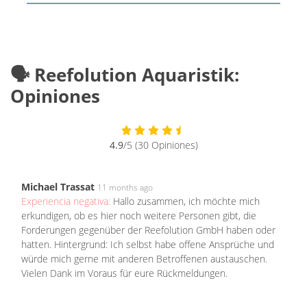
🗣️ Reefolution Aquaristik:
Opiniones
4.9
/5 (30 Opiniones)
Michael Trassat
11 months ago
Experiencia negativa:
Hallo zusammen, ich möchte mich
erkundigen, ob es hier noch weitere Personen gibt, die
Forderungen gegenüber der Reefolution GmbH haben oder
hatten. Hintergrund: Ich selbst habe offene Ansprüche und
würde mich gerne mit anderen Betroffenen austauschen.
Vielen Dank im Voraus für eure Rückmeldungen.