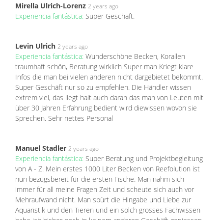
Mirella Ulrich-Lorenz
2 years ago
Experiencia fantástica:
Super Geschäft.
Levin Ulrich
2 years ago
Experiencia fantástica:
Wunderschöne Becken, Korallen
traumhaft schön, Beratung wirklich Super man Kriegt klare
Infos die man bei vielen anderen nicht dargebietet bekommt.
Super Geschäft nur so zu empfehlen. Die Händler wissen
extrem viel, das liegt halt auch daran das man von Leuten mit
über 30 Jahren Erfahrung bedient wird diewissen wovon sie
Sprechen. Sehr nettes Personal
Manuel Stadler
2 years ago
Experiencia fantástica:
Super Beratung und Projektbegleitung
von A - Z. Mein erstes 1000 Liter Becken von Reefolution ist
nun bezugsbereit für die ersten Fische. Man nahm sich
immer für all meine Fragen Zeit und scheute sich auch vor
Mehraufwand nicht. Man spürt die Hingabe und Liebe zur
Aquaristik und den Tieren und ein solch grosses Fachwissen