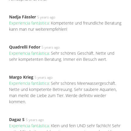
Nadja Fässler
5 years ago
Experiencia fantástica:
Kompetente und freundliche Beratung
kann man nur weiterempfehlen!
Quadrelli Fedor
5 years ago
Experiencia fantástica:
Sehr schönes Geschäft. Nette und
sehr kompetenten Beratung. Immer ein Besuch wert.
Margo Krieg
5 years ago
Experiencia fantástica:
Sehr schönes Meerwassergeschäft.
Nette und kompetente Betreuung. Sehr saubere Aquarien,
man merkt die Liebe zum Tier. Werde definitiv wieder
kommen.
Dagaz S
5 years ago
Experiencia fantástica:
Klein und fein UND sehr fachlich! Sehr