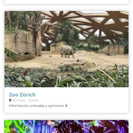
Zoo Zürich
43.4 km - Zürich
Información, entradas y opiniones