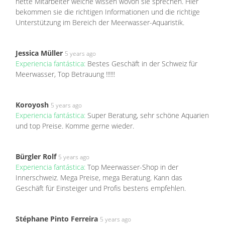
nette Mitarbeiter welche wissen wovon sie sprechen. Hier
bekommen sie die richtigen Informationen und die richtige
Unterstützung im Bereich der Meerwasser-Aquaristik.
Jessica Müller
5 years ago
Experiencia fantástica:
Bestes Geschäft in der Schweiz für
Meerwasser, Top Betrauung !!!!!!
Koroyosh
5 years ago
Experiencia fantástica:
Super Beratung, sehr schöne Aquarien
und top Preise. Komme gerne wieder.
Bürgler Rolf
5 years ago
Experiencia fantástica:
Top Meerwasser-Shop in der
Innerschweiz. Mega Preise, mega Beratung. Kann das
Geschäft für Einsteiger und Profis bestens empfehlen.
Stéphane Pinto Ferreira
5 years ago