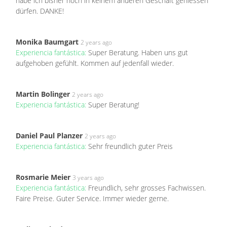
habe ich bisher noch in keinem anderen Geschäft geniessen
dürfen. DANKE!
Monika Baumgart
2 years ago
Experiencia fantástica:
Super Beratung. Haben uns gut
aufgehoben gefühlt. Kommen auf jedenfall wieder.
Martin Bolinger
2 years ago
Experiencia fantástica:
Super Beratung!
Daniel Paul Planzer
2 years ago
Experiencia fantástica:
Sehr freundlich guter Preis
Rosmarie Meier
3 years ago
Experiencia fantástica:
Freundlich, sehr grosses Fachwissen.
Faire Preise. Guter Service. Immer wieder gerne.