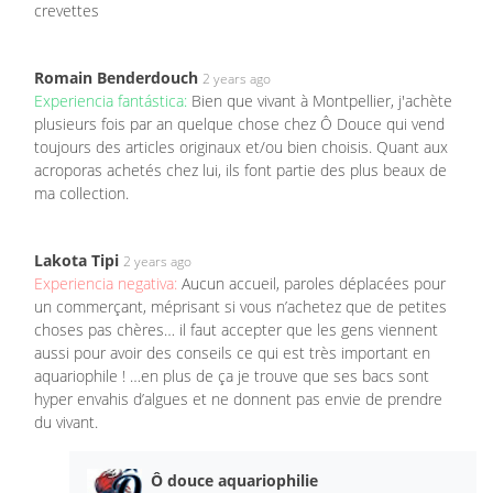
crevettes
Romain Benderdouch
2 years ago
Experiencia fantástica:
Bien que vivant à Montpellier, j'achète
plusieurs fois par an quelque chose chez Ô Douce qui vend
toujours des articles originaux et/ou bien choisis. Quant aux
acroporas achetés chez lui, ils font partie des plus beaux de
ma collection.
Lakota Tipi
2 years ago
Experiencia negativa:
Aucun accueil, paroles déplacées pour
un commerçant, méprisant si vous n’achetez que de petites
choses pas chères… il faut accepter que les gens viennent
aussi pour avoir des conseils ce qui est très important en
aquariophile ! …en plus de ça je trouve que ses bacs sont
hyper envahis d’algues et ne donnent pas envie de prendre
du vivant.
Ô douce aquariophilie