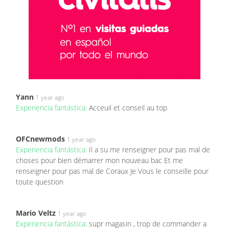
Yann
1 year ago
Experiencia fantástica:
Acceuil et conseil au top
OFCnewmods
1 year ago
Experiencia fantástica:
Il a su me renseigner pour pas mal de
choses pour bien démarrer mon nouveau bac Et me
renseigner pour pas mal de Coraux Je Vous le conseille pour
toute question
Mario Veltz
1 year ago
Experiencia fantástica:
supr magasin , trop de commander a