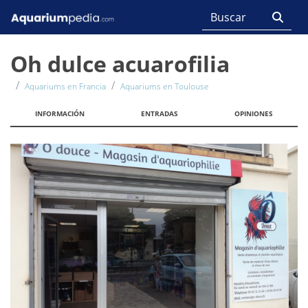
Oh dulce acuarofilia
Aquariums en Francia
Aquariums en Toulouse
INFORMACIÓN
ENTRADAS
OPINIONES