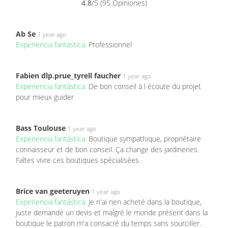
4.8
/5 (95 Opiniones)
Ab Se
1 year ago
Experiencia fantástica:
Professionnel
Fabien dlp.prue_tyrell faucher
1 year ago
Experiencia fantástica:
De bon conseil à l écoute du projet
pour mieux guider
Bass Toulouse
1 year ago
Experiencia fantástica:
Boutique sympathique, propriétaire
connaisseur et de bon conseil. Ça change des jardineries.
Faîtes vivre ces boutiques spécialisées
Brice van geeteruyen
1 year ago
Experiencia fantástica:
Je n'ai rien acheté dans la boutique,
juste demandé un devis et malgré le monde présent dans la
boutique le patron m'a consacré du temps sans sourciller.