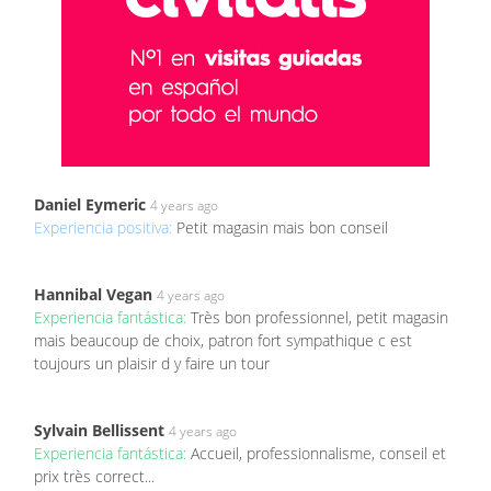
Daniel Eymeric
4 years ago
Experiencia positiva:
Petit magasin mais bon conseil
Hannibal Vegan
4 years ago
Experiencia fantástica:
Très bon professionnel, petit magasin
mais beaucoup de choix, patron fort sympathique c est
toujours un plaisir d y faire un tour
Sylvain Bellissent
4 years ago
Experiencia fantástica:
Accueil, professionnalisme, conseil et
prix très correct...