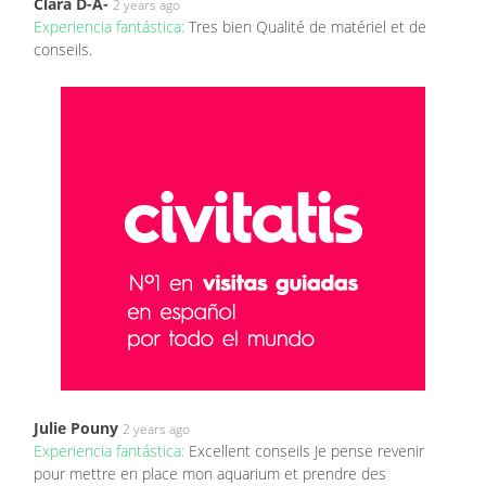
Clara D-A-
2 years ago
Experiencia fantástica:
Tres bien Qualité de matériel et de
conseils.
Julie Pouny
2 years ago
Experiencia fantástica:
Excellent conseils Je pense revenir
pour mettre en place mon aquarium et prendre des