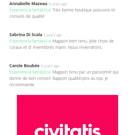
Annabelle Mazeau
4 years ago
Experiencia fantástica:
Très bonne boutique poissons et
conseils de qualité
Sabrina Di Scala
4 years ago
Experiencia fantástica:
Magasin bien tenu. Jolie choix de
coraux et d' invertébrés marin. Nous reviendrons.
Carole Boubée
4 years ago
Experiencia fantástica:
Magasin tenu par un passionné qui
donne de bon conseil. Rapport qualité/prix au top. Je
recommande