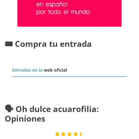
🎟️ Compra tu entrada
Entradas en la
web oficial
🗣️ Oh dulce acuarofilia:
Opiniones