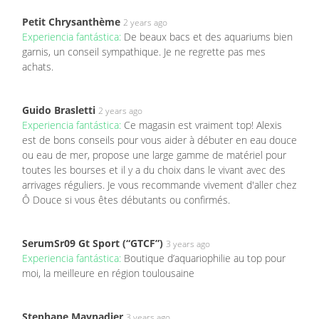
Petit Chrysanthème
2 years ago
Experiencia fantástica:
De beaux bacs et des aquariums bien
garnis, un conseil sympathique. Je ne regrette pas mes
achats.
Guido Brasletti
2 years ago
Experiencia fantástica:
Ce magasin est vraiment top! Alexis
est de bons conseils pour vous aider à débuter en eau douce
ou eau de mer, propose une large gamme de matériel pour
toutes les bourses et il y a du choix dans le vivant avec des
arrivages réguliers. Je vous recommande vivement d'aller chez
Ô Douce si vous êtes débutants ou confirmés.
SerumSr09 Gt Sport (“GTCF”)
3 years ago
Experiencia fantástica:
Boutique d’aquariophilie au top pour
moi, la meilleure en région toulousaine
Stephane Maynadier
3 years ago