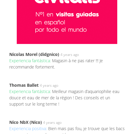
Nicolas Morel (didgnico)
4 years ago
Experiencia fantástica:
Magasin à ne pas rater !!! Je
recommande fortement.
Thomas Ballet
4 years ago
Experiencia fantástica:
Meilleur magasin d’aquariophilie eau
douce et eau de mer de la région ! Des conseils et un
support sur le long terme !
Nico NbX (Nico)
4 years ago
Experiencia positiva:
Bien mais pas fou, je trouve que les bacs