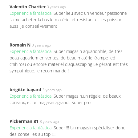
Valentin Chartier
3 years ago
Experiencia fantástica:
Super lieu avec un vendeur passionné
j'aime acheter la bas le matériel et resistant et les poisson
aussi je conseil vivement
Romain N
3 years ago
Experiencia fantástica:
Super magasin aquariophile, de très
beau aquarium en ventes, du beau matériel (rampe led
chihiros) ou encore matériel d'aquascaping Le gérant est très
sympathique. Je recommande !
brigitte bayard
3 years ago
Experiencia fantástica:
Super magasin,un régale, de beaux
coreaux, et un magasin agrandi. Super pro.
Pickerman 81
3 years ago
Experiencia fantástica:
Super !!! Un magasin spécialiser donc
des conseilles au top !!!!