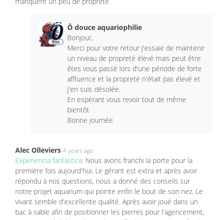
manquent un peu de propreté
Ô douce aquariophilie
Bonjour,
Merci pour votre retour j'essaie de maintenir
un niveau de propreté élevé mais peut être
êtes vous passé lors d'une période de forte
affluence et la propreté n'était pas élevé et
j'en suis désolée.
En espérant vous revoir tout de même
bientôt
Bonne journée
Alec Olleviers
4 years ago
Experiencia fantástica:
Nous avons franchi la porte pour la
première fois aujourd'hui. Le gérant est extra et après avoir
répondu à nos questions, nous a donné des conseils sur
notre projet aquarium qui pointe enfin le bout de son nez. Le
vivant semble d'excellente qualité. Après avoir joué dans un
bac à sable afin de positionner les pierres pour l'agencement,