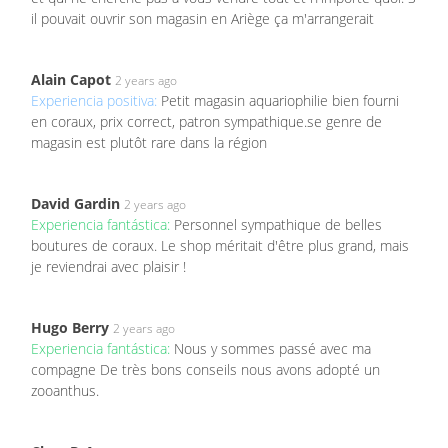
il pouvait ouvrir son magasin en Ariège ça m'arrangerait
Alain Capot
2 years ago
Experiencia positiva:
Petit magasin aquariophilie bien fourni
en coraux, prix correct, patron sympathique.se genre de
magasin est plutôt rare dans la région
David Gardin
2 years ago
Experiencia fantástica:
Personnel sympathique de belles
boutures de coraux. Le shop méritait d'être plus grand, mais
je reviendrai avec plaisir !
Hugo Berry
2 years ago
Experiencia fantástica:
Nous y sommes passé avec ma
compagne De très bons conseils nous avons adopté un
zooanthus.