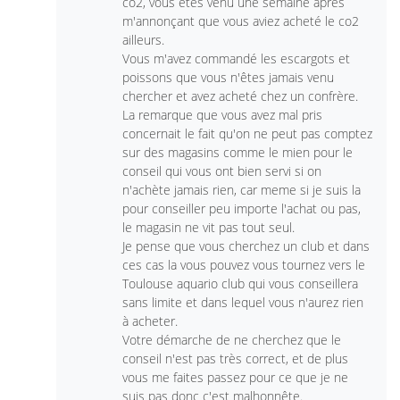
co2, vous êtes venu une semaine apres
m'annonçant que vous aviez acheté le co2
ailleurs.
Vous m'avez commandé les escargots et
poissons que vous n'êtes jamais venu
chercher et avez acheté chez un confrère.
La remarque que vous avez mal pris
concernait le fait qu'on ne peut pas comptez
sur des magasins comme le mien pour le
conseil qui vous ont bien servi si on
n'achète jamais rien, car meme si je suis la
pour conseiller peu importe l'achat ou pas,
le magasin ne vit pas tout seul.
Je pense que vous cherchez un club et dans
ces cas la vous pouvez vous tournez vers le
Toulouse aquario club qui vous conseillera
sans limite et dans lequel vous n'aurez rien
à acheter.
Votre démarche de ne cherchez que le
conseil n'est pas très correct, et de plus
vous me faites passez pour ce que je ne
suis pas donc c'est malhonnête.