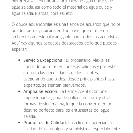
bieroteca. Allí encontrarás animales de agua dulce y de
agua salada, así como todo el material de agua dulce y
agua salada. Plantas, corales, etc.
Ô douce aquariophilie es una tienda de acuarios que no te
puedes perder, ubicada en Toulouse, que ofrece un
ambiente profesional y amigable para todos los acuaristas.
Aquí hay algunos aspectos destacados de lo que puedes
esperar:
Servicio Excepcional:
El propietario, Alexis, es
conocido por ofrecer consejos valiosos y por estar
atento a las necesidades de los clientes,
asegurando que todos, desde principiantes hasta
expertos, se sientan bienvenidos.
Amplia Selección:
La tienda cuenta con una
impresionante gama de pólipos de coral y otras
formas de vida marina, lo que la convierte en un
destino perfecto para los entusiastas del agua
salada.
Productos de Calidad:
Los clientes aprecian la
calidad de los equipos y suministros, especialmente