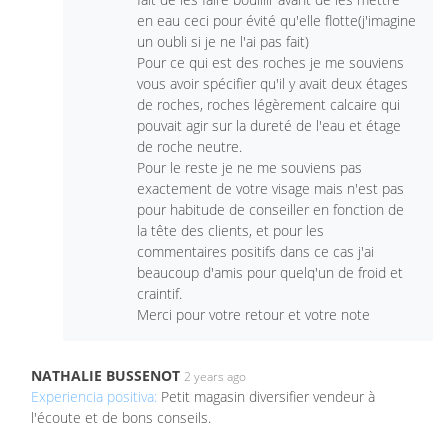
en eau ceci pour évité qu'elle flotte(j'imagine
un oubli si je ne l'ai pas fait)
Pour ce qui est des roches je me souviens
vous avoir spécifier qu'il y avait deux étages
de roches, roches légèrement calcaire qui
pouvait agir sur la dureté de l'eau et étage
de roche neutre.
Pour le reste je ne me souviens pas
exactement de votre visage mais n'est pas
pour habitude de conseiller en fonction de
la tête des clients, et pour les
commentaires positifs dans ce cas j'ai
beaucoup d'amis pour quelq'un de froid et
craintif.
Merci pour votre retour et votre note
NATHALIE BUSSENOT
2 years ago
Experiencia positiva:
Petit magasin diversifier vendeur à
l'écoute et de bons conseils.