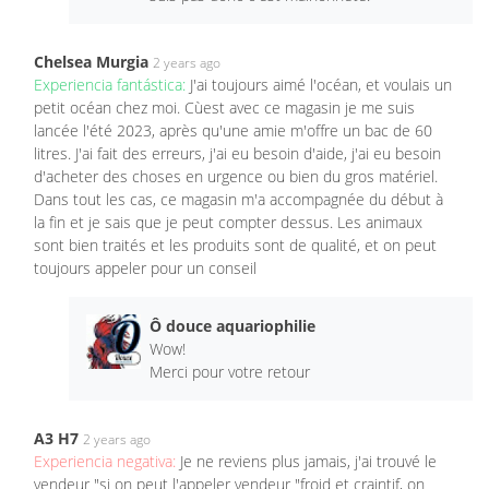
Chelsea Murgia
2 years ago
Experiencia fantástica:
J'ai toujours aimé l'océan, et voulais un
petit océan chez moi. Cùest avec ce magasin je me suis
lancée l'été 2023, après qu'une amie m'offre un bac de 60
litres. J'ai fait des erreurs, j'ai eu besoin d'aide, j'ai eu besoin
d'acheter des choses en urgence ou bien du gros matériel.
Dans tout les cas, ce magasin m'a accompagnée du début à
la fin et je sais que je peut compter dessus. Les animaux
sont bien traités et les produits sont de qualité, et on peut
toujours appeler pour un conseil
Ô douce aquariophilie
Wow!
Merci pour votre retour
A3 H7
2 years ago
Experiencia negativa:
Je ne reviens plus jamais, j'ai trouvé le
vendeur "si on peut l'appeler vendeur "froid et craintif, on