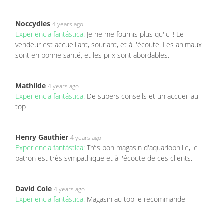
Noccydies
4 years ago
Experiencia fantástica:
Je ne me fournis plus qu'ici ! Le
vendeur est accueillant, souriant, et à l'écoute. Les animaux
sont en bonne santé, et les prix sont abordables.
Mathilde
4 years ago
Experiencia fantástica:
De supers conseils et un accueil au
top
Henry Gauthier
4 years ago
Experiencia fantástica:
Très bon magasin d'aquariophilie, le
patron est très sympathique et à l'écoute de ces clients.
David Cole
4 years ago
Experiencia fantástica:
Magasin au top je recommande