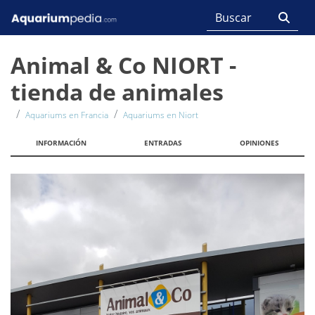
Animal & Co NIORT -
tienda de animales
Aquariums en Francia
Aquariums en Niort
INFORMACIÓN
ENTRADAS
OPINIONES