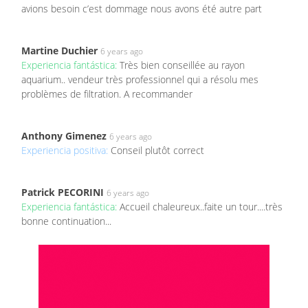
avions besoin c’est dommage nous avons été autre part
Martine Duchier
6 years ago
Experiencia fantástica:
Très bien conseillée au rayon
aquarium.. vendeur très professionnel qui a résolu mes
problèmes de filtration. A recommander
Anthony Gimenez
6 years ago
Experiencia positiva:
Conseil plutôt correct
Patrick PECORINI
6 years ago
Experiencia fantástica:
Accueil chaleureux..faite un tour....très
bonne continuation...