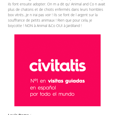
ils font ensuite adopter. On m a dit qu' Animal and Co n avait
plus de chatons et de chiots enfermés dans leurs horribles
box vitrés...Je n irai pas voir ! Ils se font de l argent sur la
souffrance de petits animaux ! Rien que pour cela, je
boycotte ! NON à Animal &Co OUI à Jardiland !