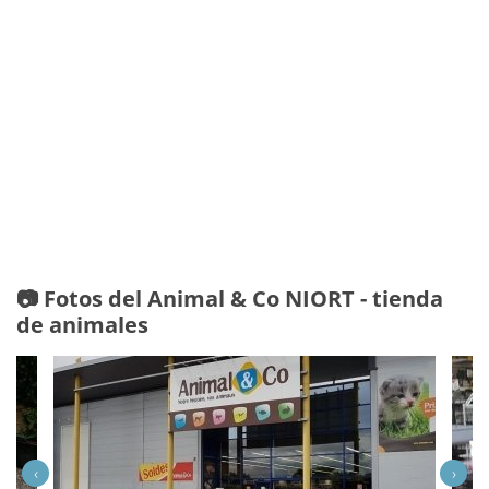
📷 Fotos del Animal & Co NIORT - tienda
de animales
‹
›