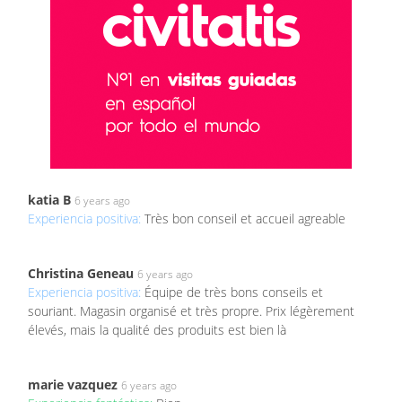
katia B
6 years ago
Experiencia positiva:
Très bon conseil et accueil agreable
Christina Geneau
6 years ago
Experiencia positiva:
Équipe de très bons conseils et
souriant. Magasin organisé et très propre. Prix légèrement
élevés, mais la qualité des produits est bien là
marie vazquez
6 years ago