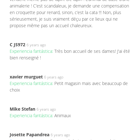
animalerie ! C’est scandaleux, je demande une compensation
en croquette pour renard, sinon, c’est la cata !!! Non, plus
sérieusement, je suis vraiment déçu par ce lieux qui ne
propose même pas un accueil chaleureux.
C JS972
6 years ago
Experiencia fantástica:
Très bon accueil de ses dames! J'ai été
bien renseigné !
xavier murguet
6 years ago
Experiencia fantástica:
Petit magasin mais avec beaucoup de
choix
Mike Stefan
6 years ago
Experiencia fantástica:
Animaux
Josette Papandrea
6 years ago