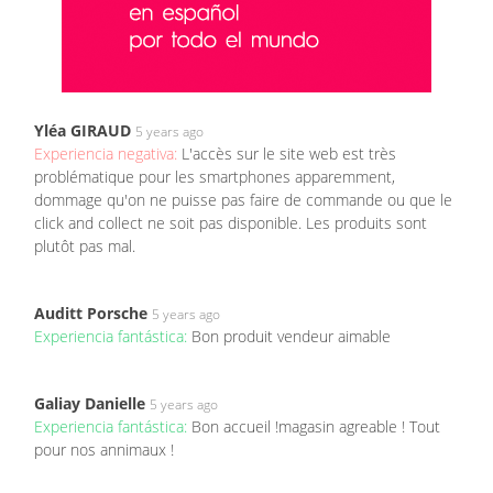
Yléa GIRAUD
5 years ago
Experiencia negativa:
L'accès sur le site web est très
problématique pour les smartphones apparemment,
dommage qu'on ne puisse pas faire de commande ou que le
click and collect ne soit pas disponible. Les produits sont
plutôt pas mal.
Auditt Porsche
5 years ago
Experiencia fantástica:
Bon produit vendeur aimable
Galiay Danielle
5 years ago
Experiencia fantástica:
Bon accueil !magasin agreable ! Tout
pour nos annimaux !