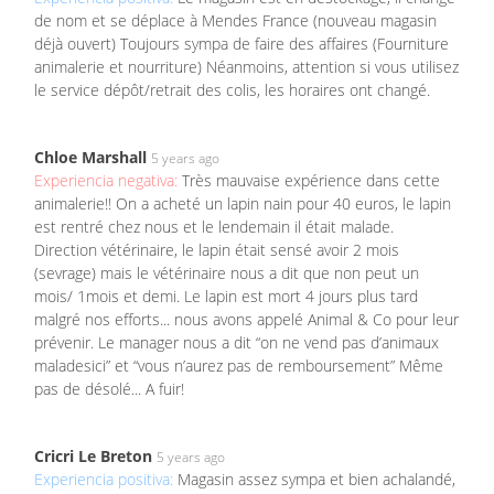
de nom et se déplace à Mendes France (nouveau magasin
déjà ouvert) Toujours sympa de faire des affaires (Fourniture
animalerie et nourriture) Néanmoins, attention si vous utilisez
le service dépôt/retrait des colis, les horaires ont changé.
Chloe Marshall
5 years ago
Experiencia negativa:
Très mauvaise expérience dans cette
animalerie!! On a acheté un lapin nain pour 40 euros, le lapin
est rentré chez nous et le lendemain il était malade.
Direction vétérinaire, le lapin était sensé avoir 2 mois
(sevrage) mais le vétérinaire nous a dit que non peut un
mois/ 1mois et demi. Le lapin est mort 4 jours plus tard
malgré nos efforts... nous avons appelé Animal & Co pour leur
prévenir. Le manager nous a dit “on ne vend pas d’animaux
maladesici” et “vous n’aurez pas de remboursement” Même
pas de désolé... A fuir!
Cricri Le Breton
5 years ago
Experiencia positiva:
Magasin assez sympa et bien achalandé,