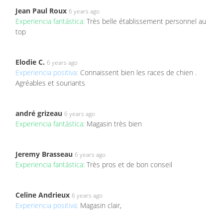
Jean Paul Roux
6 years ago
Experiencia fantástica:
Très belle établissement personnel au
top
Elodie C.
6 years ago
Experiencia positiva:
Connaissent bien les races de chien .
Agréables et souriants
andré grizeau
6 years ago
Experiencia fantástica:
Magasin très bien
Jeremy Brasseau
6 years ago
Experiencia fantástica:
Très pros et de bon conseil
Celine Andrieux
6 years ago
Experiencia positiva:
Magasin clair,