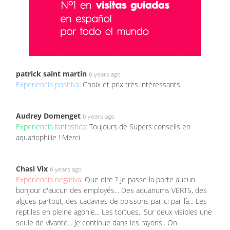
patrick saint martin
6 years ago
Experiencia positiva:
Choix et prix très intéressants
Audrey Domenget
6 years ago
Experiencia fantástica:
Toujours de Supers conseils en
aquariophilie ! Merci
Chasi Vix
6 years ago
Experiencia negativa:
Que dire ? Je passe la porte aucun
bonjour d'aucun des employés... Des aquariums VERTS, des
algues partout, des cadavres de poissons par-ci par-là... Les
reptiles en pleine agonie... Les tortues.. Sur deux visibles une
seule de vivante... Je continue dans les rayons.. On