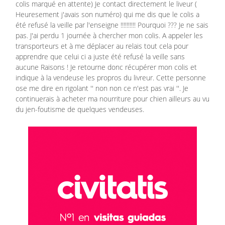
colis marqué en attente) Je contact directement le liveur (
Heuresement j'avais son numéro) qui me dis que le colis a
été refusé la veille par l'enseigne !!!!!!!!!! Pourquoi ??? Je ne sais
pas. J'ai perdu 1 journée à chercher mon colis. A appeler les
transporteurs et à me déplacer au relais tout cela pour
apprendre que celui ci a juste été refusé la veille sans
aucune Raisons ! Je retourne donc récupérer mon colis et
indique à la vendeuse les propros du livreur. Cette personne
ose me dire en rigolant '' non non ce n'est pas vrai ''. Je
continuerais à acheter ma nourriture pour chien ailleurs au vu
du jen-foutisme de quelques vendeuses.