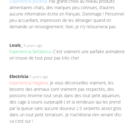
Experiencia positiva:
Pas grand choix au niveau produits
alimentaires chats, des marques peu connues, d'autres
aucune information écrite en français. Dommage ! Personnel
peu accueillant, impression de les déranger quand on
demande un renseignement. Non, je n'y retournerai pas.
Louis_
6 years ago
Experiencia fantástica:
C'est vraiment une parfaite animalerie
on trouve de tout pour pas très cher
Electricia
6 years ago
Experiencia negativa:
Je vous déconseilles vraiment, les
besoins des animaux sont vraiment pas respectés, des
poissons énorme tout seuls dans des tout petit aquarium,
des cage à souris surpeuplé ( et la vendeuse qui les prend
par la queue sans aucune douceur..) 5 serpents assez gros
dans un tout petit terrarium.. Je n’achèterai rien venant d’ici
ca c’est sur !