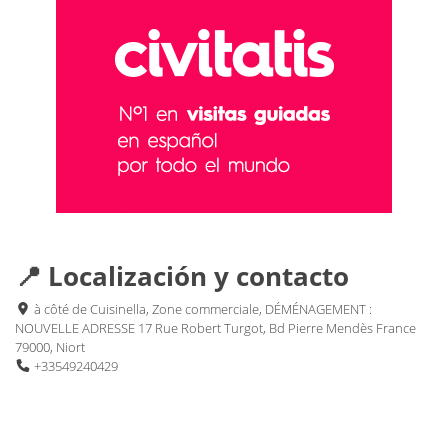
📍 Localización y contacto
à côté de Cuisinella, Zone commerciale, DÉMÉNAGEMENT :
NOUVELLE ADRESSE 17 Rue Robert Turgot, Bd Pierre Mendès France
79000, Niort
+33549240429