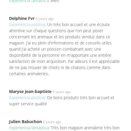
Experiencia fantástica:
Bien
Delphine Fvr
6 years ago
Experiencia positiva:
Un très bon accueil et une écoute
attentive sur chaque questions que l'on peut poser
concernant les animaux et les produits vendus dans ce
magasin. J'ai eu plein d'informations et de conseils utiles
quand j'ai acheté un poisson combattant avec une
disponibilité de la personne en m'apportant une entière
satisfaction de mon acquisition. Par ailleurs il est appréciable
de ne pas trouver de chiots ni de chatons comme dans
certaines animaleries.
Maryse jean-baptiste
6 years ago
Experiencia positiva:
De bons produits très bon accueil et
super service qualité
Julien Babuchon
6 years ago
Experiencia fantástica:
Très bon magasin animalerie très bon