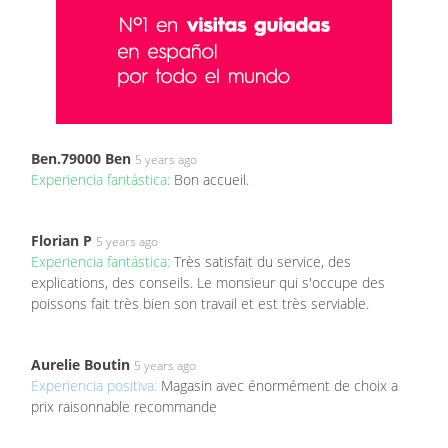
Ben.79000 Ben
5 years ago
Experiencia fantástica:
Bon accueil.
Florian P
5 years ago
Experiencia fantástica:
Très satisfait du service, des
explications, des conseils. Le monsieur qui s'occupe des
poissons fait très bien son travail et est très serviable.
Aurelie Boutin
5 years ago
Experiencia positiva:
Magasin avec énormément de choix a
prix raisonnable recommande