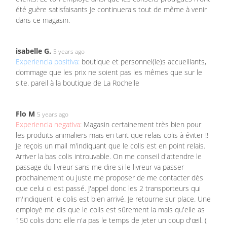
été guère satisfaisants Je continuerais tout de même à venir
dans ce magasin.
isabelle G.
5 years ago
Experiencia positiva:
boutique et personnel(le)s accueillants,
dommage que les prix ne soient pas les mêmes que sur le
site. pareil à la boutique de La Rochelle
Flo M
5 years ago
Experiencia negativa:
Magasin certainement très bien pour
les produits animaliers mais en tant que relais colis à éviter !!
Je reçois un mail m'indiquant que le colis est en point relais.
Arriver la bas colis introuvable. On me conseil d'attendre le
passage du livreur sans me dire si le livreur va passer
prochainement ou juste me proposer de me contacter dès
que celui ci est passé. J'appel donc les 2 transporteurs qui
m'indiquent le colis est bien arrivé. Je retourne sur place. Une
employé me dis que le colis est sûrement la mais qu'elle as
150 colis donc elle n'a pas le temps de jeter un coup d'œil. (