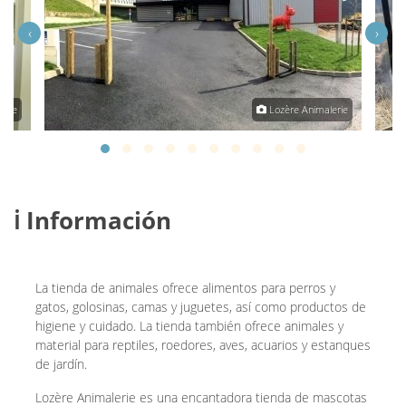
‹
›
erie
Lozère Animalerie
ℹ️ Información
La tienda de animales ofrece alimentos para perros y
gatos, golosinas, camas y juguetes, así como productos de
higiene y cuidado. La tienda también ofrece animales y
material para reptiles, roedores, aves, acuarios y estanques
de jardín.
Lozère Animalerie es una encantadora tienda de mascotas