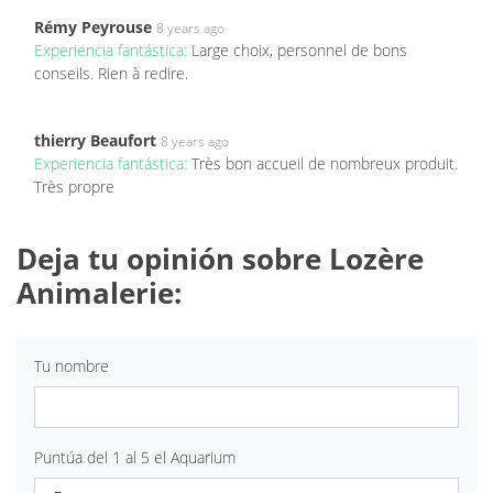
Rémy Peyrouse
8 years ago
Experiencia fantástica:
Large choix, personnel de bons
conseils. Rien à redire.
thierry Beaufort
8 years ago
Experiencia fantástica:
Très bon accueil de nombreux produit.
Très propre
Deja tu opinión sobre Lozère
Animalerie:
Tu nombre
Puntúa del 1 al 5 el Aquarium