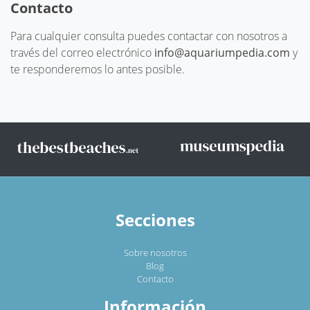
Contacto
Para cualquier consulta puedes contactar con nosotros a
través del correo electrónico
info@aquariumpedia.com
y
te responderemos lo antes posible.
Secciones
Sobre nosotros
Blog
Contacto
Información