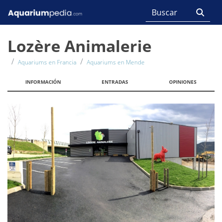
Lozère Animalerie
Aquariums en Francia
Aquariums en Mende
INFORMACIÓN
ENTRADAS
OPINIONES