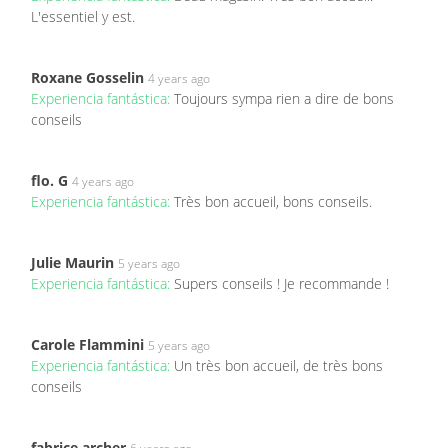
L'essentiel y est.
Roxane Gosselin
4 years ago
Experiencia fantástica:
Toujours sympa rien a dire de bons
conseils
flo. G
4 years ago
Experiencia fantástica:
Très bon accueil, bons conseils.
Julie Maurin
5 years ago
Experiencia fantástica:
Supers conseils ! Je recommande !
Carole Flammini
5 years ago
Experiencia fantástica:
Un très bon accueil, de très bons
conseils
fabrice archer