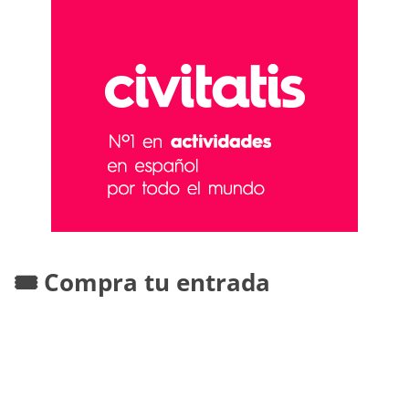
🎟️ Compra tu entrada