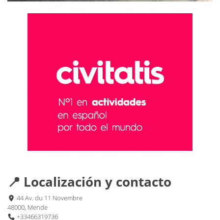
📍 Localización y contacto
44 Av. du 11 Novembre
48000, Mende
+33466319736