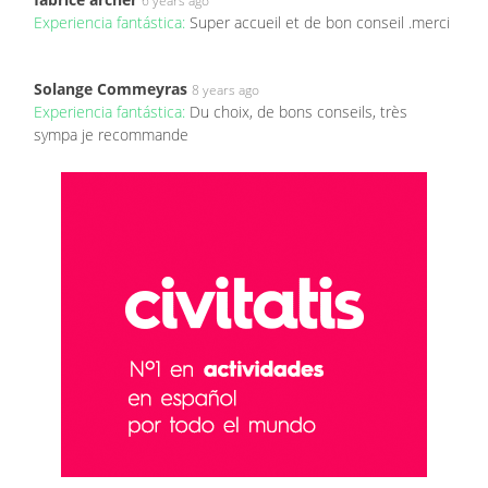
6 years ago
Experiencia fantástica:
Super accueil et de bon conseil .merci
Solange Commeyras
8 years ago
Experiencia fantástica:
Du choix, de bons conseils, très
sympa je recommande