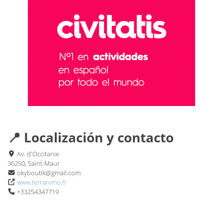
📍 Localización y contacto
Av. d'Occitanie
36250, Saint-Maur
okyboutik@gmail.com
www.terranimo.fr
+33254347719