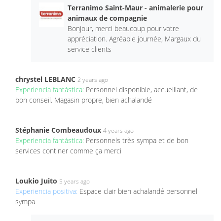
Terranimo Saint-Maur - animalerie pour
animaux de compagnie
Bonjour, merci beaucoup pour votre
appréciation. Agréable journée, Margaux du
service clients
chrystel LEBLANC
2 years ago
Experiencia fantástica:
Personnel disponible, accueillant, de
bon conseil. Magasin propre, bien achalandé
Stéphanie Combeaudoux
4 years ago
Experiencia fantástica:
Personnels très sympa et de bon
services continer comme ça merci
Loukio Juito
5 years ago
Experiencia positiva:
Espace clair bien achalandé personnel
sympa