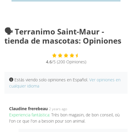
🗣️ Terranimo Saint-Maur -
tienda de mascotas: Opiniones
4.6
/5 (200 Opiniones)
Estás viendo solo opiniones en Español.
Ver opiniones en
cualquier idioma
Claudine frerebeau
2 years ago
Experiencia fantástica:
Très bon magasin, de bon conseil, où
l'on ce que l'on a besoin pour son animal.