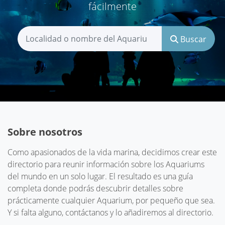
fácilmente
Buscar
Sobre nosotros
Como apasionados de la vida marina, decidimos crear este
directorio para reunir información sobre los Aquariums
del mundo en un solo lugar. El resultado es una guía
completa donde podrás descubrir detalles sobre
prácticamente cualquier Aquarium, por pequeño que sea.
Y si falta alguno, contáctanos y lo añadiremos al directorio.