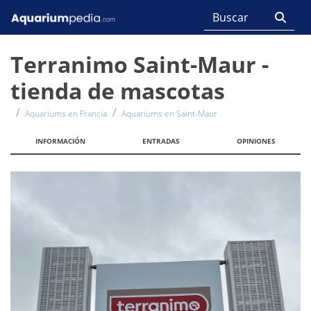
Terranimo Saint-Maur -
tienda de mascotas
Aquariums en Francia
Aquariums en Saint-Maur
INFORMACIÓN
ENTRADAS
OPINIONES