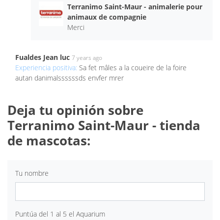
Terranimo Saint-Maur - animalerie pour
animaux de compagnie
Merci
Fualdes Jean luc
7 years ago
Experiencia positiva:
Sa fet mâles a la coueire de la foire
autan danimalssssssds envfer mrer
Deja tu opinión sobre
Terranimo Saint-Maur - tienda
de mascotas:
Tu nombre
Puntúa del 1 al 5 el Aquarium