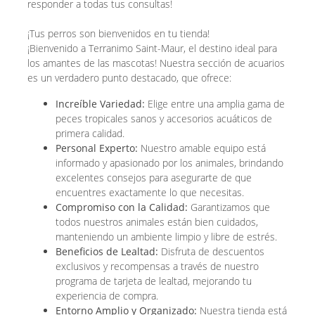
responder a todas tus consultas!
¡Tus perros son bienvenidos en tu tienda!
¡Bienvenido a Terranimo Saint-Maur, el destino ideal para
los amantes de las mascotas! Nuestra sección de acuarios
es un verdadero punto destacado, que ofrece:
Increíble Variedad:
Elige entre una amplia gama de
peces tropicales sanos y accesorios acuáticos de
primera calidad.
Personal Experto:
Nuestro amable equipo está
informado y apasionado por los animales, brindando
excelentes consejos para asegurarte de que
encuentres exactamente lo que necesitas.
Compromiso con la Calidad:
Garantizamos que
todos nuestros animales están bien cuidados,
manteniendo un ambiente limpio y libre de estrés.
Beneficios de Lealtad:
Disfruta de descuentos
exclusivos y recompensas a través de nuestro
programa de tarjeta de lealtad, mejorando tu
experiencia de compra.
Entorno Amplio y Organizado:
Nuestra tienda está