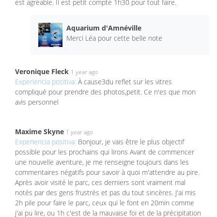
est agréable. Il est petit compte 1h30 pour tout faire.
Aquarium d'Amnéville
Merci Léa pour cette belle note
Veronique Fleck
1 year ago
Experiencia positiva:
À cause3du reflet sur les vitres
compliqué pour prendre des photos,petit. Ce n'es que mon
avis personnel
Maxime Skyne
1 year ago
Experiencia positiva:
Bonjour, je vais être le plus objectif
possible pour les prochains qui lirons Avant de commencer
une nouvelle aventure, je me renseigne toujours dans les
commentaires négatifs pour savoir à quoi m'attendre au pire.
Après avoir visité le parc, ces derniers sont vraiment mal
notés par des gens frustrés et pas du tout sincères. J'ai mis
2h pile pour faire le parc, ceux qui le font en 20min comme
j'ai pu lire, ou 1h c'est de la mauvaise foi et de la précipitation