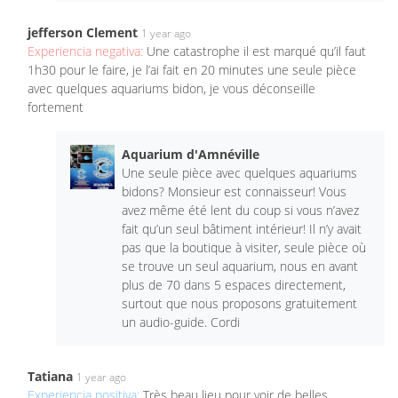
jefferson Clement
1 year ago
Experiencia negativa:
Une catastrophe il est marqué qu’il faut
1h30 pour le faire, je l’ai fait en 20 minutes une seule pièce
avec quelques aquariums bidon, je vous déconseille
fortement
Aquarium d'Amnéville
Une seule pièce avec quelques aquariums
bidons? Monsieur est connaisseur! Vous
avez même été lent du coup si vous n’avez
fait qu’un seul bâtiment intérieur! Il n’y avait
pas que la boutique à visiter, seule pièce où
se trouve un seul aquarium, nous en avant
plus de 70 dans 5 espaces directement,
surtout que nous proposons gratuitement
un audio-guide. Cordi
Tatiana
1 year ago
Experiencia positiva:
Très beau lieu pour voir de belles