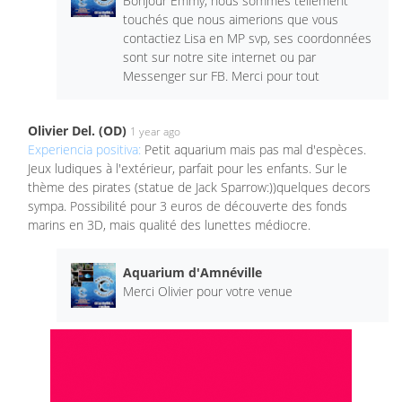
Bonjour Emmy, nous sommes tellement
touchés que nous aimerions que vous
contactiez Lisa en MP svp, ses coordonnées
sont sur notre site internet ou par
Messenger sur FB. Merci pour tout
Olivier Del. (OD)
1 year ago
Experiencia positiva:
Petit aquarium mais pas mal d'espèces.
Jeux ludiques à l'extérieur, parfait pour les enfants. Sur le
thème des pirates (statue de Jack Sparrow:))quelques decors
sympa. Possibilité pour 3 euros de découverte des fonds
marins en 3D, mais qualité des lunettes médiocre.
Aquarium d'Amnéville
Merci Olivier pour votre venue