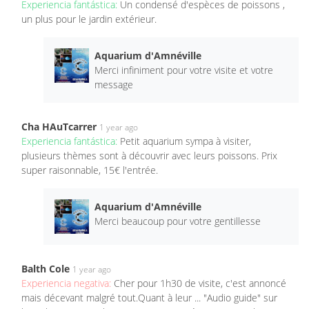
Experiencia fantástica:
Un condensé d'espèces de poissons ,
un plus pour le jardin extérieur.
Aquarium d'Amnéville
Merci infiniment pour votre visite et votre
message
Cha HAuTcarrer
1 year ago
Experiencia fantástica:
Petit aquarium sympa à visiter,
plusieurs thèmes sont à découvrir avec leurs poissons. Prix
super raisonnable, 15€ l'entrée.
Aquarium d'Amnéville
Merci beaucoup pour votre gentillesse
Balth Cole
1 year ago
Experiencia negativa:
Cher pour 1h30 de visite, c'est annoncé
mais décevant malgré tout.Quant à leur ... "Audio guide" sur