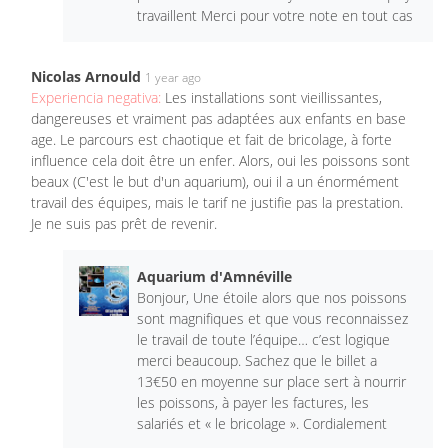
travaillent Merci pour votre note en tout cas
Nicolas Arnould
1 year ago
Experiencia negativa:
Les installations sont vieillissantes,
dangereuses et vraiment pas adaptées aux enfants en base
age. Le parcours est chaotique et fait de bricolage, à forte
influence cela doit être un enfer. Alors, oui les poissons sont
beaux (C'est le but d'un aquarium), oui il a un énormément
travail des équipes, mais le tarif ne justifie pas la prestation.
Je ne suis pas prêt de revenir.
Aquarium d'Amnéville
Bonjour, Une étoile alors que nos poissons
sont magnifiques et que vous reconnaissez
le travail de toute l’équipe… c’est logique
merci beaucoup. Sachez que le billet a
13€50 en moyenne sur place sert à nourrir
les poissons, à payer les factures, les
salariés et « le bricolage ». Cordialement