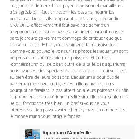
imagine que derrière il faut payer le personnel (par ailleurs
très agréable), il faut entretenir les bassins, nourrir les
poissons,... De plus ils proposent une visite guidée audio
GRATUITE, effectivement il faut savoir se servir d’un
téléphone la connexion passe absolument partout dans le
parc. Je trouve ça vraiment dommage de critiquer quelque
chose qui est GRATUIT, c’est vraiment de mauvaise fois!
Comme vous pouvez le voir sur les photos les aquarium sont
propres et on voit très bien les poissons. Et certains
"connaisseurs" qui se disait outré de la taille des aquariums,
nous avons vu des spécialistes toute la journée qui veillaient
au bien être de leurs poissons. L’aquarium a pour but de
passer un message, protéger les milieux marins, alors
pourquoi ne feraient ils pas attention a leurs poissons ? Enfin
ils proposent une expérience réalité virtuelle pour seulement
3e qui fonctionne très bien. En bref si vous ne vous
intéressez à rien passez votre chemin, mais si comme nous
le monde marin vous intrigue foncez !
Aquarium d'Amnéville