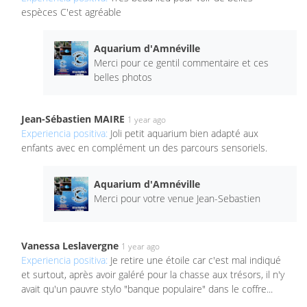
espèces C'est agréable
Aquarium d'Amnéville
Merci pour ce gentil commentaire et ces
belles photos
Jean-Sébastien MAIRE
1 year ago
Experiencia positiva:
Joli petit aquarium bien adapté aux
enfants avec en complément un des parcours sensoriels.
Aquarium d'Amnéville
Merci pour votre venue Jean-Sebastien
Vanessa Leslavergne
1 year ago
Experiencia positiva:
Je retire une étoile car c'est mal indiqué
et surtout, après avoir galéré pour la chasse aux trésors, il n'y
avait qu'un pauvre stylo "banque populaire" dans le coffre...