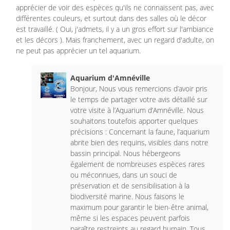
apprécier de voir des espèces qu'ils ne connaissent pas, avec
différentes couleurs, et surtout dans des salles où le décor
est travaillé. ( Oui, j'admets, il y a un gros effort sur l'ambiance
et les décors ). Mais franchement, avec un regard d'adulte, on
ne peut pas apprécier un tel aquarium.
Aquarium d'Amnéville
Bonjour, Nous vous remercions d’avoir pris
le temps de partager votre avis détaillé sur
votre visite à l’Aquarium d’Amnéville. Nous
souhaitons toutefois apporter quelques
précisions : Concernant la faune, l’aquarium
abrite bien des requins, visibles dans notre
bassin principal. Nous hébergeons
également de nombreuses espèces rares
ou méconnues, dans un souci de
préservation et de sensibilisation à la
biodiversité marine. Nous faisons le
maximum pour garantir le bien-être animal,
même si les espaces peuvent parfois
paraître restreints au regard humain. Tous