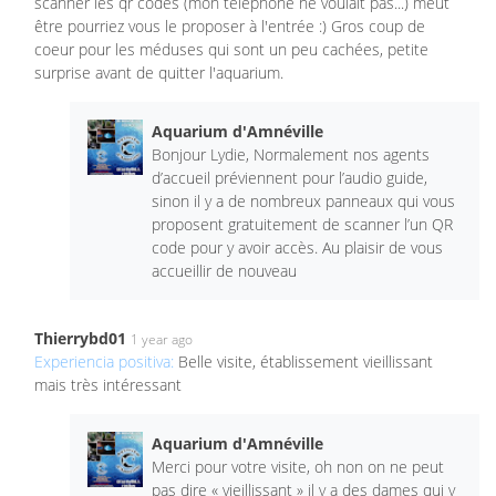
scanner les qr codes (mon téléphone ne voulait pas...) meut
être pourriez vous le proposer à l'entrée :) Gros coup de
coeur pour les méduses qui sont un peu cachées, petite
surprise avant de quitter l'aquarium.
Aquarium d'Amnéville
Bonjour Lydie, Normalement nos agents
d’accueil préviennent pour l’audio guide,
sinon il y a de nombreux panneaux qui vous
proposent gratuitement de scanner l’un QR
code pour y avoir accès. Au plaisir de vous
accueillir de nouveau
Thierrybd01
1 year ago
Experiencia positiva:
Belle visite, établissement vieillissant
mais très intéressant
Aquarium d'Amnéville
Merci pour votre visite, oh non on ne peut
pas dire « vieillissant » il y a des dames qui y