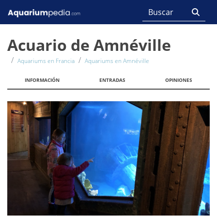
Acuario de Amnéville
Aquariums en Francia
Aquariums en Amnéville
INFORMACIÓN
ENTRADAS
OPINIONES