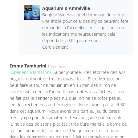
Aquarium d'Amnéville
Bonjour Vanessa, quel dommage de retirer
une étoile pour cela: des stylos peuvent être
demandés à l’accueil et en ce qui concerne
les indications malheureusement cela
dépend de la SPL pas de nous.
Cordialement
Emmy Tamburini
1 year ago
Experiencia fantástica:
Super journée. Très étonnée des avis
négatifs qui sont de très mauvaise fois... Effectivement on
peut faire le tour de l’aquarium en 15 minutes si l’on ne
s’intéresse à rien, si l’on ne lit pas toutes les affiches, si l’on
ne fait pas le sentier pieds nu, que l’on ne se prête pas au
jeu des recherches archéologique... Nous avons passé 4h30
dans cet aquarium ! Nous avons pris part au jeu du pirate
très sympa pour les amateurs d’escape game par exemple.
(L’indice des poissons plat était très dure merci a la dame de
l’accueil pour l’aide). Le prix de 15e qui a été très critiqué
dans les commentaires est tout à fait raisonnable quand on