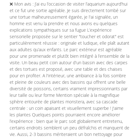
❌ Mon avis : J’ai eu l’occasion de visiter l’aquarium aujourd’hui
et ce fut une sortie agréable. Je suis directement tombé sur
une tortue malheureusement égarée, je l'ai signalée, un
homme est venu la prendre et nous avons eu quelques
explications sympathiques sur sa fugue L’expérience
sensorielle proposée sur le sentier "toucher et odorat" est
particulièrement réussie : originale et ludique, elle plaît autant
aux adultes qu’aux enfants. Le parc extérieur est agréable
pour une promenade et plutôt bien intégré à l’ensemble de la
visite. Un beau petit coin autour d'un bassin avec des carpes
et des tortues est proposé, avec une table et des chaises
pour en profiter. A l'intérieur, une ambiance à la fois sombre
et pleine de couleurs avec des bassins qui offrent une belle
diversité de poissons, certains vraiment impressionnants par
leur taille ou leur forme Mention spéciale à la magnifique
sphère entourée de plantes monstera, avec sa cascade
centrale : un coin apaisant et visuellement superbe ! J'aime
les plantes Quelques points pourraient encore améliorer
l’expérience : bien que le parc soit globalement entretenu,
certains endroits semblent un peu défraîchis et manquent de
vie. Aussi, 2-3 bassins mériteraient un bon nettoyage pour