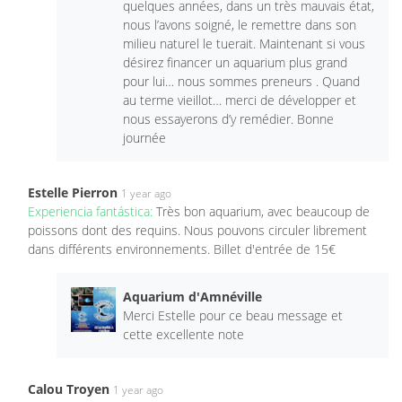
quelques années, dans un très mauvais état,
nous l’avons soigné, le remettre dans son
milieu naturel le tuerait. Maintenant si vous
désirez financer un aquarium plus grand
pour lui… nous sommes preneurs . Quand
au terme vieillot… merci de développer et
nous essayerons d’y remédier. Bonne
journée
Estelle Pierron
1 year ago
Experiencia fantástica:
Très bon aquarium, avec beaucoup de
poissons dont des requins. Nous pouvons circuler librement
dans différents environnements. Billet d'entrée de 15€
Aquarium d'Amnéville
Merci Estelle pour ce beau message et
cette excellente note
Calou Troyen
1 year ago