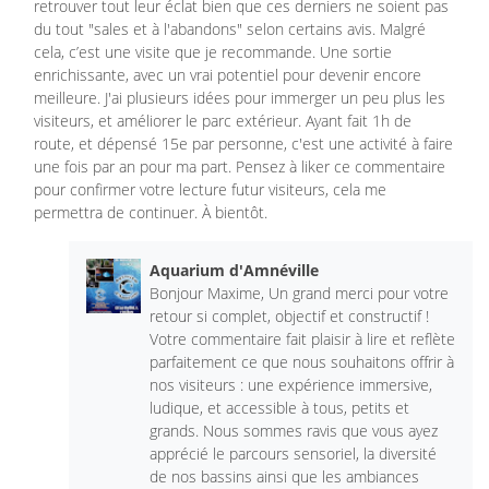
retrouver tout leur éclat bien que ces derniers ne soient pas
du tout "sales et à l'abandons" selon certains avis. Malgré
cela, c’est une visite que je recommande. Une sortie
enrichissante, avec un vrai potentiel pour devenir encore
meilleure. J'ai plusieurs idées pour immerger un peu plus les
visiteurs, et améliorer le parc extérieur. Ayant fait 1h de
route, et dépensé 15e par personne, c'est une activité à faire
une fois par an pour ma part. Pensez à liker ce commentaire
pour confirmer votre lecture futur visiteurs, cela me
permettra de continuer. À bientôt.
Aquarium d'Amnéville
Bonjour Maxime, Un grand merci pour votre
retour si complet, objectif et constructif !
Votre commentaire fait plaisir à lire et reflète
parfaitement ce que nous souhaitons offrir à
nos visiteurs : une expérience immersive,
ludique, et accessible à tous, petits et
grands. Nous sommes ravis que vous ayez
apprécié le parcours sensoriel, la diversité
de nos bassins ainsi que les ambiances