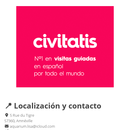
📍 Localización y contacto
5 Rue du Tigre
57360, Amnéville
aquarium.lisa@icloud.com