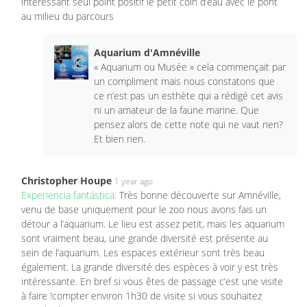
intéressant seul point positif le petit coin d’eau avec le pont
au milieu du parcours
Aquarium d'Amnéville
« Aquarium ou Musée » cela commençait par
un compliment mais nous constatons que
ce n’est pas un esthète qui a rédigé cet avis
ni un amateur de la faune marine. Que
pensez alors de cette note qui ne vaut rien?
Et bien rien.
Christopher Houpe
1 year ago
Experiencia fantástica:
Très bonne découverte sur Amnéville,
venu de base uniquement pour le zoo nous avons fais un
détour a l’aquarium. Le lieu est assez petit, mais les aquarium
sont vraiment beau, une grande diversité est présente au
sein de l’aquarium. Les espaces extérieur sont très beau
également. La grande diversité des espèces à voir y est très
intéressante. En bref si vous êtes de passage c’est une visite
à faire !compter environ 1h30 de visite si vous souhaitez