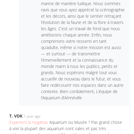
marine de manière ludique. Nous sommes
ravis que vous ayez apprécié la scénographie
et les décors, ainsi que le sentier retraçant
l’évolution de la faune et de la flore à travers
les âges. C’est un travail de fond que nous
améliorons chaque année. Enfin, nous
comprenons votre ressenti en tant
qu’adulte, même si notre mission est aussi
— et surtout — de transmettre
l’émerveillement et la connaissance du
monde marin à tous les publics, petits et
grands. Nous espérons malgré tout vous
accueillir de nouveau dans le futur, et vous
faire redécouvrir nos espaces dans un autre
contexte. Bien cordialement, L’équipe de
l’Aquarium d’Amnéville
T. VDK
1 year ago
Experiencia negativa:
Aquarium ou Musée ? Pas grand chose
à voir la plupart des aquarium sont sales et pas très