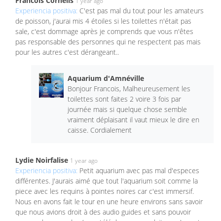
Francois Cornelis
1 year ago
Experiencia positiva:
C'est pas mal du tout pour les amateurs
de poisson, j'aurai mis 4 étoiles si les toilettes n'était pas
sale, c'est dommage après je comprends que vous n'êtes
pas responsable des personnes qui ne respectent pas mais
pour les autres c'est dérangeant..
Aquarium d'Amnéville
Bonjour Francois, Malheureusement les
toilettes sont faites 2 voire 3 fois par
journée mais si quelque chose semble
vraiment déplaisant il vaut mieux le dire en
caisse. Cordialement
Lydie Noirfalise
1 year ago
Experiencia positiva:
Petit aquarium avec pas mal d'especes
différentes. J'aurais aimé que tout l'aquarium soit comme la
piece avec les requins à pointes noires car c'est immersif.
Nous en avons fait le tour en une heure environs sans savoir
que nous avions droit à des audio guides et sans pouvoir