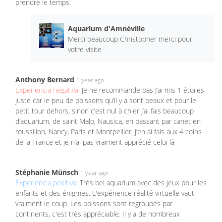
prendre le temps.
Aquarium d'Amnéville
Merci beaucoup Christopher merci pour
votre visite
Anthony Bernard
1 year ago
Experiencia negativa:
Je ne recommande pas J’ai mis 1 étoiles
juste car le peu de poissons qu’il y a sont beaux et pour le
petit tour dehors, sinon c’est nul à chier J’ai fais beaucoup
d’aquarium, de saint Malo, Nausica, en passant par canet en
roussillon, Nancy, Paris et Montpellier, j’en ai fais aux 4 coins
de la France et je n’ai pas vraiment apprécié celui là
Stéphanie Münsch
1 year ago
Experiencia positiva:
Très bel aquarium avec des jeux pour les
enfants et des énigmes. L'expérience réalité virtuelle vaut
vraiment le coup. Les poissons sont regroupés par
continents, c'est très appréciable. Il y a de nombreux