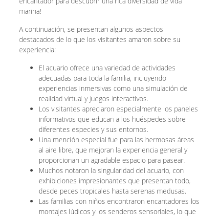
encantador para descubrir una rica diversidad de vida
marina!
A continuación, se presentan algunos aspectos
destacados de lo que los visitantes amaron sobre su
experiencia:
El acuario ofrece una variedad de actividades
adecuadas para toda la familia, incluyendo
experiencias inmersivas como una simulación de
realidad virtual y juegos interactivos.
Los visitantes apreciaron especialmente los paneles
informativos que educan a los huéspedes sobre
diferentes especies y sus entornos.
Una mención especial fue para las hermosas áreas
al aire libre, que mejoran la experiencia general y
proporcionan un agradable espacio para pasear.
Muchos notaron la singularidad del acuario, con
exhibiciones impresionantes que presentan todo,
desde peces tropicales hasta serenas medusas.
Las familias con niños encontraron encantadores los
montajes lúdicos y los senderos sensoriales, lo que