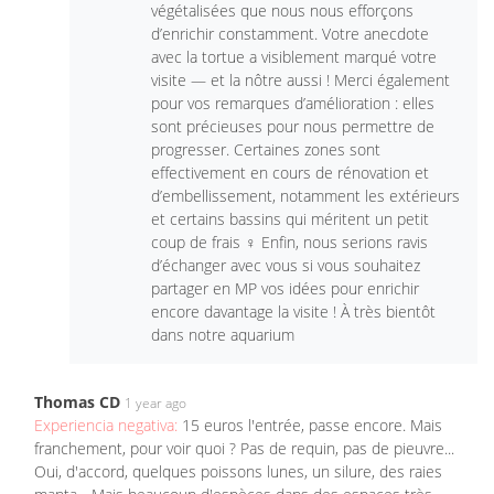
végétalisées que nous nous efforçons
d’enrichir constamment. Votre anecdote
avec la tortue a visiblement marqué votre
visite — et la nôtre aussi ! Merci également
pour vos remarques d’amélioration : elles
sont précieuses pour nous permettre de
progresser. Certaines zones sont
effectivement en cours de rénovation et
d’embellissement, notamment les extérieurs
et certains bassins qui méritent un petit
coup de frais ‍♀️ Enfin, nous serions ravis
d’échanger avec vous si vous souhaitez
partager en MP vos idées pour enrichir
encore davantage la visite ! À très bientôt
dans notre aquarium
Thomas CD
1 year ago
Experiencia negativa:
15 euros l'entrée, passe encore. Mais
franchement, pour voir quoi ? Pas de requin, pas de pieuvre...
Oui, d'accord, quelques poissons lunes, un silure, des raies