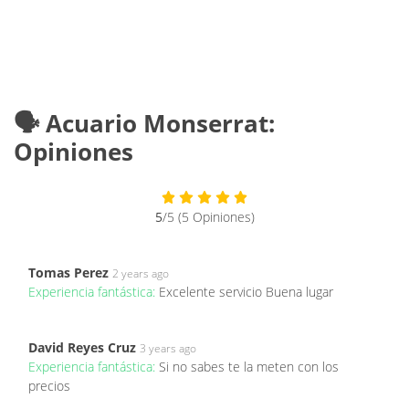
🗣️ Acuario Monserrat:
Opiniones
5
/5 (5 Opiniones)
Tomas Perez
2 years ago
Experiencia fantástica:
Excelente servicio Buena lugar
David Reyes Cruz
3 years ago
Experiencia fantástica:
Si no sabes te la meten con los
precios