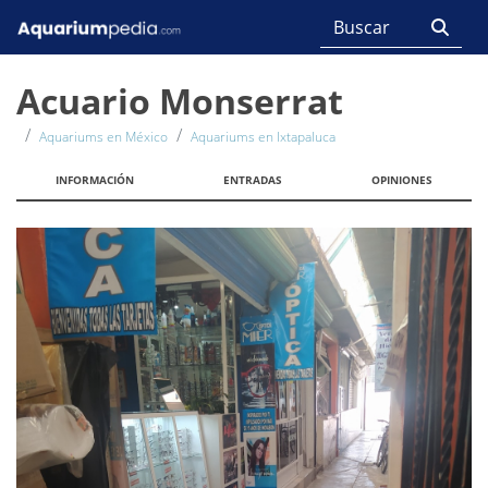
Acuario Monserrat
Aquariums en México
Aquariums en Ixtapaluca
INFORMACIÓN
ENTRADAS
OPINIONES