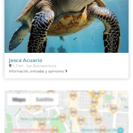
Jesca Acuario
5.7 km - San Buenaventura
Información, entradas y opiniones