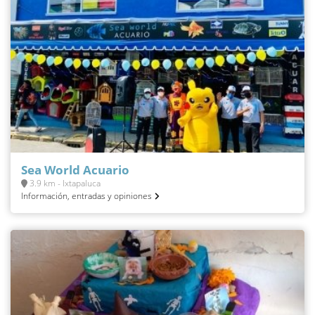
Sea World Acuario
3.9 km - Ixtapaluca
Información, entradas y opiniones