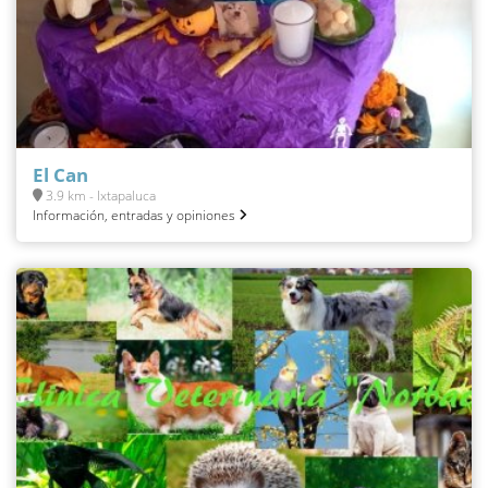
El Can
3.9 km - Ixtapaluca
Información, entradas y opiniones