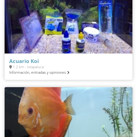
Acuario Koi
1.2 km - Ixtapaluca
Información, entradas y opiniones