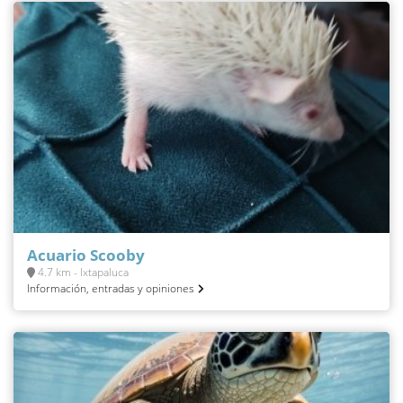
Acuario Scooby
4.7 km - Ixtapaluca
Información, entradas y opiniones