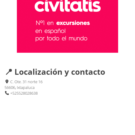
📍 Localización y contacto
C. Ote. 31 norte 16
56606, Ixtapaluca
+525528028638