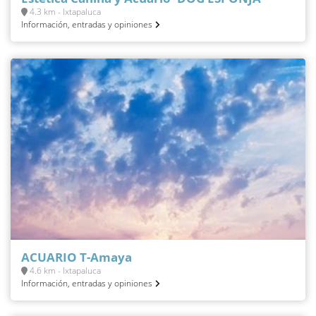
4.3 km - Ixtapaluca
Información, entradas y opiniones
ACUARIO T-Amaya
4.6 km - Ixtapaluca
Información, entradas y opiniones