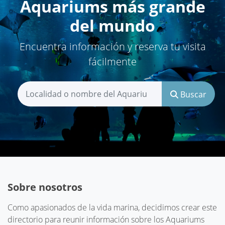
Aquariums más grande
del mundo
Encuentra información y reserva tu visita
fácilmente
Buscar
Sobre nosotros
Como apasionados de la vida marina, decidimos crear este
directorio para reunir información sobre los Aquariums