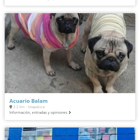
Acuario Balam
3.2 km - Ixtapaluca
Información, entradas y opiniones