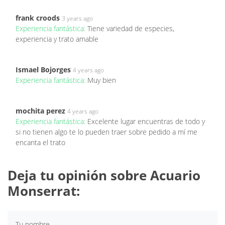
frank croods
3 years ago
Experiencia fantástica:
Tiene variedad de especies,
experiencia y trato amable
Ismael Bojorges
4 years ago
Experiencia fantástica:
Muy bien
mochita perez
4 years ago
Experiencia fantástica:
Excelente lugar encuentras de todo y
si no tienen algo te lo pueden traer sobre pedido a mí me
encanta el trato
Deja tu opinión sobre Acuario
Monserrat:
Tu nombre