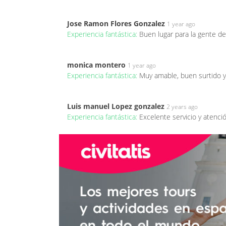
Jose Ramon Flores Gonzalez
1 year ago
Experiencia fantástica:
Buen lugar para la gente de
monica montero
1 year ago
Experiencia fantástica:
Muy amable, buen surtido 
Luis manuel Lopez gonzalez
2 years ago
Experiencia fantástica:
Excelente servicio y atenc