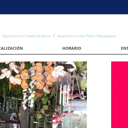
Aquariums en Estado de Jalisco
Aquariums en San Pedro Tlaquepaque
CALIZACIÓN
HORARIO
EN