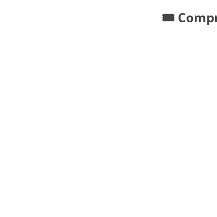
🎟️ Comp