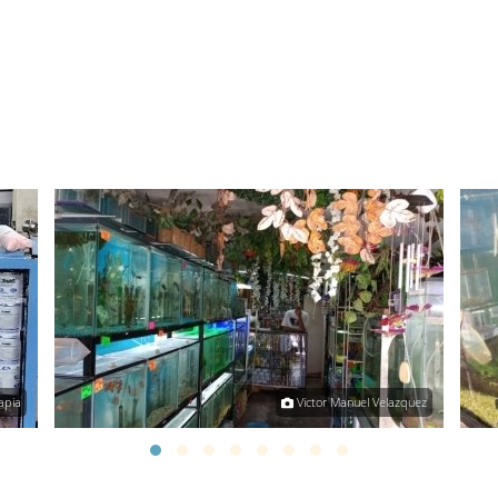
apia
Victor Manuel Velazquez