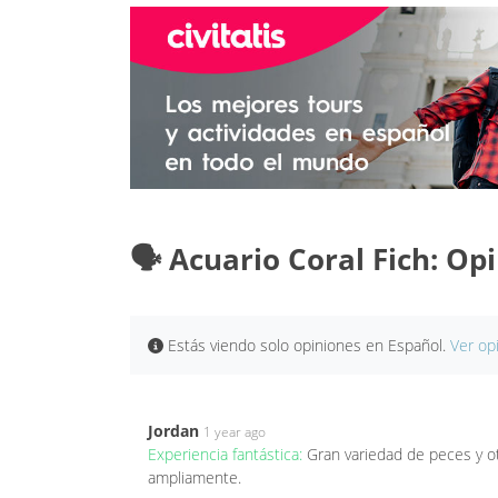
🗣️ Acuario Coral Fich: Op
Estás viendo solo opiniones en Español.
Ver op
Jordan
1 year ago
Experiencia fantástica:
Gran variedad de peces y o
ampliamente.