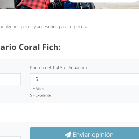
ar algunos peces y accesorios para tu pecera
ario Coral Fich:
Puntúa del 1 al 5 el Aquarium
1 = Malo
5 = Excelente
Enviar opinión