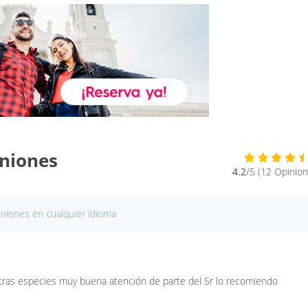
iniones
4.2
/5 (12 Opinion
iniones en cualquier idioma
tras especies muy buena atención de parte del Sr lo recomiendo