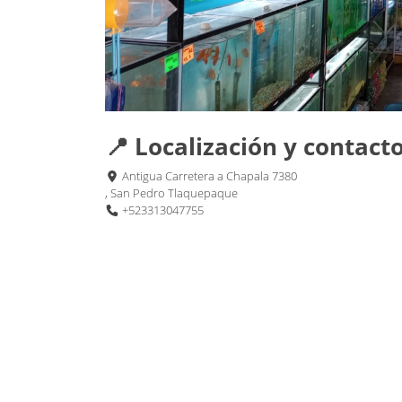
📍 Localización y contact
Antigua Carretera a Chapala 7380
, San Pedro Tlaquepaque
+523313047755