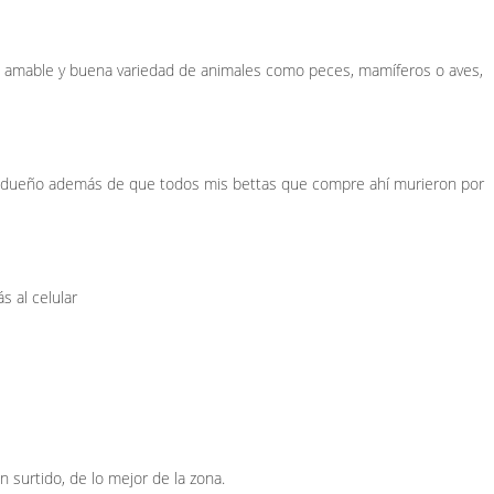
l amable y buena variedad de animales como peces, mamíferos o aves,
l dueño además de que todos mis bettas que compre ahí murieron por
s al celular
 surtido, de lo mejor de la zona.