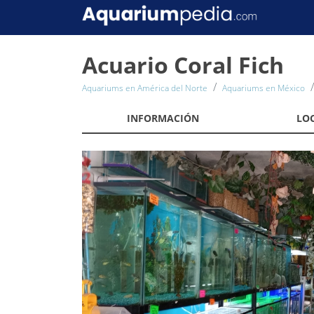
Acuario Coral Fich
Aquariums en América del Norte
Aquariums en México
INFORMACIÓN
LO