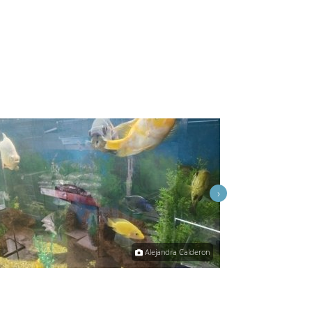
›
Alejandra Calderon