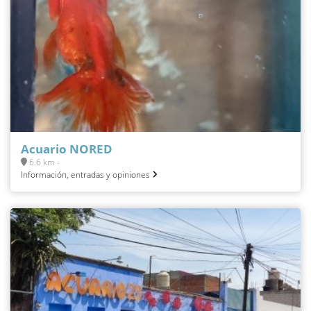
Acuario NORED
6.6 km -
Información, entradas y opiniones