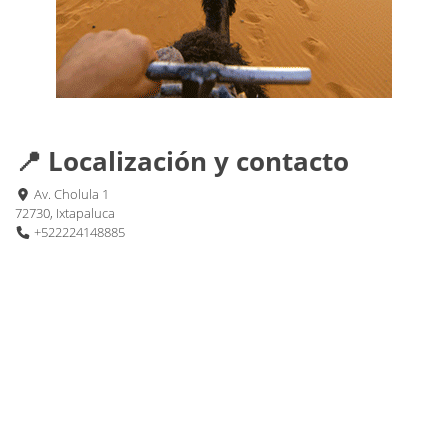
📍 Localización y contacto
Av. Cholula 1
72730, Ixtapaluca
+522224148885