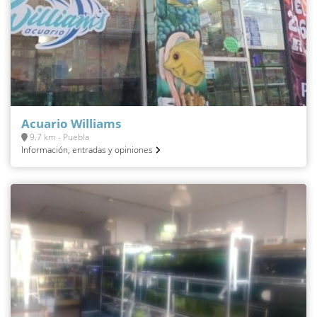
Acuario Williams
9.7 km - Puebla
Información, entradas y opiniones