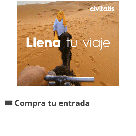
🎟️ Compra tu entrada