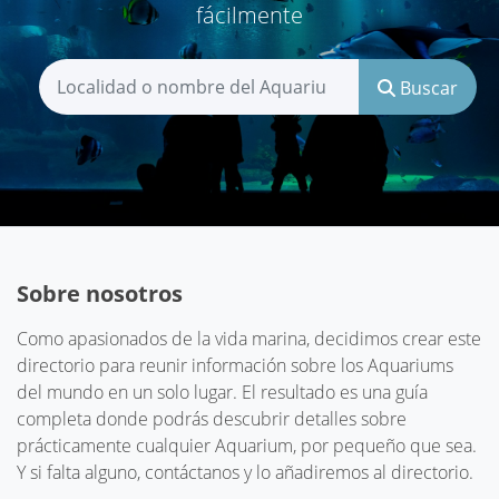
fácilmente
Buscar
Sobre nosotros
Como apasionados de la vida marina, decidimos crear este
directorio para reunir información sobre los Aquariums
del mundo en un solo lugar. El resultado es una guía
completa donde podrás descubrir detalles sobre
prácticamente cualquier Aquarium, por pequeño que sea.
Y si falta alguno, contáctanos y lo añadiremos al directorio.