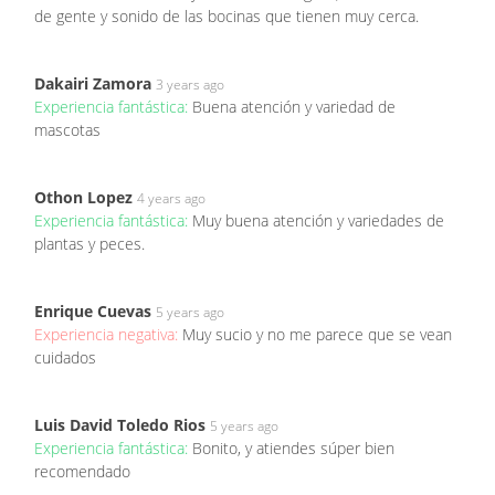
de gente y sonido de las bocinas que tienen muy cerca.
Dakairi Zamora
3 years ago
Experiencia fantástica:
Buena atención y variedad de
mascotas
Othon Lopez
4 years ago
Experiencia fantástica:
Muy buena atención y variedades de
plantas y peces.
Enrique Cuevas
5 years ago
Experiencia negativa:
Muy sucio y no me parece que se vean
cuidados
Luis David Toledo Rios
5 years ago
Experiencia fantástica:
Bonito, y atiendes súper bien
recomendado