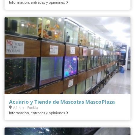
Información, entradas y opiniones
Acuario y Tienda de Mascotas MascoPlaza
9.1 km - Puebla
Información, entradas y opiniones