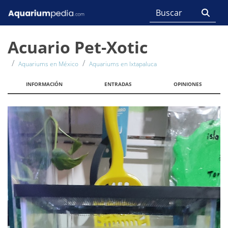
Acuario Pet-Xotic
Aquariums en México
Aquariums en Ixtapaluca
INFORMACIÓN
ENTRADAS
OPINIONES