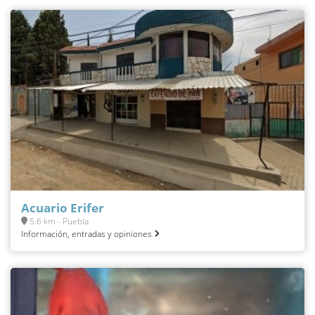
Acuario Erifer
5.6 km - Puebla
Información, entradas y opiniones