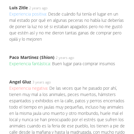
Luis Zitle
2 years ago
Experiencia positiva:
Desde cuándo fui tenía el lugar en un
mal estado por qué en algunas peceras no había luz deberías
de poner la luz no sé si estaban apagados pero no me gustó
que estén así y no me dieron tantas ganas de comprar pero
ojalá y lo mejoren
Paco Martinez (Shion)
2 years ago
Experiencia fantástica:
Buen lugar para comprar insumos
Angel Gluz
3 years ago
Experiencia negativa:
De las veces que he pasado por ahí,
tienen muy mal a los animales, peces muertos, hámsters
espantados y exhibidos en la calle, patos y perros encerrados
todo el tiempo en jaulas muy pequeñas, incluso hay animales
en la misma jaula uno muerto y otro moribundo, huele mal el
local y nunca se han preocupado por el estrés que sufren los
animales cuando es la feria de ese pueblo, los tienen a pie de
calle desde la mañana y hasta la madrugada, con mucho ruido