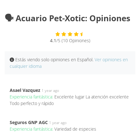
🗣️ Acuario Pet-Xotic: Opiniones
4.1
/5 (10 Opiniones)
Estás viendo solo opiniones en Español.
Ver opiniones en
cualquier idioma
Asael Vazquez
1 year ago
Experiencia fantástica:
Excelente lugar La atención excelente
Todo perfecto y rápido
Seguros GNP AGC
1 year ago
Experiencia fantástica:
Variedad de especies