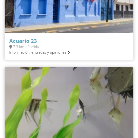
Acuario 23
7.3 km - Puebla
Información, entradas y opiniones