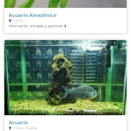
Acuario Amazónico
7.8 km -
Información, entradas y opiniones
Acuario
7.9 km - Puebla