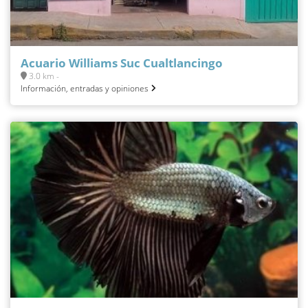
Acuario Williams Suc Cualtlancingo
3.0 km -
Información, entradas y opiniones