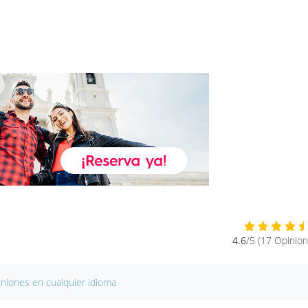
4.6
/5 (17 Opinion
iniones en cualquier idioma