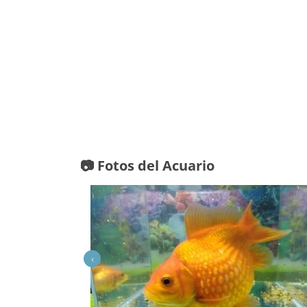
📷 Fotos del Acuario
‹