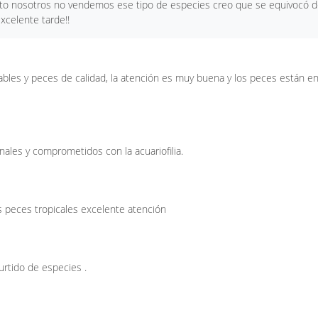
oto nosotros no vendemos ese tipo de especies creo que se equivocó 
xcelente tarde!!
ables y peces de calidad, la atención es muy buena y los peces están e
nales y comprometidos con la acuariofilia.
 peces tropicales excelente atención
urtido de especies .