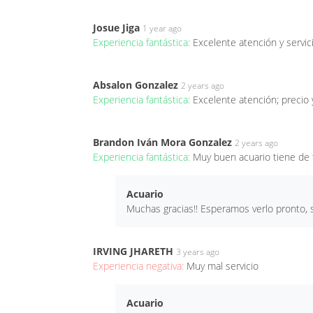
Josue Jiga
1 year ago
Experiencia fantástica:
Excelente atención y servic
Absalon Gonzalez
2 years ago
Experiencia fantástica:
Excelente atención; precio 
Brandon Iván Mora Gonzalez
2 years ago
Experiencia fantástica:
Muy buen acuario tiene de 
Acuario
Muchas gracias!! Esperamos verlo pronto, 
IRVING JHARETH
3 years ago
Experiencia negativa:
Muy mal servicio
Acuario