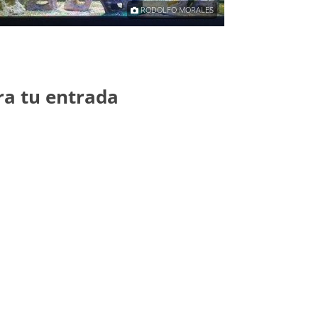
RODOLFO MORALES
ra tu entrada