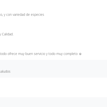
io, y con variedad de especies
y Calidad.
todo ofrece muy buen servicio y todo muy completo ☺️
saludos