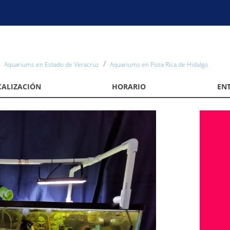
Aquariums en Estado de Veracruz
Aquariums en Poza Rica de Hidalgo
CALIZACIÓN
HORARIO
EN