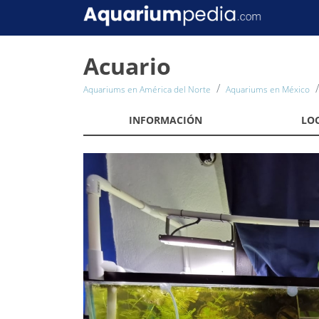
Acuario
Aquariums en América del Norte
Aquariums en México
INFORMACIÓN
LO