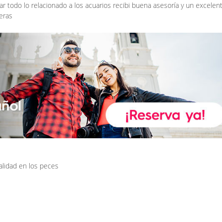
r todo lo relacionado a los acuarios recibi buena asesoría y un excelen
eras
calidad en los peces