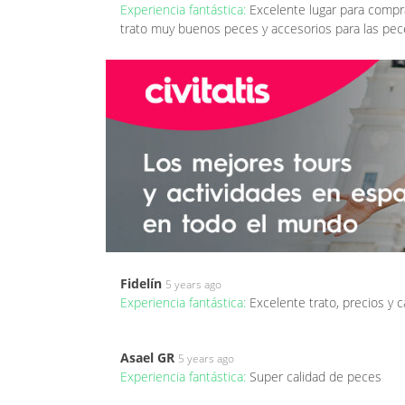
Experiencia fantástica:
Excelente lugar para compra
trato muy buenos peces y accesorios para las pec
Fidelín
5 years ago
Experiencia fantástica:
Excelente trato, precios y 
Asael GR
5 years ago
Experiencia fantástica:
Super calidad de peces