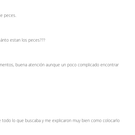
de peces.
ánto estan los peces???
limentos, buena atención aunque un poco complicado encontrar
re todo lo que buscaba y me explicaron muy bien como colocarlo