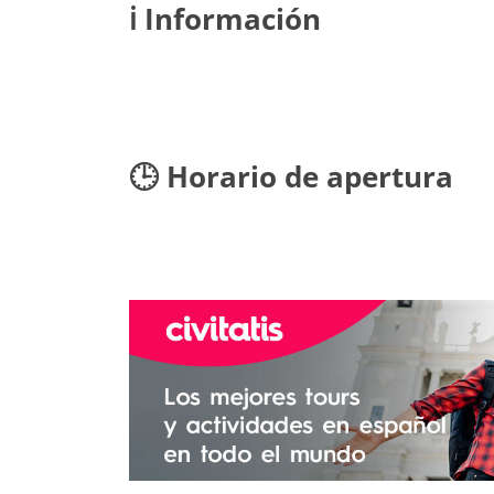
ℹ️ Información
🕒 Horario de apertura