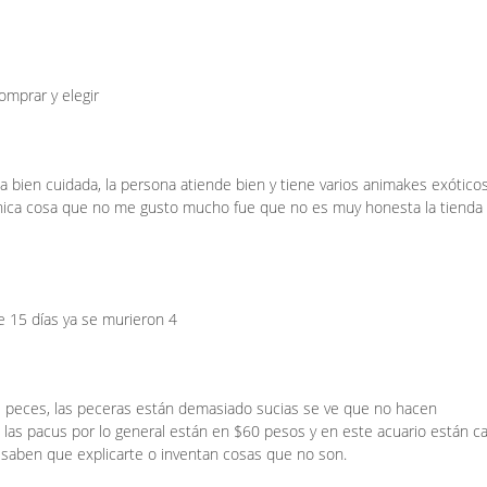
omprar y elegir
a bien cuidada, la persona atiende bien y tiene varios animakes exóticos
 única cosa que no me gusto mucho fue que no es muy honesta la tienda
 15 días ya se murieron 4
 peces, las peceras están demasiado sucias se ve que no hacen
las pacus por lo general están en $60 pesos y en este acuario están ca
o saben que explicarte o inventan cosas que no son.