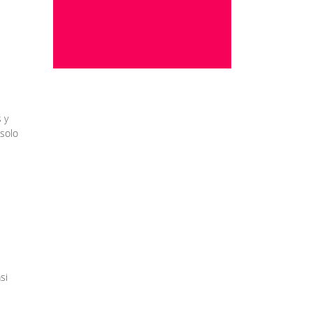
 y
 solo
si