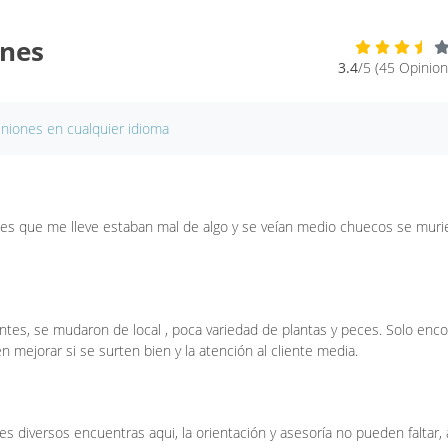
ones
3.4
/5 (45 Opinion
iniones en cualquier idioma
ces que me lleve estaban mal de algo y se veían medio chuecos se muri
antes, se mudaron de local , poca variedad de plantas y peces. Solo enc
mejorar si se surten bien y la atención al cliente media.
s diversos encuentras aqui, la orientación y asesoría no pueden faltar, 