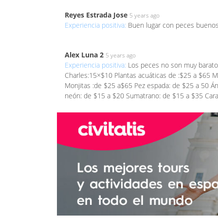
Reyes Estrada Jose
5 years ago
Experiencia positiva:
Buen lugar con peces buenos
Alex Luna 2
5 years ago
Experiencia positiva:
Los peces no son muy barato
Charles:15×$10 Plantas acuáticas de :$25 a $65 M
Monjitas :de $25 a$65 Pez espada: de $25 a 50 Á
neón: de $15 a $20 Sumatrano: de $15 a $35 Cara