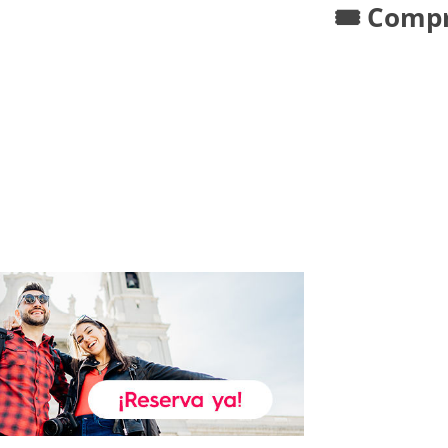
🎟️ Comp