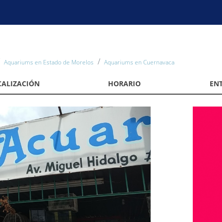
Aquariums en Estado de Morelos
Aquariums en Cuernavaca
CALIZACIÓN
HORARIO
EN