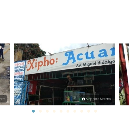
rera
Alejandro Moreno