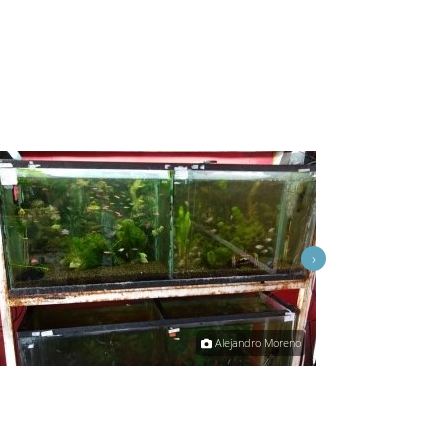
›
Alejandro Moreno