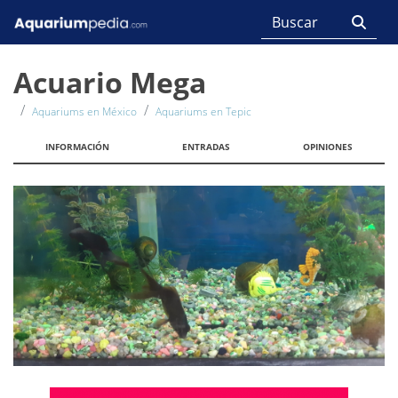
Acuario Mega
Aquariums en México
Aquariums en Tepic
INFORMACIÓN
ENTRADAS
OPINIONES