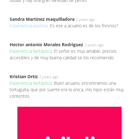
dudas y hay una gran variedad de peces
Sandra Martínez maquilladora
2 years ago
Experiencia positiva:
Es ese a acuario es de los fresnos?
Hector antonio Morales Rodriguez
2 years ago
Experiencia fantástica:
El señor es muy amable, precios
accesibles y de muy buena calidad se los recomiendo
Kristian Ortiz
2 years ago
Experiencia fantástica:
Buen acuario, encontramos una
tortuguita, que por suerte era la única, mis hijos están muy
contentos