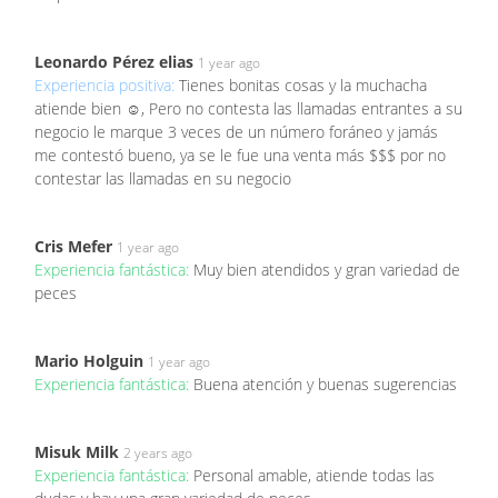
Leonardo Pérez elias
1 year ago
Experiencia positiva:
Tienes bonitas cosas y la muchacha
atiende bien ☺️, Pero no contesta las llamadas entrantes a su
negocio le marque 3 veces de un número foráneo y jamás
me contestó bueno, ya se le fue una venta más $$$ por no
contestar las llamadas en su negocio
Cris Mefer
1 year ago
Experiencia fantástica:
Muy bien atendidos y gran variedad de
peces
Mario Holguin
1 year ago
Experiencia fantástica:
Buena atención y buenas sugerencias
Misuk Milk
2 years ago
Experiencia fantástica:
Personal amable, atiende todas las