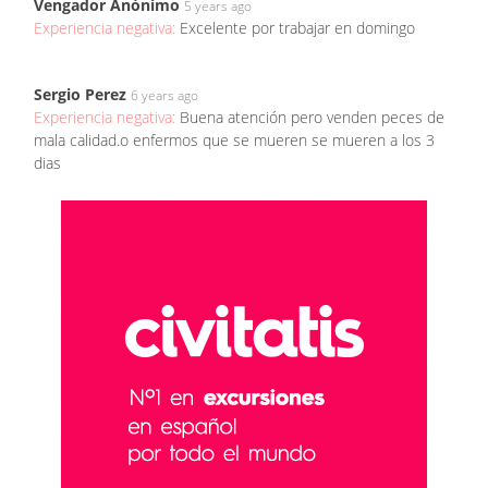
Vengador Anónimo
5 years ago
Experiencia negativa:
Excelente por trabajar en domingo
Sergio Perez
6 years ago
Experiencia negativa:
Buena atención pero venden peces de
mala calidad.o enfermos que se mueren se mueren a los 3
dias