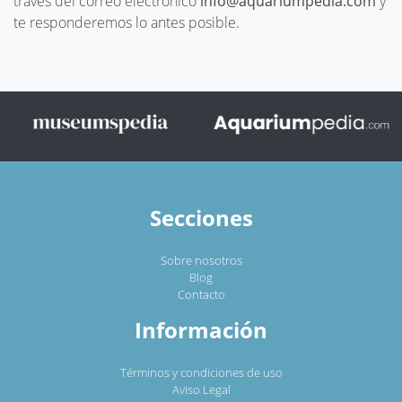
través del correo electrónico
info@aquariumpedia.com
y
te responderemos lo antes posible.
Secciones
Sobre nosotros
Blog
Contacto
Información
Términos y condiciones de uso
Aviso Legal