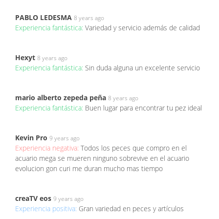
PABLO LEDESMA
8 years ago
Experiencia fantástica:
Variedad y servicio además de calidad
Hexyt
8 years ago
Experiencia fantástica:
Sin duda alguna un excelente servicio
mario alberto zepeda peña
8 years ago
Experiencia fantástica:
Buen lugar para encontrar tu pez ideal
Kevin Pro
9 years ago
Experiencia negativa:
Todos los peces que compro en el
acuario mega se mueren ninguno sobrevive en el acuario
evolucion gon curi me duran mucho mas tiempo
creaTV eos
9 years ago
Experiencia positiva:
Gran variedad en peces y artículos