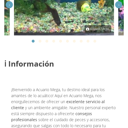
‹
›
ega.
Acuario Mega.
ℹ️ Información
¡Bienvenido a Acuario Mega, tu destino ideal para los
amantes de lo acuático! Aquí en Acuario Mega, nos
enorgullecemos de ofrecer un
excelente servicio al
cliente
y un ambiente amigable. Nuestro personal experto
está siempre dispuesto a ofrecerte
consejos
profesionales
sobre el cuidado de peces y accesorios,
asegurando que salgas con todo lo necesario para tu