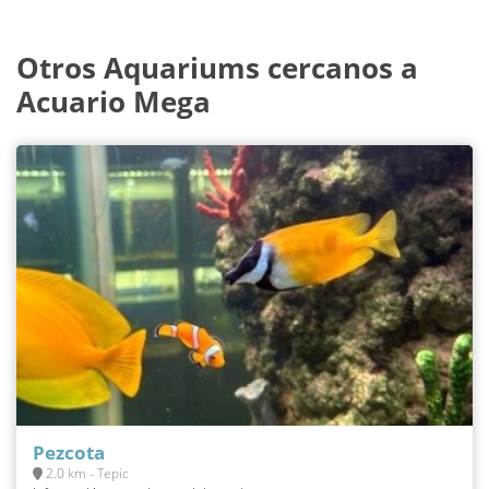
Otros Aquariums cercanos a
Acuario Mega
Pezcota
2.0 km - Tepic