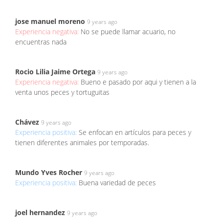
jose manuel moreno
9 years ago
Experiencia negativa:
No se puede llamar acuario, no
encuentras nada
Rocio Lilia Jaime Ortega
9 years ago
Experiencia negativa:
Bueno e pasado por aqui y tienen a la
venta unos peces y tortuguitas
Chávez
9 years ago
Experiencia positiva:
Se enfocan en artículos para peces y
tienen diferentes animales por temporadas.
Mundo Yves Rocher
9 years ago
Experiencia positiva:
Buena variedad de peces
joel hernandez
9 years ago