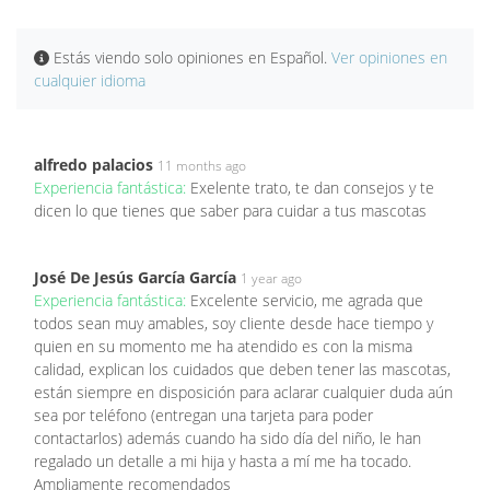
Estás viendo solo opiniones en Español.
Ver opiniones en
cualquier idioma
alfredo palacios
11 months ago
Experiencia fantástica:
Exelente trato, te dan consejos y te
dicen lo que tienes que saber para cuidar a tus mascotas
José De Jesús García García
1 year ago
Experiencia fantástica:
Excelente servicio, me agrada que
todos sean muy amables, soy cliente desde hace tiempo y
quien en su momento me ha atendido es con la misma
calidad, explican los cuidados que deben tener las mascotas,
están siempre en disposición para aclarar cualquier duda aún
sea por teléfono (entregan una tarjeta para poder
contactarlos) además cuando ha sido día del niño, le han
regalado un detalle a mi hija y hasta a mí me ha tocado.
Ampliamente recomendados