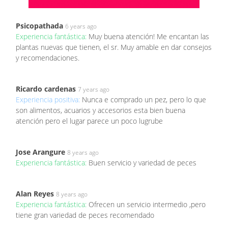
Psicopathada
6 years ago
Experiencia fantástica:
Muy buena atención! Me encantan las
plantas nuevas que tienen, el sr. Muy amable en dar consejos
y recomendaciones.
Ricardo cardenas
7 years ago
Experiencia positiva:
Nunca e comprado un pez, pero lo que
son alimentos, acuarios y accesorios esta bien buena
atención pero el lugar parece un poco lugrube
Jose Arangure
8 years ago
Experiencia fantástica:
Buen servicio y variedad de peces
Alan Reyes
8 years ago
Experiencia fantástica:
Ofrecen un servicio intermedio ,pero
tiene gran variedad de peces recomendado