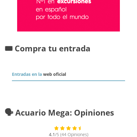
🎟️ Compra tu entrada
Entradas en la
web oficial
🗣️ Acuario Mega: Opiniones
4.1
/5 (44 Opiniones)