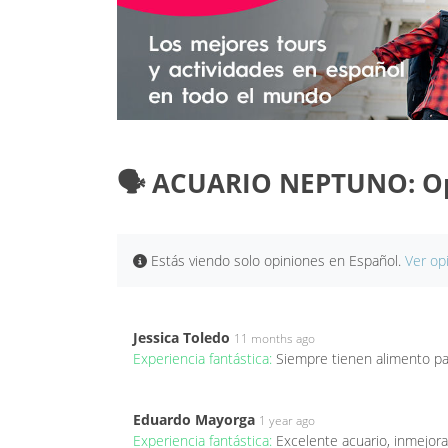
🗣️ ACUARIO NEPTUNO: O
Estás viendo solo opiniones en Español.
Ver op
Jessica Toledo
11 months ago
Experiencia fantástica:
Siempre tienen alimento pa
Eduardo Mayorga
1 year ago
Experiencia fantástica:
Excelente acuario, inmejor