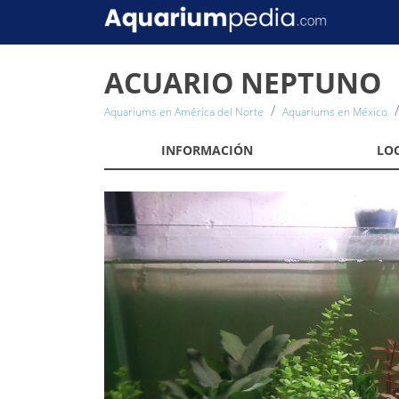
ACUARIO NEPTUNO
Aquariums en América del Norte
Aquariums en México
INFORMACIÓN
LO