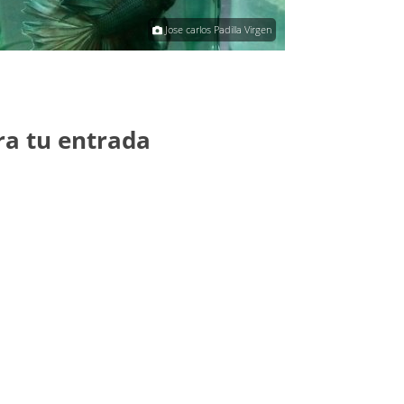
Jose carlos Padilla Virgen
ra tu entrada