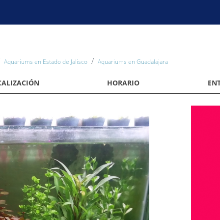
Aquariums en Estado de Jalisco
Aquariums en Guadalajara
CALIZACIÓN
HORARIO
EN