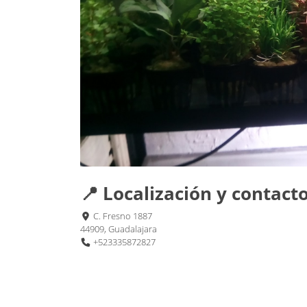
📍 Localización y contact
C. Fresno 1887
44909, Guadalajara
+523335872827