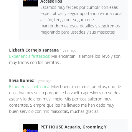
Accesorios
Estamos muy felices por cumplir con esas
expectativas y seguir aportando valor a cada
acción, tenga por seguro que
mantendremos esos detalles y seguiremos
mejorando para ustedes y sus mascotas
Lizbeth Cornejo santana
1 year ago
Experiencia fantástica:
Me encantan , siempre los llevo y son
muy lindos con los perritos .
Elvia Gómez
1 year ago
Experiencia fantástica:
Muy buen trato a mis perritos, uno de
ellos iba muy sucio porque se ha vuelto agresivo y no se deja
asear y lo dejaron muy limpio. Mis perritos salieron muy
contentos. Siempre que los he llevado me han dado muy
buen servicio con mis mascotas, muchas gracias!
PET HOUSE Acuario, Grooming Y