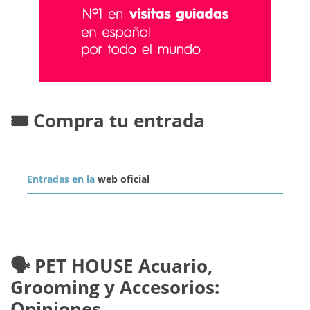
🎟️ Compra tu entrada
Entradas en la
web oficial
🗣️ PET HOUSE Acuario,
Grooming y Accesorios:
Opiniones