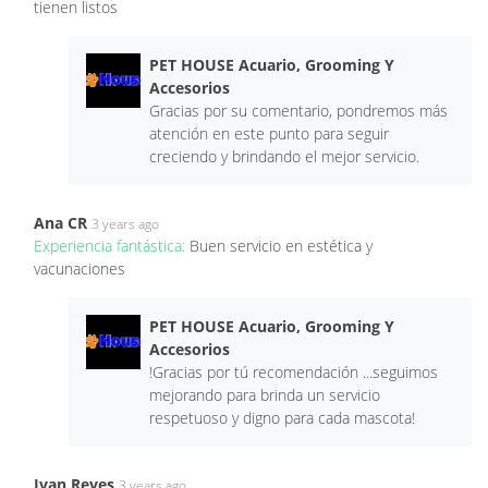
tienen listos
PET HOUSE Acuario, Grooming Y
Accesorios
Gracias por su comentario, pondremos más
atención en este punto para seguir
creciendo y brindando el mejor servicio.
Ana CR
3 years ago
Experiencia fantástica:
Buen servicio en estética y
vacunaciones
PET HOUSE Acuario, Grooming Y
Accesorios
!Gracias por tú recomendación ...seguimos
mejorando para brinda un servicio
respetuoso y digno para cada mascota!
Ivan Reyes
3 years ago