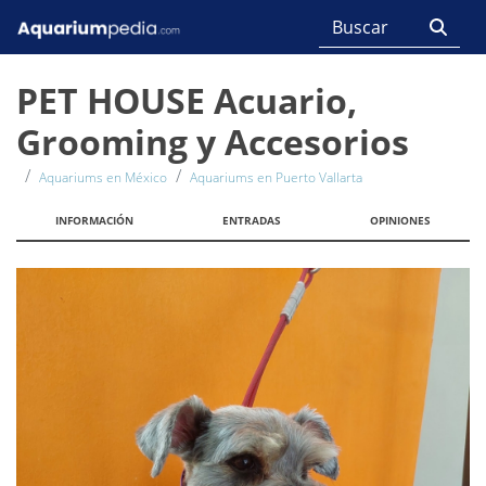
PET HOUSE Acuario,
Grooming y Accesorios
Aquariums en México
Aquariums en Puerto Vallarta
INFORMACIÓN
ENTRADAS
OPINIONES