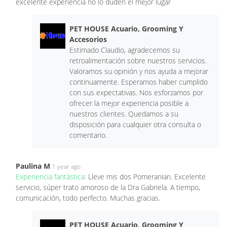
excelente experiencia no lo duden el mejor lugar
PET HOUSE Acuario, Grooming Y
Accesorios
Estimado Claudio, agradecemos su
retroalimentación sobre nuestros servicios.
Valoramos su opinión y nos ayuda a mejorar
continuamente. Esperamos haber cumplido
con sus expectativas. Nos esforzamos por
ofrecer la mejor experiencia posible a
nuestros clientes. Quedamos a su
disposición para cualquier otra consulta o
comentario.
Paulina M
1 year ago
Experiencia fantástica:
Lleve mis dos Pomeranian. Excelente
servicio, súper trato amoroso de la Dra Gabriela. A tiempo,
comunicación, todo perfecto. Muchas gracias.
PET HOUSE Acuario, Grooming Y