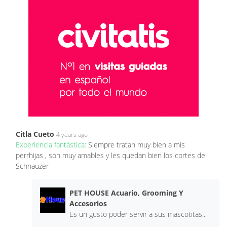
Citla Cueto
4 years ago
Experiencia fantástica:
Siempre tratan muy bien a mis
perrhijas , son muy amables y les quedan bien los cortes de
Schnauzer
PET HOUSE Acuario, Grooming Y
Accesorios
Es un gusto poder servir a sus mascotitas..