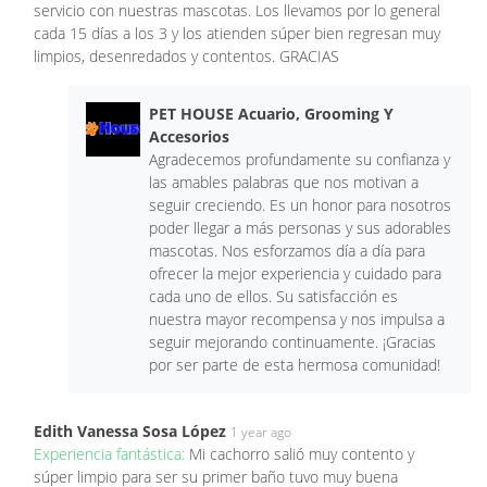
servicio con nuestras mascotas. Los llevamos por lo general
cada 15 días a los 3 y los atienden súper bien regresan muy
limpios, desenredados y contentos. GRACIAS
PET HOUSE Acuario, Grooming Y
Accesorios
Agradecemos profundamente su confianza y
las amables palabras que nos motivan a
seguir creciendo. Es un honor para nosotros
poder llegar a más personas y sus adorables
mascotas. Nos esforzamos día a día para
ofrecer la mejor experiencia y cuidado para
cada uno de ellos. Su satisfacción es
nuestra mayor recompensa y nos impulsa a
seguir mejorando continuamente. ¡Gracias
por ser parte de esta hermosa comunidad!
Edith Vanessa Sosa López
1 year ago
Experiencia fantástica:
Mi cachorro salió muy contento y
súper limpio para ser su primer baño tuvo muy buena