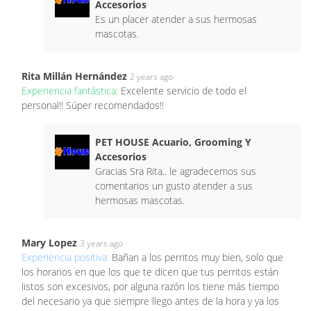
Accesorios
Es un placer atender a sus hermosas
mascotas.
Rita Millán Hernández
2 years ago
Experiencia fantástica:
Excelente servicio de todo el
personal!! Súper recomendados!!
PET HOUSE Acuario, Grooming Y
Accesorios
Gracias Sra Rita.. le agradecemos sus
comentarios un gusto atender a sus
hermosas mascotas.
Mary Lopez
3 years ago
Experiencia positiva:
Bañan a los perritos muy bien, solo que
los horarios en que los que te dicen que tus perritos están
listos son excesivos, por alguna razón los tiene más tiempo
del necesario ya que siempre llego antes de la hora y ya los