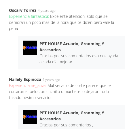
Oscarv TorreS
4 years ago
Experiencia fantástica:
Excelente atención, solo que se
demoran un poco más de la hora que te dicen pero vale la
pena
PET HOUSE Acuario, Grooming Y
Accesorios
Gracias por sus comentarios eso nos ayuda
a cada día mejorar.
Nallely Espinoza
4 years ago
Experiencia negativa:
Mal servicio de corte parece que le
cortaron el pelo con cuchillo o machete lo dejaron todo
tusado pésimo servicio
PET HOUSE Acuario, Grooming Y
Accesorios
Gracias por sus comentarios ,