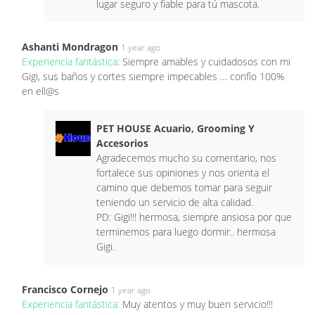
lugar seguro y fiable para tú mascota.
Ashanti Mondragon
1 year ago
Experiencia fantástica:
Siempre amables y cuidadosos con mi
Gigi, sus baños y cortes siempre impecables … confío 100%
en ell@s
PET HOUSE Acuario, Grooming Y
Accesorios
Agradecemos mucho su comentario, nos
fortalece sus opiniones y nos orienta el
camino que debemos tomar para seguir
teniendo un servicio de alta calidad.
PD: Gigi!!! hermosa, siempre ansiosa por que
terminemos para luego dormir.. hermosa
Gigi.
Francisco Cornejo
1 year ago
Experiencia fantástica:
Muy atentos y muy buen servicio!!!