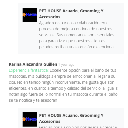
PET HOUSE Acuario, Grooming Y
Accesorios
Agradezco su valiosa colaboración en el
proceso de mejora continua de nuestros
servicios. Sus comentarios son esenciales
para garantizar que nuestros clientes
peludos reciban una atención excepcional.
Karina Alezandra Guillen
1 year ago
Experiencia fantástica:
Excelente opción para el baño de tus
mascotas, mis bulldogs siempre se emocionan al llegar a su
cita. No eh tenido ningún inconveniente, me gusta que son
eficientes, en cuanto a tiempo y calidad del servicio, al igual si
notan algo fuera de lo normal en tu mascota durante el baño
se te notifica y te asesoran
PET HOUSE Acuario, Grooming Y
Accesorios
Gracias por su opinión nos ayuda a crecer y