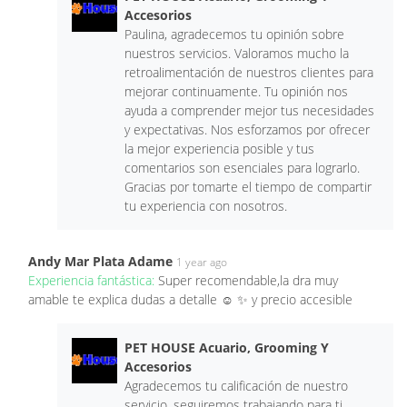
Accesorios
Paulina, agradecemos tu opinión sobre
nuestros servicios. Valoramos mucho la
retroalimentación de nuestros clientes para
mejorar continuamente. Tu opinión nos
ayuda a comprender mejor tus necesidades
y expectativas. Nos esforzamos por ofrecer
la mejor experiencia posible y tus
comentarios son esenciales para lograrlo.
Gracias por tomarte el tiempo de compartir
tu experiencia con nosotros.
Andy Mar Plata Adame
1 year ago
Experiencia fantástica:
Super recomendable,la dra muy
amable te explica dudas a detalle ☺️ ✨ y precio accesible
PET HOUSE Acuario, Grooming Y
Accesorios
Agradecemos tu calificación de nuestro
servicio, seguiremos trabajando para ti.