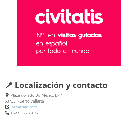
📍 Localización y contacto
Plaza dorado, Av México L-41
63735, Puerto Vallarta
instagram.com
+523222295037