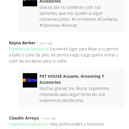
Accesorios
Gracias por su confianza y por sus
opiniones, que nos ayudan a seguir
creciendo juntos. #Crecimiento #Confianza
#Opiniones #Gracias
Reyna Berber
1 year ago
Experiencia fantástica:
Excelente lugar para llevar a tu perrito
a baño y corte de pelo. Mi perrita luego luego quiere entrar y
subir las escaleras para su baño.
PET HOUSE Acuario, Grooming Y
Accesorios
Muchas gracias Sra. Reyna, seguiremos
mejorando para seguir teniendo una
experiencia satisfactoria.
Claudio Arroyo
1 year ago
Experiencia fantástica:
Muy profesionales y honestos