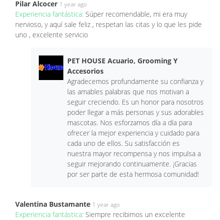
Pilar Alcocer
1 year ago
Experiencia fantástica:
Súper recomendable, mi era muy
nervioso, y aquí sale feliz , respetan las citas y lo que les pide
uno , excelente servicio
PET HOUSE Acuario, Grooming Y
Accesorios
Agradecemos profundamente su confianza y
las amables palabras que nos motivan a
seguir creciendo. Es un honor para nosotros
poder llegar a más personas y sus adorables
mascotas. Nos esforzamos día a día para
ofrecer la mejor experiencia y cuidado para
cada uno de ellos. Su satisfacción es
nuestra mayor recompensa y nos impulsa a
seguir mejorando continuamente. ¡Gracias
por ser parte de esta hermosa comunidad!
Valentina Bustamante
1 year ago
Experiencia fantástica:
Siempre recibimos un excelente