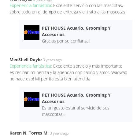
Experiencia fantástica:
Excelente servicio con las mascotas,
sobre todo en el tiempo de entrega y el trato a las mascotas
PET HOUSE Acuario, Grooming Y
Accesorios
Gracias por su confianza!!
MeeShell Doyle
3 years ago
Experiencia fantástica:
Excelente servicio y más importante
es reciban mi perrita y la atiendan con cariño y amor. Waowao
no hace eso! Mi perrita está bien atendida
PET HOUSE Acuario, Grooming Y
Accesorios
Es un gusto estar al servicio de sus
mascotitas!!!
Karen N. Torres M.
3 years ago