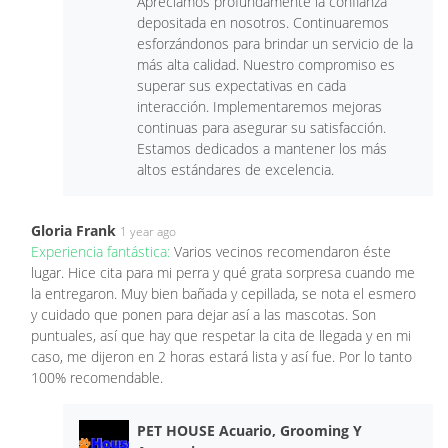
Apreciamos profundamente la confianza
depositada en nosotros. Continuaremos
esforzándonos para brindar un servicio de la
más alta calidad. Nuestro compromiso es
superar sus expectativas en cada
interacción. Implementaremos mejoras
continuas para asegurar su satisfacción.
Estamos dedicados a mantener los más
altos estándares de excelencia.
Gloria Frank
1 year ago
Experiencia fantástica:
Varios vecinos recomendaron éste
lugar. Hice cita para mi perra y qué grata sorpresa cuando me
la entregaron. Muy bien bañada y cepillada, se nota el esmero
y cuidado que ponen para dejar así a las mascotas. Son
puntuales, así que hay que respetar la cita de llegada y en mi
caso, me dijeron en 2 horas estará lista y así fue. Por lo tanto
100% recomendable.
PET HOUSE Acuario, Grooming Y