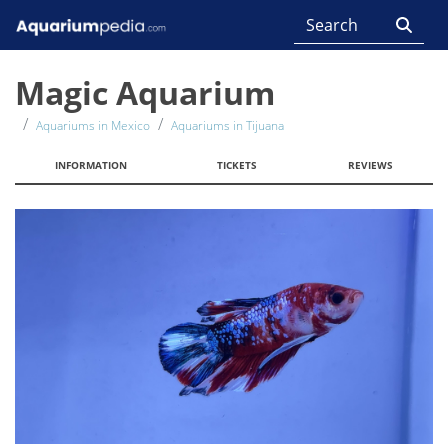
Magic Aquarium
Aquariums in Mexico
Aquariums in Tijuana
INFORMATION
TICKETS
REVIEWS