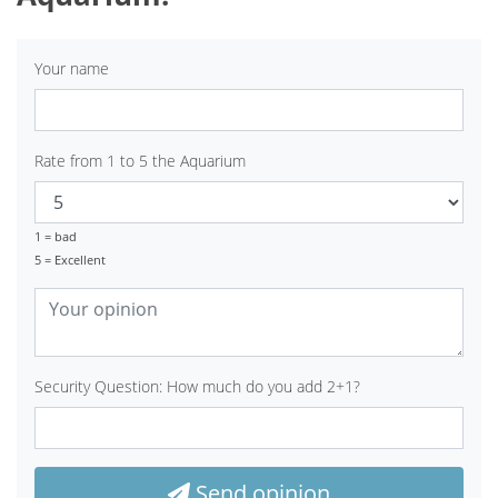
Your name
Rate from 1 to 5 the Aquarium
1 = bad
5 = Excellent
Security Question: How much do you add 2+1?
Send opinion