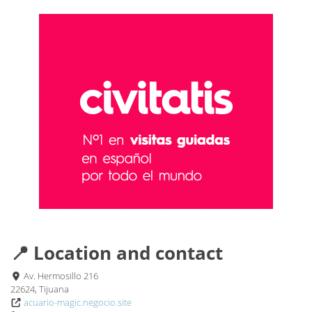
📍 Location and contact
Av. Hermosillo 216
22624, Tijuana
acuario-magic.negocio.site