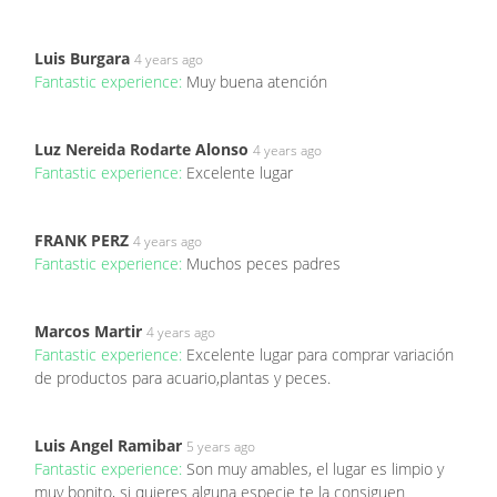
Luis Burgara
4 years ago
Fantastic experience:
Muy buena atención
Luz Nereida Rodarte Alonso
4 years ago
Fantastic experience:
Excelente lugar
FRANK PERZ
4 years ago
Fantastic experience:
Muchos peces padres
Marcos Martir
4 years ago
Fantastic experience:
Excelente lugar para comprar variación
de productos para acuario,plantas y peces.
Luis Angel Ramibar
5 years ago
Fantastic experience:
Son muy amables, el lugar es limpio y
muy bonito, si quieres alguna especie te la consiguen