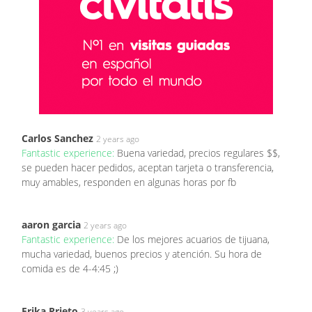
Carlos Sanchez
2 years ago
Fantastic experience:
Buena variedad, precios regulares $$,
se pueden hacer pedidos, aceptan tarjeta o transferencia,
muy amables, responden en algunas horas por fb
aaron garcia
2 years ago
Fantastic experience:
De los mejores acuarios de tijuana,
mucha variedad, buenos precios y atención. Su hora de
comida es de 4-4:45 ;)
Erika Prieto
3 years ago