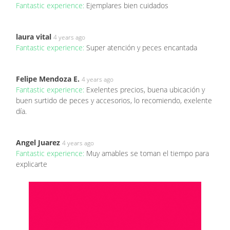
Fantastic experience:
Ejemplares bien cuidados
laura vital
4 years ago
Fantastic experience:
Super atención y peces encantada
Felipe Mendoza E.
4 years ago
Fantastic experience:
Exelentes precios, buena ubicación y
buen surtido de peces y accesorios, lo recomiendo, exelente
día.
Angel Juarez
4 years ago
Fantastic experience:
Muy amables se toman el tiempo para
explicarte