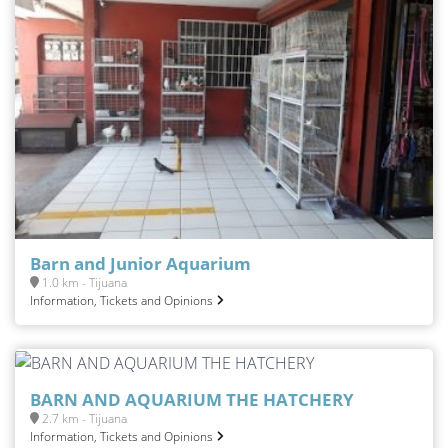
Barn and Junior Aquarium
1.0 km - Tijuana
Information, Tickets and Opinions
BARN AND AQUARIUM THE HATCHERY
2.7 km - Tijuana
Information, Tickets and Opinions