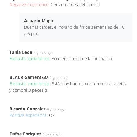
Negative experience:
Cerrado antes del horario
Acuario Magic
Buenas tardes, el horario de fin de semana es de 10
a 6 p.m.
Tania Leon
4 years ago
Fantastic experience:
Excelente trato de la muchacha
BLACK Gamer3737
4 years ago
Fantastic experience:
Está muy bueno me dieron una tarjetita
y compré 3 peces :)
Ricardo Gonzalez
4 years ago
Positive experience:
Ok
Dafne Enriquez
4 years ago