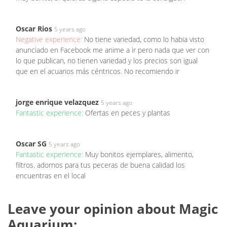
Oscar Rios
5 years ago
Negative experience:
No tiene variedad, como lo habia visto
anunciado en Facebook me anime a ir pero nada que ver con
lo que publican, no tienen variedad y los precios son igual
que en el acuarios más céntricos. No recomiendo ir
jorge enrique velazquez
5 years ago
Fantastic experience:
Ofertas en peces y plantas
Oscar SG
5 years ago
Fantastic experience:
Muy bonitos ejemplares, alimento,
filtros. adornos para tus peceras de buena calidad los
encuentras en el local
Leave your opinion about Magic
Aquarium: