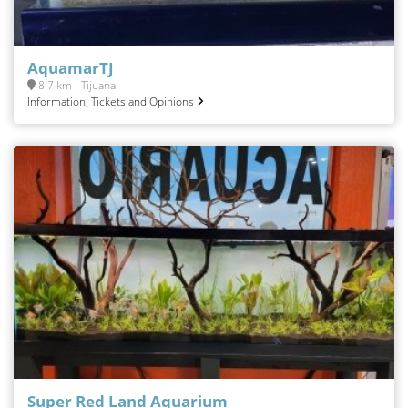
AquamarTJ
8.7 km - Tijuana
Information, Tickets and Opinions
Super Red Land Aquarium