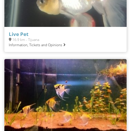
Live Pet
16.9 km - Tijuana
Information, Tickets and Opinions