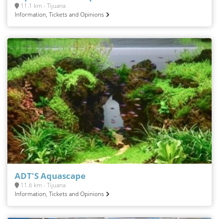
11.1 km - Tijuana
Information, Tickets and Opinions
ADT'S Aquascape
11.6 km - Tijuana
Information, Tickets and Opinions