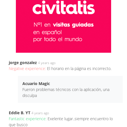
jorge gonzalez
4 years ago
Negative experience:
El horario en la página es incorrecto.
Acuario Magic
Fueron problemas técnicos con la aplicación, una
disculpa
Eddie B. YT
4 years ago
Fantastic experience:
Exelente lugar..siempre encuentro lo
que busco