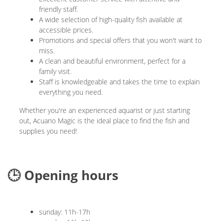
friendly staff.
A wide selection of high-quality fish available at
accessible prices.
Promotions and special offers that you won't want to
miss.
A clean and beautiful environment, perfect for a
family visit.
Staff is knowledgeable and takes the time to explain
everything you need.
Whether you're an experienced aquarist or just starting
out, Acuario Magic is the ideal place to find the fish and
supplies you need!
🕒 Opening hours
sunday: 11h-17h