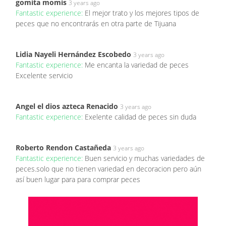
gomita momis
3 years ago
Fantastic experience:
El mejor trato y los mejores tipos de
peces que no encontrarás en otra parte de Tijuana
Lidia Nayeli Hernández Escobedo
3 years ago
Fantastic experience:
Me encanta la variedad de peces
Excelente servicio
Angel el dios azteca Renacido
3 years ago
Fantastic experience:
Exelente calidad de peces sin duda
Roberto Rendon Castañeda
3 years ago
Fantastic experience:
Buen servicio y muchas variedades de
peces.solo que no tienen variedad en decoracion pero aún
así buen lugar para para comprar peces