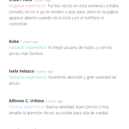
Negative experience:
Fuí dos veces en esta semana y estaba
cerrado, no se si ya no venden o que pase, pero en la página
aparece abierto cuando no lo está y en el teléfono ni
contestan.
Kobe
3 years ago
Fantastic experience:
El mejor acuario de todos, y con los
peces más bonitos
Isela Velazco
3 years ago
Fantastic experience:
Excelente atención y gran variedad de
peces
Alfonso C. Urbina
3 years ago
Positive experience:
Buena variedad, buen precio y muy
amable la atención No es accesible para silla de ruedas