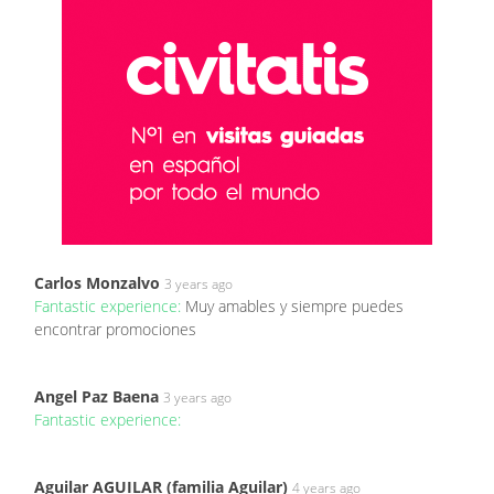
Carlos Monzalvo
3 years ago
Fantastic experience:
Muy amables y siempre puedes
encontrar promociones
Angel Paz Baena
3 years ago
Fantastic experience:
Aguilar AGUILAR (familia Aguilar)
4 years ago