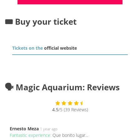
🎟️ Buy your ticket
Tickets on the
official website
🗣️ Magic Aquarium: Reviews
4.5
/5 (39 Reviews)
Ernesto Meza
1 year ago
Fantastic experience:
Que bonito lugar...