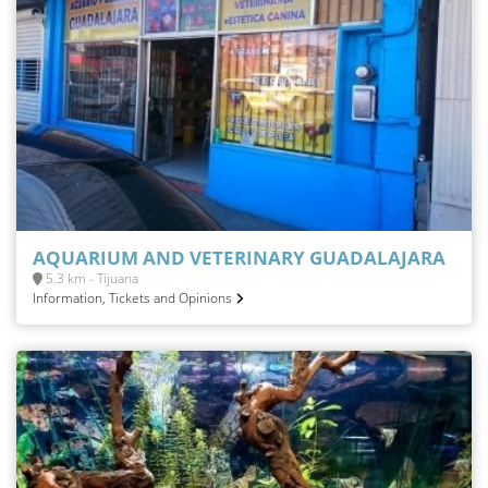
AQUARIUM AND VETERINARY GUADALAJARA
5.3 km - Tijuana
Information, Tickets and Opinions