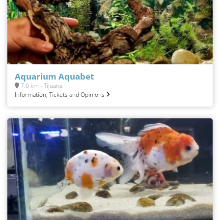
Aquarium Aquabet
7.0 km - Tijuana
Information, Tickets and Opinions