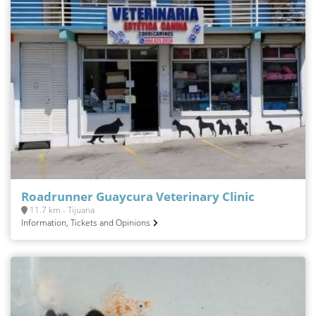
Roadrunner Guaycura Veterinary Clinic
11.7 km - Tijuana
Information, Tickets and Opinions