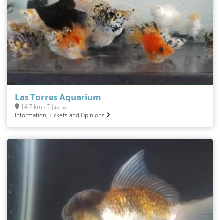
Las Torres Aquarium
14.7 km - Tijuana
Information, Tickets and Opinions