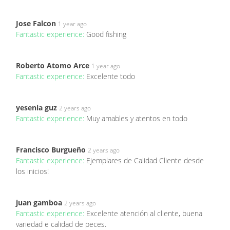
Jose Falcon
1 year ago
Fantastic experience:
Good fishing
Roberto Atomo Arce
1 year ago
Fantastic experience:
Excelente todo
yesenia guz
2 years ago
Fantastic experience:
Muy amables y atentos en todo
Francisco Burgueño
2 years ago
Fantastic experience:
Ejemplares de Calidad Cliente desde
los inicios!
juan gamboa
2 years ago
Fantastic experience:
Excelente atención al cliente, buena
variedad e calidad de peces.