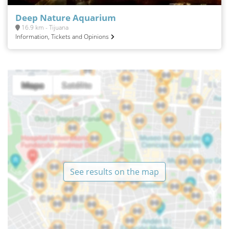
Deep Nature Aquarium
16.9 km - Tijuana
Information, Tickets and Opinions
See results on the map