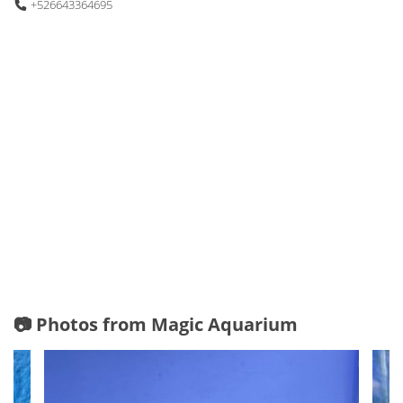
+526643364695
📷 Photos from Magic Aquarium