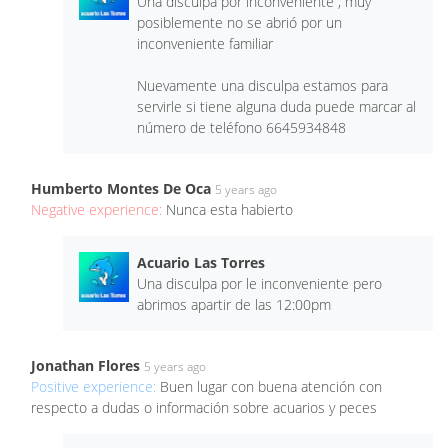
Una disculpa por inconveniente , muy
posiblemente no se abrió por un
inconveniente familiar
Nuevamente una disculpa estamos para
servirle si tiene alguna duda puede marcar al
número de teléfono 6645934848
Humberto Montes De Oca
5 years ago
Negative experience:
Nunca esta habierto
Acuario Las Torres
Una disculpa por le inconveniente pero
abrimos apartir de las 12:00pm
Jonathan Flores
5 years ago
Positive experience:
Buen lugar con buena atención con
respecto a dudas o información sobre acuarios y peces