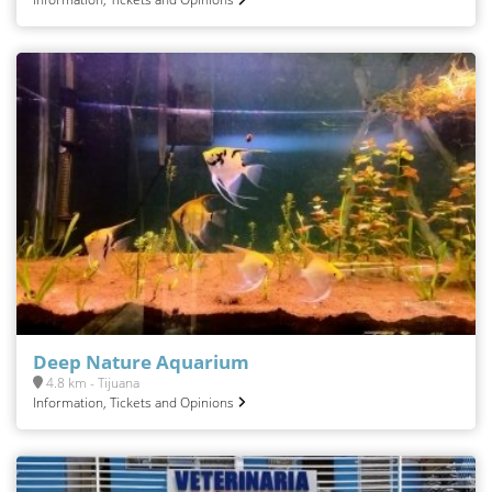
Deep Nature Aquarium
4.8 km - Tijuana
Information, Tickets and Opinions