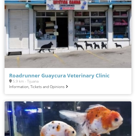
Roadrunner Guaycura Veterinary Clinic
5.9 km - Tijuana
Information, Tickets and Opinions