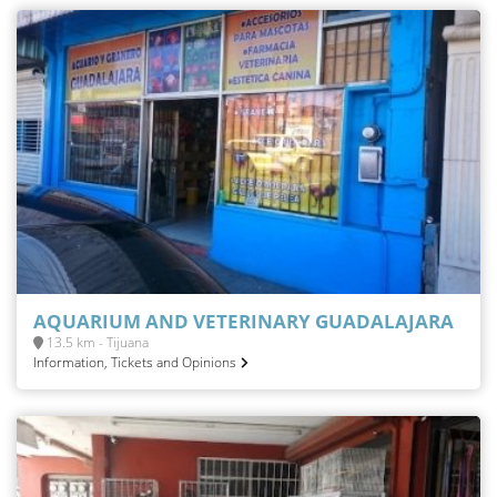
AQUARIUM AND VETERINARY GUADALAJARA
13.5 km - Tijuana
Information, Tickets and Opinions