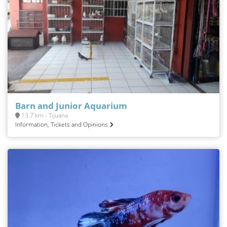
Barn and Junior Aquarium
13.7 km - Tijuana
Information, Tickets and Opinions