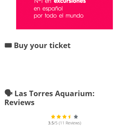
🎟️ Buy your ticket
🗣️ Las Torres Aquarium:
Reviews
3.5
/5 (11 Reviews)