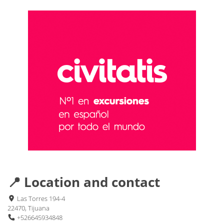
📍 Location and contact
Las Torres 194-4
22470, Tijuana
+526645934848