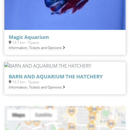
Magic Aquarium
14.7 km - Tijuana
Information, Tickets and Opinions
BARN AND AQUARIUM THE HATCHERY
16.7 km - Tijuana
Information, Tickets and Opinions