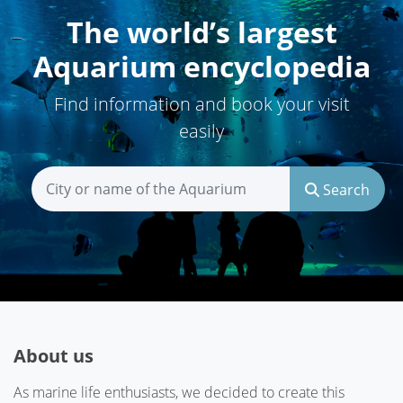
The world’s largest
Aquarium encyclopedia
Find information and book your visit
easily
Search
About us
As marine life enthusiasts, we decided to create this