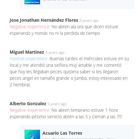
Jose Jonathan Hernández Flores
3 years ago
Negative experience:
No abren ala ora que dicen estuve
esperando y nomás no ni la perdida de tiempo
Miguel Martinez
4 years ago
Positive experience:
Buenas tardes el miércoles estuve en su
local y me atendió una señora muy amable y me comentó
que hoy les llegaban peces quisiera saber si les llegaron
peces angel en tamaño grande o jumbo, estoy interesado en
2 hembras
Alberto Gonzalez
5 years ago
Negative experience:
No abren temprano estuve 1 hora
esperando pésimo servicio abren a las 5 y cierran a las 7!!!
Acuario Las Torres