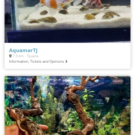
AquamarTJ
7.3 km - Tijuana
Information, Tickets and Opinions