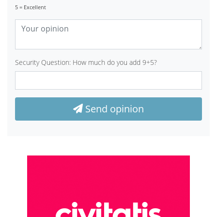
5 = Excellent
Security Question: How much do you add 9+5?
Send opinion