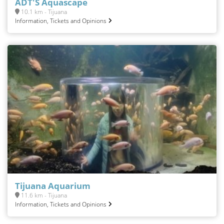
ADT'S Aquascape
10.1 km - Tijuana
Information, Tickets and Opinions
Tijuana Aquarium
11.6 km - Tijuana
Information, Tickets and Opinions