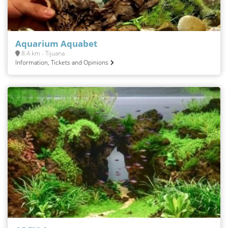
Aquarium Aquabet
8.4 km - Tijuana
Information, Tickets and Opinions