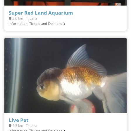
Super Red Land Aquarium
3.6 km - Tijuana
Information, Tickets and Opinions
Live Pet
4.8 km - Tijuana
Information, Tickets and Opinions