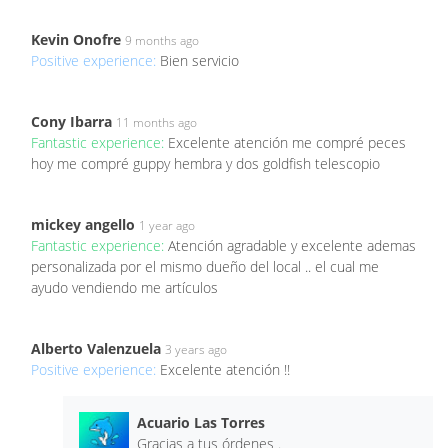
Kevin Onofre
9 months ago
Positive experience:
Bien servicio
Cony Ibarra
11 months ago
Fantastic experience:
Excelente atención me compré peces
hoy me compré guppy hembra y dos goldfish telescopio
mickey angello
1 year ago
Fantastic experience:
Atención agradable y excelente ademas
personalizada por el mismo dueño del local .. el cual me
ayudo vendiendo me artículos
Alberto Valenzuela
3 years ago
Positive experience:
Excelente atención !!
Acuario Las Torres
Gracias a tus órdenes .