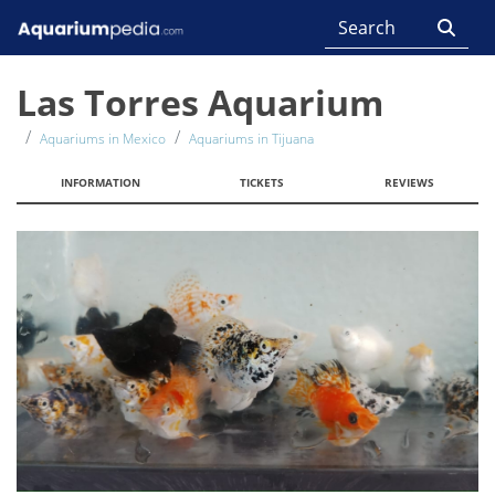
Las Torres Aquarium
Aquariums in Mexico
Aquariums in Tijuana
INFORMATION
TICKETS
REVIEWS