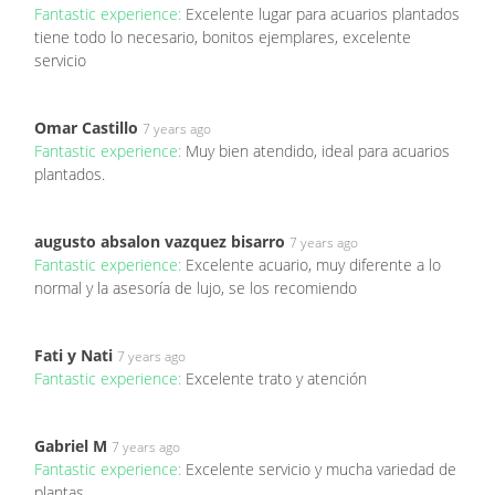
Fantastic experience:
Excelente lugar para acuarios plantados
tiene todo lo necesario, bonitos ejemplares, excelente
servicio
Omar Castillo
7 years ago
Fantastic experience:
Muy bien atendido, ideal para acuarios
plantados.
augusto absalon vazquez bisarro
7 years ago
Fantastic experience:
Excelente acuario, muy diferente a lo
normal y la asesoría de lujo, se los recomiendo
Fati y Nati
7 years ago
Fantastic experience:
Excelente trato y atención
Gabriel M
7 years ago
Fantastic experience:
Excelente servicio y mucha variedad de
plantas