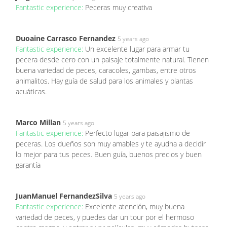
Fantastic experience:
Peceras muy creativa
Duoaine Carrasco Fernandez
5 years ago
Fantastic experience:
Un excelente lugar para armar tu
pecera desde cero con un paisaje totalmente natural. Tienen
buena variedad de peces, caracoles, gambas, entre otros
animalitos. Hay guía de salud para los animales y plantas
acuáticas.
Marco Millan
5 years ago
Fantastic experience:
Perfecto lugar para paisajismo de
peceras. Los dueños son muy amables y te ayudna a decidir
lo mejor para tus peces. Buen guía, buenos precios y buen
garantía
JuanManuel FernandezSilva
5 years ago
Fantastic experience:
Excelente atención, muy buena
variedad de peces, y puedes dar un tour por el hermoso