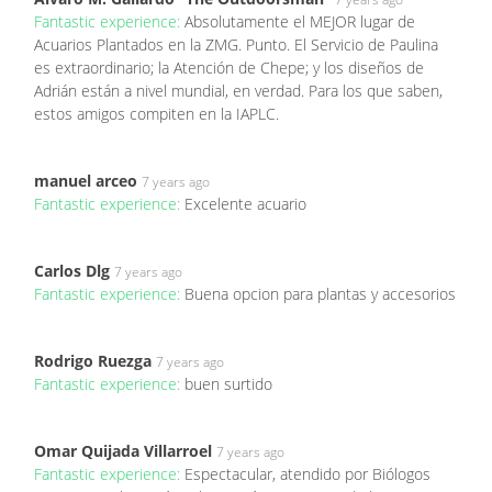
Fantastic experience:
Absolutamente el MEJOR lugar de
Acuarios Plantados en la ZMG. Punto. El Servicio de Paulina
es extraordinario; la Atención de Chepe; y los diseños de
Adrián están a nivel mundial, en verdad. Para los que saben,
estos amigos compiten en la IAPLC.
manuel arceo
7 years ago
Fantastic experience:
Excelente acuario
Carlos Dlg
7 years ago
Fantastic experience:
Buena opcion para plantas y accesorios
Rodrigo Ruezga
7 years ago
Fantastic experience:
buen surtido
Omar Quijada Villarroel
7 years ago
Fantastic experience:
Espectacular, atendido por Biólogos