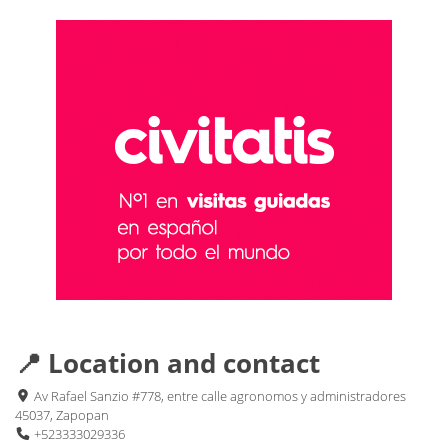
📍 Location and contact
Av Rafael Sanzio #778, entre calle agronomos y administradores
45037, Zapopan
+523333029336