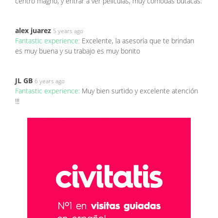
centro magno, y entrar a ver películas, muy cómodas butacas.
alex juarez
5 years ago
Fantastic experience:
Excelente, la asesoría que te brindan
es muy buena y su trabajo es muy bonito
JL GB
6 years ago
Fantastic experience:
Muy bien surtido y excelente atención
!!!