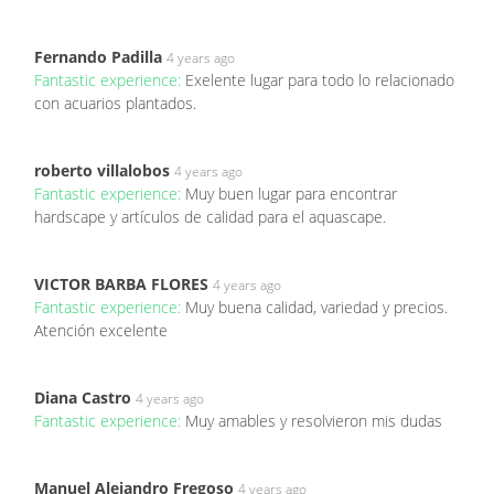
Fernando Padilla
4 years ago
Fantastic experience:
Exelente lugar para todo lo relacionado
con acuarios plantados.
roberto villalobos
4 years ago
Fantastic experience:
Muy buen lugar para encontrar
hardscape y artículos de calidad para el aquascape.
VICTOR BARBA FLORES
4 years ago
Fantastic experience:
Muy buena calidad, variedad y precios.
Atención excelente
Diana Castro
4 years ago
Fantastic experience:
Muy amables y resolvieron mis dudas
Manuel Alejandro Fregoso
4 years ago