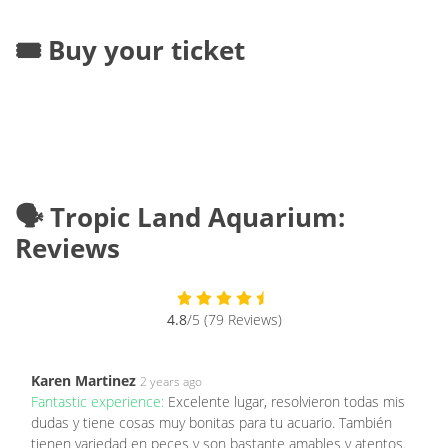
🎟️ Buy your ticket
🗣️ Tropic Land Aquarium:
Reviews
4.8
/5 (79 Reviews)
Karen Martinez
2 years ago
Fantastic experience:
Excelente lugar, resolvieron todas mis
dudas y tiene cosas muy bonitas para tu acuario. También
tienen variedad en peces y son bastante amables y atentos.