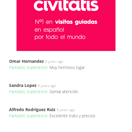
Omar Hernandez
8 years ago
Fantastic experience:
Muy hermoso lugar
Sandra Lopez
8 years ago
Fantastic experience:
Genial atención
Alfredo Rodríguez Ruiz
8 years ago
Fantastic experience:
Excelente trato y precios