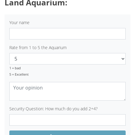
Land Aquarium:
Your name
Rate from 1 to 5 the Aquarium
1 = bad
5 = Excellent
Security Question: How much do you add 2+4?