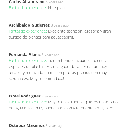
Carlos Altamirano
8 years ago
Fantastic experience:
Nice place
Archibaldo Gutierrez
8 years ago
Fantastic experience:
Excelente atención, asesoría y gran
surtido de plantas para aquascaping.
Fernanda Alanis
8 years ago
Fantastic experience:
Tienen bonitos acuarios, peces y
especies de plantas. El encargado de la tienda fue muy
amable y me ayudó en mi compra, los precios son muy
razonables. Muy recomendada!
Israel Rodriguez
8 years ago
Fantastic experience:
Muy buen surtido si quieres un acuario
de agua dulce, muy buena atención y te orientan muy bien
Octopus Maximus
8 years ago