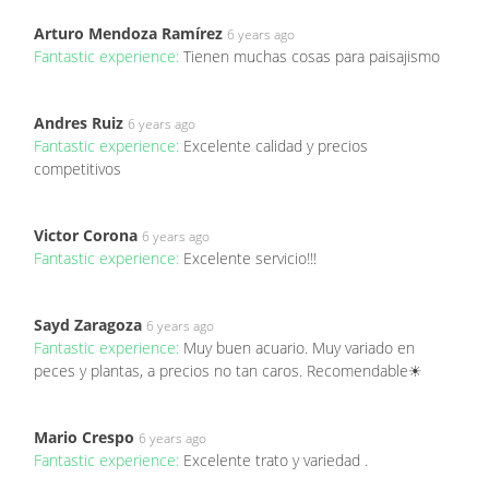
Arturo Mendoza Ramírez
6 years ago
Fantastic experience:
Tienen muchas cosas para paisajismo
Andres Ruiz
6 years ago
Fantastic experience:
Excelente calidad y precios
competitivos
Victor Corona
6 years ago
Fantastic experience:
Excelente servicio!!!
Sayd Zaragoza
6 years ago
Fantastic experience:
Muy buen acuario. Muy variado en
peces y plantas, a precios no tan caros. Recomendable☀
Mario Crespo
6 years ago
Fantastic experience:
Excelente trato y variedad .