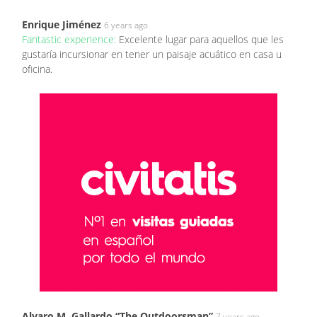
Enrique Jiménez
6 years ago
Fantastic experience:
Excelente lugar para aquellos que les
gustaría incursionar en tener un paisaje acuático en casa u
oficina.
Alvaro M. Gallardo “The Outdoorsman”
7 years ago