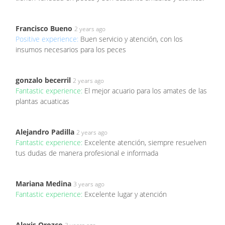
Francisco Bueno
2 years ago
Positive experience:
Buen servicio y atención, con los
insumos necesarios para los peces
gonzalo becerril
2 years ago
Fantastic experience:
El mejor acuario para los amates de las
plantas acuaticas
Alejandro Padilla
2 years ago
Fantastic experience:
Excelente atención, siempre resuelven
tus dudas de manera profesional e informada
Mariana Medina
3 years ago
Fantastic experience:
Excelente lugar y atención
Alexis Orozco