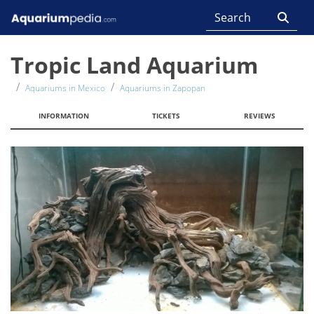
Tropic Land Aquarium
Aquariums in Mexico
Aquariums in Zapopan
INFORMATION
TICKETS
REVIEWS