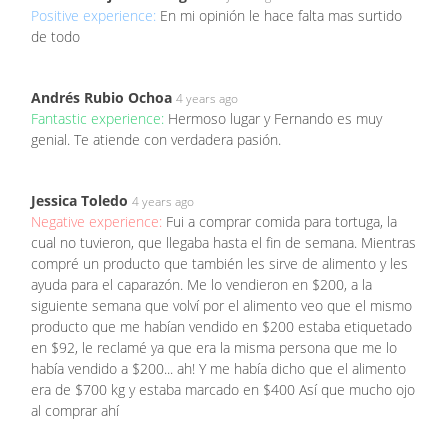
Positive experience:
En mi opinión le hace falta mas surtido
de todo
Andrés Rubio Ochoa
4 years ago
Fantastic experience:
Hermoso lugar y Fernando es muy
genial. Te atiende con verdadera pasión.
Jessica Toledo
4 years ago
Negative experience:
Fui a comprar comida para tortuga, la
cual no tuvieron, que llegaba hasta el fin de semana. Mientras
compré un producto que también les sirve de alimento y les
ayuda para el caparazón. Me lo vendieron en $200, a la
siguiente semana que volví por el alimento veo que el mismo
producto que me habían vendido en $200 estaba etiquetado
en $92, le reclamé ya que era la misma persona que me lo
había vendido a $200... ah! Y me había dicho que el alimento
era de $700 kg y estaba marcado en $400 Así que mucho ojo
al comprar ahí