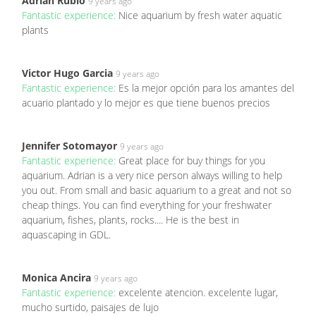
Adrian Rubio
9 years ago
Fantastic experience:
Nice aquarium by fresh water aquatic
plants
Victor Hugo Garcia
9 years ago
Fantastic experience:
Es la mejor opción para los amantes del
acuario plantado y lo mejor es que tiene buenos precios
Jennifer Sotomayor
9 years ago
Fantastic experience:
Great place for buy things for you
aquarium. Adrian is a very nice person always willing to help
you out. From small and basic aquarium to a great and not so
cheap things. You can find everything for your freshwater
aquarium, fishes, plants, rocks.... He is the best in
aquascaping in GDL.
Monica Ancira
9 years ago
Fantastic experience:
excelente atencion. excelente lugar,
mucho surtido, paisajes de lujo