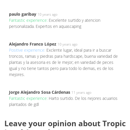
paulo garibay
10 years ago
Fantastic experience:
Excelente surtido y atencion
personalizada. Expertos en aquascaping
Alejandro Franco López
10 years ago
Positive experience:
Exclente lugar, ideal para ir a buscar
troncos, ramas y piedras para hardscape, buena variedad de
plantas y la asesoria es de le mejor; en variedad de peces
igual y no tiene tantos pero para todo lo demas, es de los
mejores.
Jorge Alejandro Sosa Cárdenas
11 years ago
Fantastic experience:
Harto surtido. De los nejores acuarios
plantados de gdl
Leave your opinion about Tropic