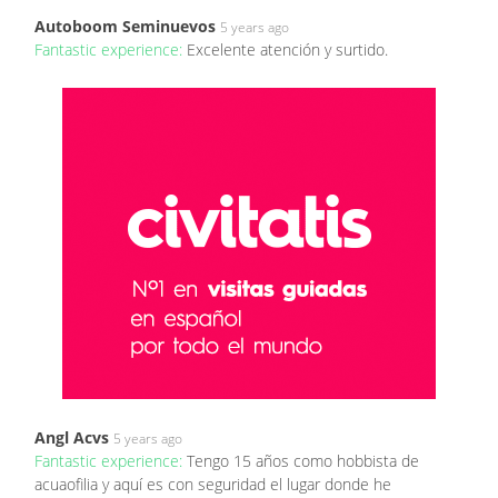
Autoboom Seminuevos
5 years ago
Fantastic experience:
Excelente atención y surtido.
Angl Acvs
5 years ago
Fantastic experience:
Tengo 15 años como hobbista de
acuaofilia y aquí es con seguridad el lugar donde he