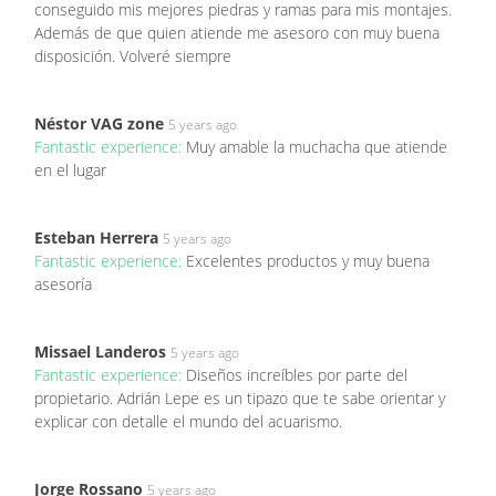
conseguido mis mejores piedras y ramas para mis montajes.
Además de que quien atiende me asesoro con muy buena
disposición. Volveré siempre
Néstor VAG zone
5 years ago
Fantastic experience:
Muy amable la muchacha que atiende
en el lugar
Esteban Herrera
5 years ago
Fantastic experience:
Excelentes productos y muy buena
asesoría
Missael Landeros
5 years ago
Fantastic experience:
Diseños increíbles por parte del
propietario. Adrián Lepe es un tipazo que te sabe orientar y
explicar con detalle el mundo del acuarismo.
Jorge Rossano
5 years ago