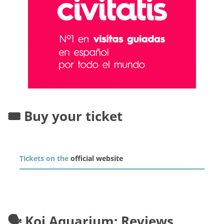
🎟️ Buy your ticket
Tickets on the
official website
🗣️ Koi Aquarium: Reviews