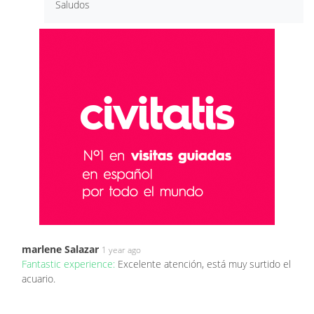
Saludos
marlene Salazar
1 year ago
Fantastic experience:
Excelente atención, está muy surtido el
acuario.