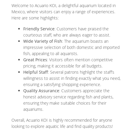
Welcome to Acuario KOI, a delightful aquarium located in
Mexico, where visitors can enjoy a range of experiences.
Here are some highlights:
Friendly Service
: Customers have praised the
courteous staff, who are always eager to assist.
Wide Variety of Fish
: The aquarium boasts an
impressive selection of both domestic and imported
fish, appealing to all aquarists.
Great Prices
: Visitors often mention competitive
pricing, making it accessible for all budgets.
Helpful Staff
: Several patrons highlight the staff’s
willingness to assist in finding exactly what you need,
ensuring a satisfying shopping experience.
Quality Assurance
: Customers appreciate the
honest advisory service regarding fish and plants,
ensuring they make suitable choices for their
aquariums.
Overall, Acuario KOI is highly recommended for anyone
looking to explore aquatic life and find quality products!