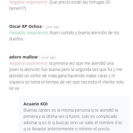
Negative experience:
Que precio están las tortugas (Si
tienen??)
Oscar RP Ochoa
1 year ago
Fantastic experience:
Buen surtido y buena atención de los
dueños.
adoro mallow
1 year ago
Negative experience:
la primera vez que me atendió una
joven la atención fue buena pero la segunda vez que fui y me
atendió un señor de mala gana haciendo malas caras y ni
siquiera se toma el tiempo de ver que necesita el cliente solo
se va
Acuario KOI
Buenas tardes es la misma persona q te atendió la
primera y la última vez q fuiste, solo es complicado
adivinar q es lo q buscas sino se sabe el nombre d lo
q te llevaste anteriormente o mínimo el precio