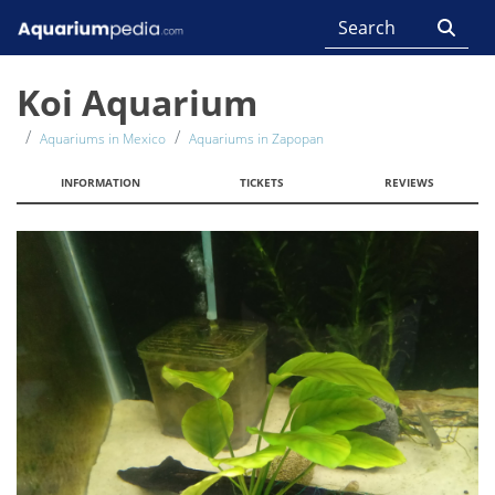
Koi Aquarium
Aquariums in Mexico
Aquariums in Zapopan
INFORMATION
TICKETS
REVIEWS