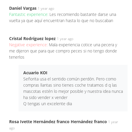
Daniel Vargas
1 year ago
Fantastic experience:
Les recomiendo bastante darse una
vuelta ya que aquí encuentran hasta lo que no buscaban
Cristal Rodríguez lopez
1 year ago
Negative experience:
Mala experiencia cotice una pecera y
me dijeron que para que compro peces si no tengo donde
tenerlos
Acuario KOI
Señorita usa el sentido común perdón. Pero como
compras llantas sino tienes coche tratamos d q las
mascotas estén lo mejor posible y nuestra idea nunca
ha sido vender x vender
Q tengas un excelente dia
Rosa Ivette Hernández franco Hernández franco
1 year
ago