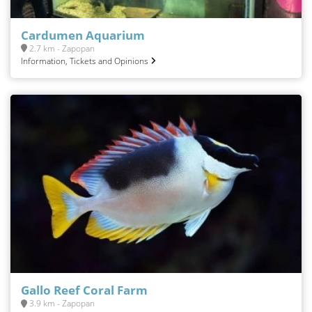
Cardumen Aquarium
2.7 km - Zapopan
Information, Tickets and Opinions
Gallo Reef Coral Farm
3.9 km - Zapopan