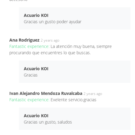
Acuario KOI
Gracias un gusto poder ayudar
Ana Rodriguez
2 years ago
Fantastic experience:
La atención muy buena, siempre
procurando que encuentres lo que buscas.
Acuario KOI
Gracias
Ivan Alejandro Mendoza Ruvalcaba
2 years ago
Fantastic experience:
Exelente servicio.gracias
Acuario KOI
Gracias un gusto, saludos