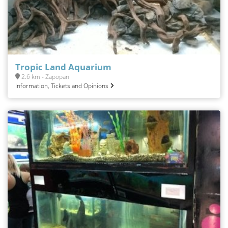
Tropic Land Aquarium
2.6 km - Zapopan
Information, Tickets and Opinions