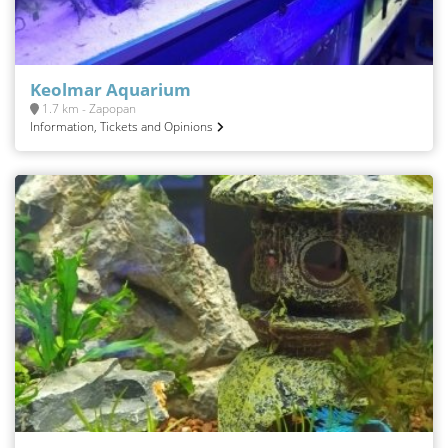
Keolmar Aquarium
1.7 km - Zapopan
Information, Tickets and Opinions