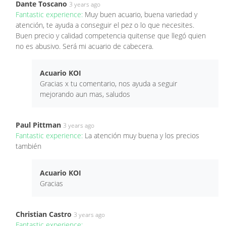
Dante Toscano
3 years ago
Fantastic experience:
Muy buen acuario, buena variedad y
atención, te ayuda a conseguir el pez o lo que necesites.
Buen precio y calidad competencia quitense que llegó quien
no es abusivo. Será mi acuario de cabecera.
Acuario KOI
Gracias x tu comentario, nos ayuda a seguir
mejorando aun mas, saludos
Paul Pittman
3 years ago
Fantastic experience:
La atención muy buena y los precios
también
Acuario KOI
Gracias
Christian Castro
3 years ago
Fantastic experience: