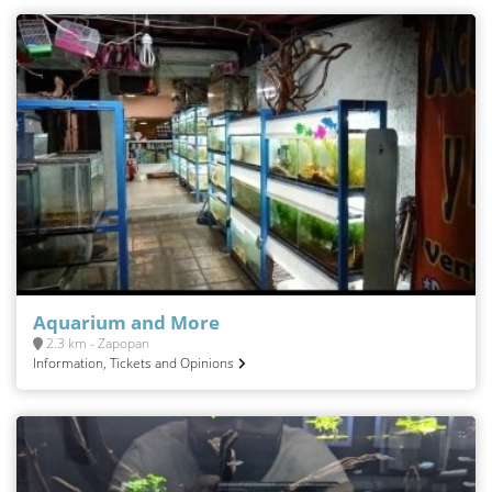
Aquarium and More
2.3 km - Zapopan
Information, Tickets and Opinions