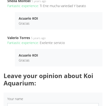
Sheila Montiel
5 years ago
Fantastic experience:
Ti Ene mucha variedad Y barato
Acuario KOI
Gracias
Valerio Torres
5 years ago
Fantastic experience:
Exelente servicio
Acuario KOI
Gracias
Leave your opinion about Koi
Aquarium:
Your name