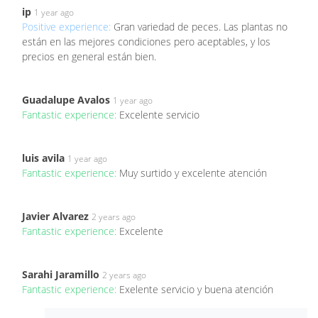
ip
1 year ago
Positive experience:
Gran variedad de peces. Las plantas no
están en las mejores condiciones pero aceptables, y los
precios en general están bien.
Guadalupe Avalos
1 year ago
Fantastic experience:
Excelente servicio
luis avila
1 year ago
Fantastic experience:
Muy surtido y excelente atención
Javier Alvarez
2 years ago
Fantastic experience:
Excelente
Sarahi Jaramillo
2 years ago
Fantastic experience:
Exelente servicio y buena atención