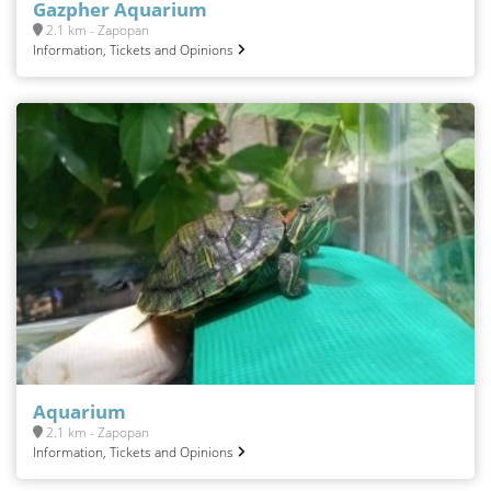
Gazpher Aquarium
2.1 km - Zapopan
Information, Tickets and Opinions
Aquarium
2.1 km - Zapopan
Information, Tickets and Opinions