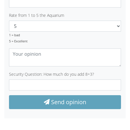
Rate from 1 to 5 the Aquarium
1 = bad
5 = Excellent
Security Question: How much do you add 8+3?
Send opinion