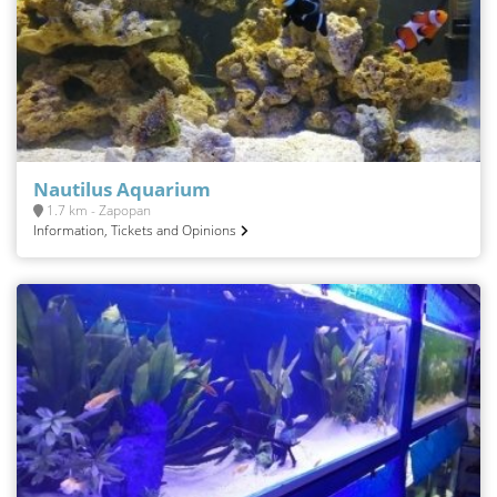
Nautilus Aquarium
1.7 km - Zapopan
Information, Tickets and Opinions