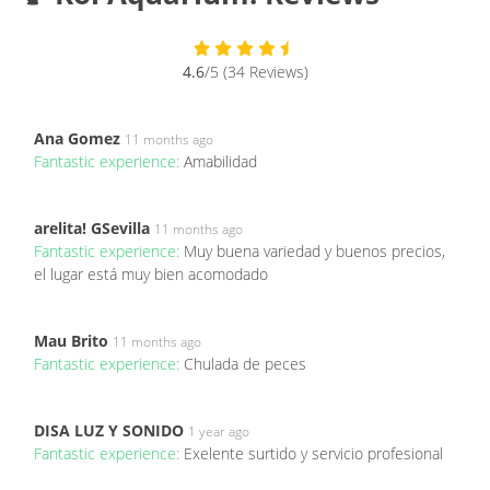
4.6
/5 (34 Reviews)
Ana Gomez
11 months ago
Fantastic experience:
Amabilidad
arelita! GSevilla
11 months ago
Fantastic experience:
Muy buena variedad y buenos precios,
el lugar está muy bien acomodado
Mau Brito
11 months ago
Fantastic experience:
Chulada de peces
DISA LUZ Y SONIDO
1 year ago
Fantastic experience:
Exelente surtido y servicio profesional