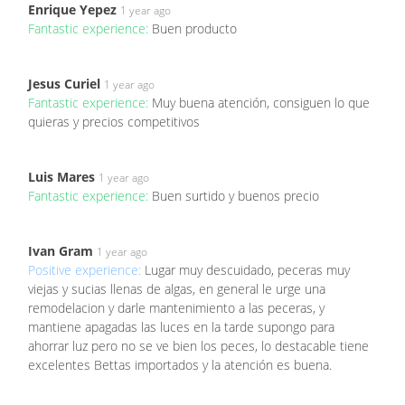
Enrique Yepez
1 year ago
Fantastic experience:
Buen producto
Jesus Curiel
1 year ago
Fantastic experience:
Muy buena atención, consiguen lo que
quieras y precios competitivos
Luis Mares
1 year ago
Fantastic experience:
Buen surtido y buenos precio
Ivan Gram
1 year ago
Positive experience:
Lugar muy descuidado, peceras muy
viejas y sucias llenas de algas, en general le urge una
remodelacion y darle mantenimiento a las peceras, y
mantiene apagadas las luces en la tarde supongo para
ahorrar luz pero no se ve bien los peces, lo destacable tiene
excelentes Bettas importados y la atención es buena.