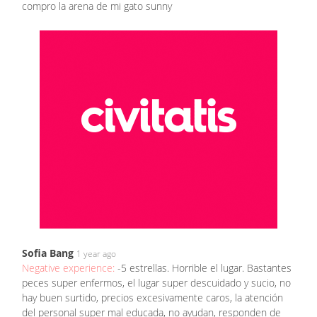
compro la arena de mi gato sunny
Sofia Bang
1 year ago
Negative experience:
-5 estrellas. Horrible el lugar. Bastantes
peces super enfermos, el lugar super descuidado y sucio, no
hay buen surtido, precios excesivamente caros, la atención
del personal super mal educada, no ayudan, responden de