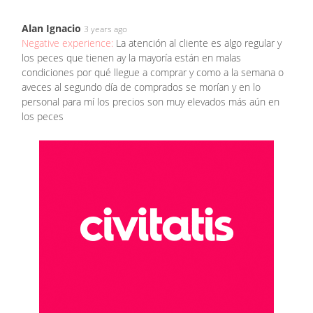
Alan Ignacio
3 years ago
Negative experience:
La atención al cliente es algo regular y
los peces que tienen ay la mayoría están en malas
condiciones por qué llegue a comprar y como a la semana o
aveces al segundo día de comprados se morían y en lo
personal para mí los precios son muy elevados más aún en
los peces