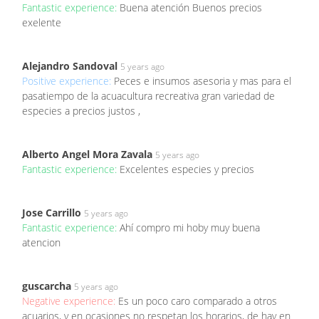
Fantastic experience:
Buena atención Buenos precios
exelente
Alejandro Sandoval
5 years ago
Positive experience:
Peces e insumos asesoria y mas para el
pasatiempo de la acuacultura recreativa gran variedad de
especies a precios justos ,
Alberto Angel Mora Zavala
5 years ago
Fantastic experience:
Excelentes especies y precios
Jose Carrillo
5 years ago
Fantastic experience:
Ahí compro mi hoby muy buena
atencion
guscarcha
5 years ago
Negative experience:
Es un poco caro comparado a otros
acuarios, y en ocasiones no respetan los horarios, de hay en