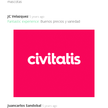
mascotas
JC Velazquez
5 years ago
Fantastic experience:
Buenos precios y variedad
Juancarlos Sandobal
5 years ago