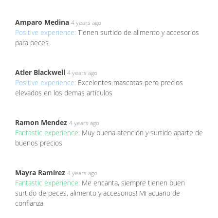
Amparo Medina
4 years ago
Positive experience:
Tienen surtido de alimento y accesorios
para peces
Atler Blackwell
4 years ago
Positive experience:
Excelentes mascotas pero precios
elevados en los demas artículos
Ramon Mendez
4 years ago
Fantastic experience:
Muy buena atención y surtido aparte de
buenos precios
Mayra Ramírez
4 years ago
Fantastic experience:
Me encanta, siempre tienen buen
surtido de peces, alimento y accesorios! Mi acuario de
confianza