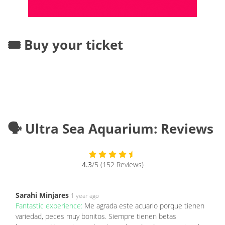
🎟️ Buy your ticket
🗣️ Ultra Sea Aquarium: Reviews
4.3
/5 (152 Reviews)
Sarahi Minjares
1 year ago
Fantastic experience:
Me agrada este acuario porque tienen
variedad, peces muy bonitos. Siempre tienen betas