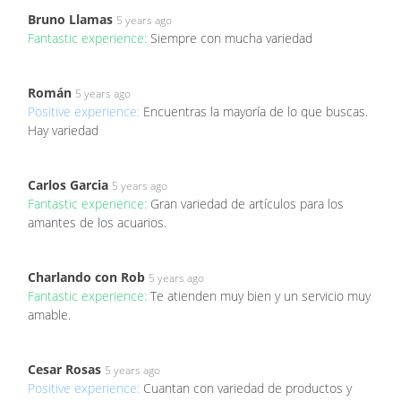
Bruno Llamas
5 years ago
Fantastic experience:
Siempre con mucha variedad
Román
5 years ago
Positive experience:
Encuentras la mayoría de lo que buscas.
Hay variedad
Carlos Garcia
5 years ago
Fantastic experience:
Gran variedad de artículos para los
amantes de los acuarios.
Charlando con Rob
5 years ago
Fantastic experience:
Te atienden muy bien y un servicio muy
amable.
Cesar Rosas
5 years ago
Positive experience:
Cuantan con variedad de productos y