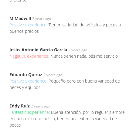
M Madwill
2 years ago
Positive experience:
Tienen variedad de artículos y peces a
buenos precios
Jesús Antonio García García
2 years ago
Negative experience:
Nunca tienen nada, pésimo servicio
Eduardo Quiroz
2 years ago
Positive experience:
Pequeño pero con buena variedad de
peces y equipos.
Eddy Ruíz
2 years ago
Fantastic experience:
Buena atención, por lo regular siempre
encuentro lo que busco, tienen una extensa variedad de
peces