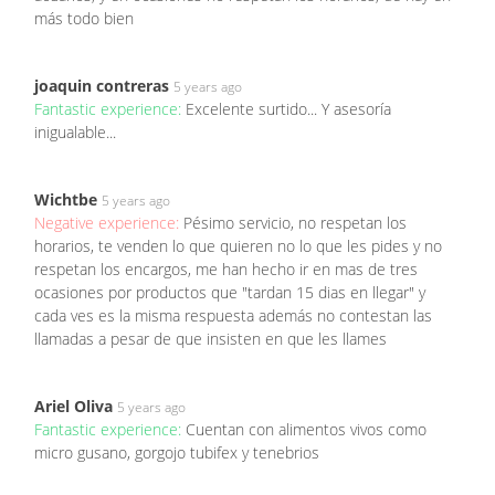
más todo bien
joaquin contreras
5 years ago
Fantastic experience:
Excelente surtido... Y asesoría
inigualable...
Wichtbe
5 years ago
Negative experience:
Pésimo servicio, no respetan los
horarios, te venden lo que quieren no lo que les pides y no
respetan los encargos, me han hecho ir en mas de tres
ocasiones por productos que "tardan 15 dias en llegar" y
cada ves es la misma respuesta además no contestan las
llamadas a pesar de que insisten en que les llames
Ariel Oliva
5 years ago
Fantastic experience:
Cuentan con alimentos vivos como
micro gusano, gorgojo tubifex y tenebrios