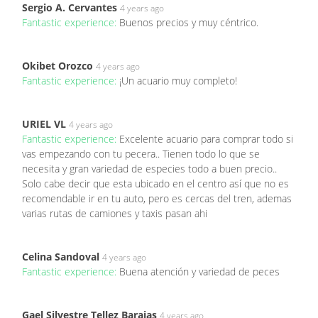
Sergio A. Cervantes
4 years ago
Fantastic experience:
Buenos precios y muy céntrico.
Okibet Orozco
4 years ago
Fantastic experience:
¡Un acuario muy completo!
URIEL VL
4 years ago
Fantastic experience:
Excelente acuario para comprar todo si
vas empezando con tu pecera.. Tienen todo lo que se
necesita y gran variedad de especies todo a buen precio..
Solo cabe decir que esta ubicado en el centro así que no es
recomendable ir en tu auto, pero es cercas del tren, ademas
varias rutas de camiones y taxis pasan ahi
Celina Sandoval
4 years ago
Fantastic experience:
Buena atención y variedad de peces
Gael Silvestre Tellez Barajas
4 years ago