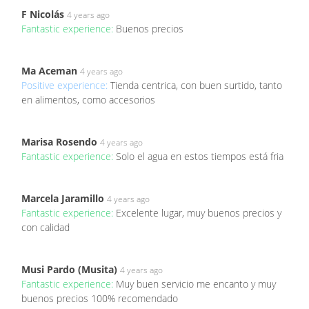
F Nicolás
4 years ago
Fantastic experience:
Buenos precios
Ma Aceman
4 years ago
Positive experience:
Tienda centrica, con buen surtido, tanto
en alimentos, como accesorios
Marisa Rosendo
4 years ago
Fantastic experience:
Solo el agua en estos tiempos está fria
Marcela Jaramillo
4 years ago
Fantastic experience:
Excelente lugar, muy buenos precios y
con calidad
Musi Pardo (Musita)
4 years ago
Fantastic experience:
Muy buen servicio me encanto y muy
buenos precios 100% recomendado