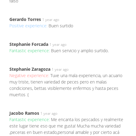
falso
Gerardo Torres
1 year ago
Positive experience:
Buen surtido
Stephanie Forcada
1 year ago
Fantastic experience:
Buen servicio y amplio surtido.
Stephanie Zaragoza
1 year ago
Negative experience:
Tuve una mala experiencia, un acuario
muy triste, tienen variedad de peces pero en malas
condiciones, bettas visiblemente enfermos y hasta peces
muertos :(
Jacobo Ramos
1 year ago
Fantastic experience:
Me encanta los pescados y realmente
este lugar tiene eso que me gusta! Mucha mucha variedad
,peceras en buen estado,personal amable y por cierto acá