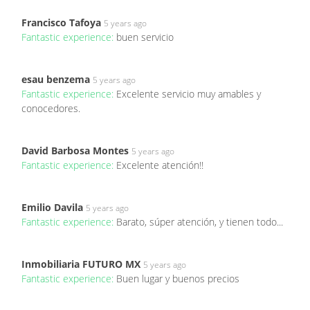
Francisco Tafoya
5 years ago
Fantastic experience:
buen servicio
esau benzema
5 years ago
Fantastic experience:
Excelente servicio muy amables y
conocedores.
David Barbosa Montes
5 years ago
Fantastic experience:
Excelente atención!!
Emilio Davila
5 years ago
Fantastic experience:
Barato, súper atención, y tienen todo...
Inmobiliaria FUTURO MX
5 years ago
Fantastic experience:
Buen lugar y buenos precios