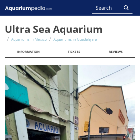
Ultra Sea Aquarium
Aquariums in Mexico
Aquariums in Guadalajara
INFORMATION
TICKETS
REVIEWS