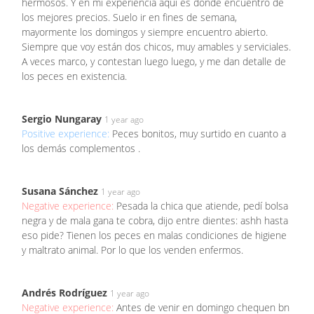
hermosos. Y en mi experiencia aquí es donde encuentro de
los mejores precios. Suelo ir en fines de semana,
mayormente los domingos y siempre encuentro abierto.
Siempre que voy están dos chicos, muy amables y serviciales.
A veces marco, y contestan luego luego, y me dan detalle de
los peces en existencia.
Sergio Nungaray
1 year ago
Positive experience:
Peces bonitos, muy surtido en cuanto a
los demás complementos .
Susana Sánchez
1 year ago
Negative experience:
Pesada la chica que atiende, pedí bolsa
negra y de mala gana te cobra, dijo entre dientes: ashh hasta
eso pide? Tienen los peces en malas condiciones de higiene
y maltrato animal. Por lo que los venden enfermos.
Andrés Rodríguez
1 year ago
Negative experience:
Antes de venir en domingo chequen bn