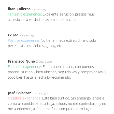
iban Calleros
2 years ago
Fantastic experience:
Excelente servicio y precios muy
accesibles la verdad lo recomiendo mucho.
rk red
2 years ago
Positive experience:
No tienen nada extraordinario solo
peces clásicos. Cebras, guppy, etc.
Francisco Nuño
2 years ago
Fantastic experience:
Es un buen acuario, con buenos
precios, surtido y bien ubicado, seguido voy y compro cosas, y
todo bien hasta la fecha lo recomiendo.
José Balcazar
3 years ago
Negative experience:
Está bien surtido. Sin embargo, entré a
comprar comida para tortuga, saludé, no me contestaron y no
me atendieron; así que me fui a comprar a otro lugar.