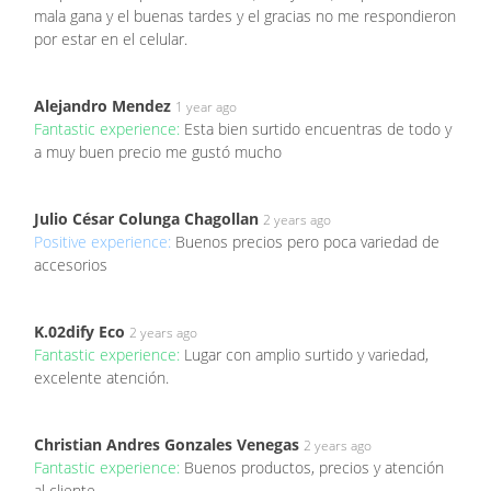
mala gana y el buenas tardes y el gracias no me respondieron
por estar en el celular.
Alejandro Mendez
1 year ago
Fantastic experience:
Esta bien surtido encuentras de todo y
a muy buen precio me gustó mucho
Julio César Colunga Chagollan
2 years ago
Positive experience:
Buenos precios pero poca variedad de
accesorios
K.02dify Eco
2 years ago
Fantastic experience:
Lugar con amplio surtido y variedad,
excelente atención.
Christian Andres Gonzales Venegas
2 years ago
Fantastic experience:
Buenos productos, precios y atención
al cliente.