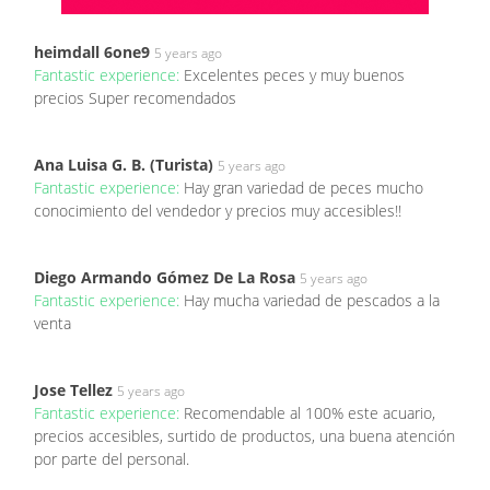
heimdall 6one9
5 years ago
Fantastic experience:
Excelentes peces y muy buenos
precios Super recomendados
Ana Luisa G. B. (Turista)
5 years ago
Fantastic experience:
Hay gran variedad de peces mucho
conocimiento del vendedor y precios muy accesibles!!
Diego Armando Gómez De La Rosa
5 years ago
Fantastic experience:
Hay mucha variedad de pescados a la
venta
Jose Tellez
5 years ago
Fantastic experience:
Recomendable al 100% este acuario,
precios accesibles, surtido de productos, una buena atención
por parte del personal.