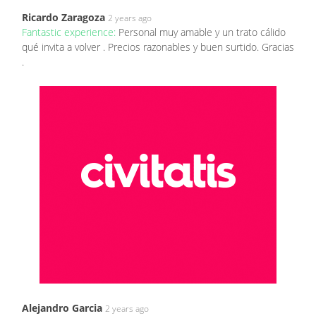
Ricardo Zaragoza
2 years ago
Fantastic experience:
Personal muy amable y un trato cálido
qué invita a volver . Precios razonables y buen surtido. Gracias
.
Alejandro Garcia
2 years ago