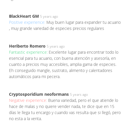
BlackHeart GM
5 years ago
Positive experience:
Muy buen lugar para expander tu acuario
, muy grande variedad de especies precios regulares
Heriberto Romero
5 years ago
Fantastic experience:
Excelente lugar para encontrar todo lo
esencial para tu acuario, con buena atención y asesoría, en
cuanto a precios muy accesibles, amplia gama de especies.
Eh conseguido mangle, sustrato, alimento y calentadores
automáticos para mi pecera.
Cryptosporidium neoformans
5 years ago
Negative experience:
Buena variedad, pero el que atiende lo
hace de malas y no quiere vender nada, te dice que en 15
días le llega tu encargo y cuando vas resulta que si llegó, pero
no esta a la venta.