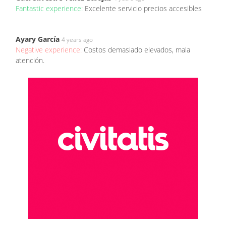
Fantastic experience:
Excelente servicio precios accesibles
Ayary García
4 years ago
Negative experience:
Costos demasiado elevados, mala
atención.