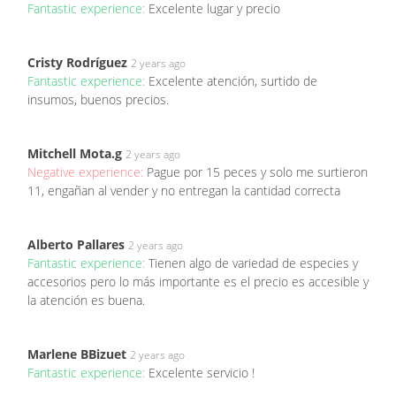
Fantastic experience:
Excelente lugar y precio
Cristy Rodríguez
2 years ago
Fantastic experience:
Excelente atención, surtido de
insumos, buenos precios.
Mitchell Mota.g
2 years ago
Negative experience:
Pague por 15 peces y solo me surtieron
11, engañan al vender y no entregan la cantidad correcta
Alberto Pallares
2 years ago
Fantastic experience:
Tienen algo de variedad de especies y
accesorios pero lo más importante es el precio es accesible y
la atención es buena.
Marlene BBizuet
2 years ago
Fantastic experience:
Excelente servicio !