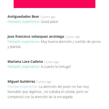
Antiguedades Bear
3 years ago
Fantastic experience:
Good place
jose francisco velazquez arciniega
3 years ago
Fantastic experience:
Muy buena atención y surtido de peces
y plantas
Mariana Lara Cadena
3 years ago
Fantastic experience:
A cuanto la tortuga?
Miguel Gutiérrez
3 years ago
Positive experience:
La atención del joven no fue muy
favorable que digamos , no soltaba el celular, pero se
compensó con la atención de la encargada