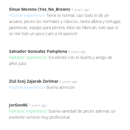
Sinue Moreno (Yes_No_Brown)
6 years ago
Positive experience:
Tiene lo normal, casi todo lo de un
acuario, peces los normales y clásicos, ranita albina y tortugas
japonesas, equipo para pecera, ellos las fabrican, solo que si
se me hizo un poco caro a mi parecer
Salvador Gonzalez Pamplona
6 years ago
Fantastic experience:
Excelente con el dueño y amigo de
años Julio
Ziul Ezoj Zajarab Zerimar
6 years ago
Positive experience:
Buena atencion
JorGon86
7 years ago
Fantastic experience:
buena variedad de peces ademas un
exelente servicio muy profecional