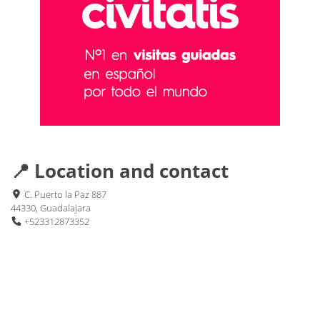
📍 Location and contact
C. Puerto la Paz 887
44330, Guadalajara
+523312873352