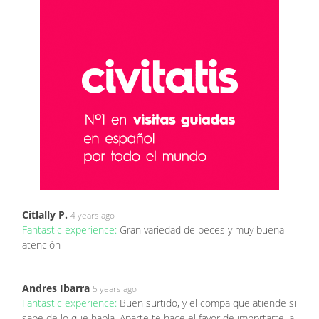
Citlally P.
4 years ago
Fantastic experience:
Gran variedad de peces y muy buena
atención
Andres Ibarra
5 years ago
Fantastic experience:
Buen surtido, y el compa que atiende si
sabe de lo que habla. Aparte te hace el favor de impprtarte la