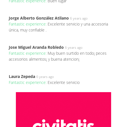
Fantastic experience:
Buen lugar
Jorge Alberto González Atilano
6 years ago
Fantastic experience:
Excelente servicio y una accesoria
única, muy confiable .
Jose Miguel Aranda Robledo
6 years ago
Fantastic experience:
Muy buen surtido en todo¡ peces
accesorios alimentos¡ y buena atencion¡
Laura Zepeda
6 years ago
Fantastic experience:
Excelente servicio