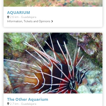
AQUARIUM
2.6 km - Guadalajara
Information, Tickets and Opinions
The Other Aquarium
2.7 km - Guadalajara