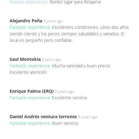
Positive experience:
Bonito lugar para Relajarse
Alejandro Peña
8 years ago
Fantastic experience:
Excelentes condiciones. Llevo dos años
siendo cliente y los peces siempre saludables y variados. El
local es pequeño pero confiable.
Saul Montokia
8 years ago
Fantastic experience:
Mucha variedad y buen precio.
Excelente atención
Enrique Palma (ERQ)
8 years ago
Fantastic experience:
Excelente servicio
Daniel Andrés ventura terrones
8 years ago
Fantastic experience:
Buen servicio