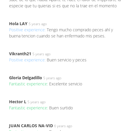
especie que tu quieras si es que no la trae en el momento
Hola LAY
5 years ago
Positive experience:
Tengo mucho comprado peces ahí y
buena tencion cuando se han enfermado mis peses.
Vikranth21
5 years ago
Positive experience:
Buen servicio y peces
Gloria Delgadillo
5 years ago
Fantastic experience:
Excelente servicio
Hector L
5 years ago
Fantastic experience:
Buen surtido
JUAN CARLOS NA-VID
6 years ago