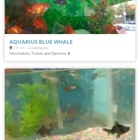
AQUARIUS BLUE WHALE
2.6 km - Guadalajara
Information, Tickets and Opinions