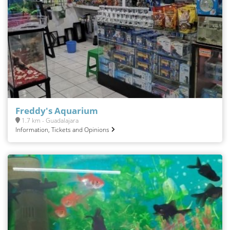
Freddy's Aquarium
1.7 km - Guadalajara
Information, Tickets and Opinions