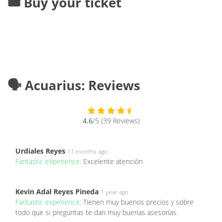
🎟️ Buy your ticket
🗣️ Acuarius: Reviews
4.6
/5 (39 Reviews)
Urdiales Reyes
11 months ago
Fantastic experience:
Excelente atención
Kevin Adal Reyes Pineda
1 year ago
Fantastic experience:
Tienen muy buenos precios y sobre
todo que si preguntas te dan muy buenas asesorías.