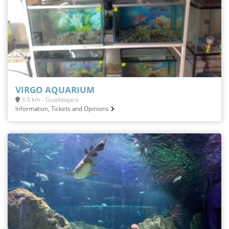
VIRGO AQUARIUM
3.5 km - Guadalajara
Information, Tickets and Opinions