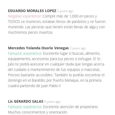
EDUARDO MORALES LOPEZ
2 years ago
Negative experience:
Compré más de 1,000 en peces y
TODOS se murieron, estaban llenos de parásitos y se fueron
muriendo. Las peceras que tienen están llenas de alga y con
muchísimos peces muertos
Mercedes Yolanda Osorio Venegas
2 years ago
Fantastic experience:
Excelente lugar si buscas, alimento,
equipamiento, accesorios para tus peces o tortugas. El Sr.
Julio te podrá asesorar en cualquier duda que tengas acerca
del cuidado o mantenimiento de tus equipos o mascotas.
Precios bastante accesibles. También lo podrás encontrar el
domingo en el Baratillo, por Puerto Melaque, en la primera
cuadra partiendo de Juan Pablo II
Lic GERARDO SALAS
4 years ago
Fantastic experience:
Excelente atención de propietario.
Muchos conocimientos y orientación.