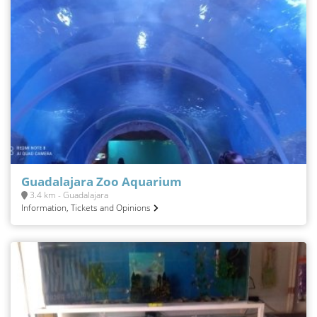
Guadalajara Zoo Aquarium
3.4 km - Guadalajara
Information, Tickets and Opinions