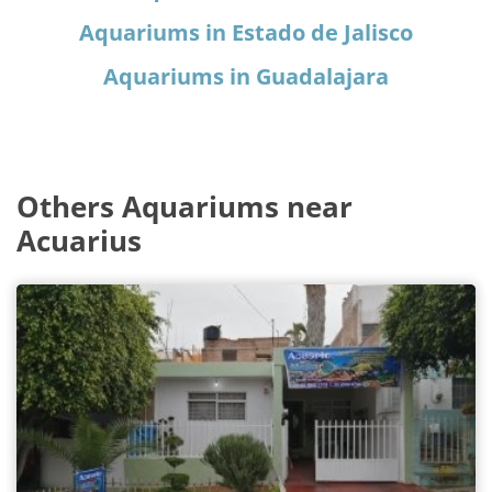
Aquariums in Estado de Jalisco
Aquariums in Guadalajara
Others Aquariums near
Acuarius