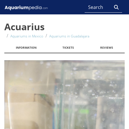
Acuarius
Aquariums in Mexico
Aquariums in Guadalajara
INFORMATION
TICKETS
REVIEWS