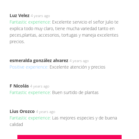
Luz Velez
4 years ago
Fantastic experience:
Excelente servicio el señor Julio te
explica todo muy claro, tiene mucha variedad tanto en
peces,plantas, accesorios, tortugas y maneja excelentes
precios.
esmeralda gonzález alvarez
4 years ago
Positive experience:
Excelente atención y precios
F Nicolás
4 years ago
Fantastic experience:
Buen surtido de plantas
Lius Orozco
4 years ago
Fantastic experience:
Las mejores especies y de buena
calidad