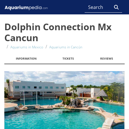
Dolphin Connection Mx
Cancun
Aquariums in Mexico
Aquariums in Cancún
INFORMATION
TICKETS
REVIEWS