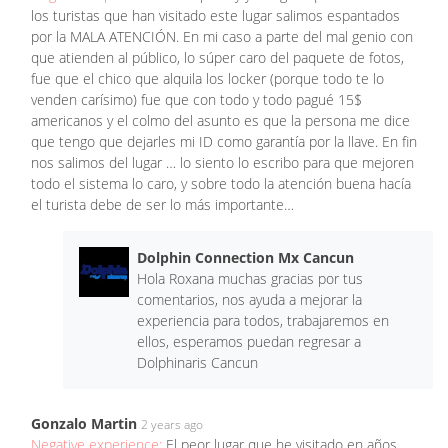
los turistas que han visitado este lugar salimos espantados
por la MALA ATENCIÓN. En mi caso a parte del mal genio con
que atienden al público, lo súper caro del paquete de fotos,
fue que el chico que alquila los locker (porque todo te lo
venden carísimo) fue que con todo y todo pagué 15$
americanos y el colmo del asunto es que la persona me dice
que tengo que dejarles mi ID como garantía por la llave. En fin
nos salimos del lugar … lo siento lo escribo para que mejoren
todo el sistema lo caro, y sobre todo la atención buena hacía
el turista debe de ser lo más importante…
Dolphin Connection Mx Cancun
Hola Roxana muchas gracias por tus
comentarios, nos ayuda a mejorar la
experiencia para todos, trabajaremos en
ellos, esperamos puedan regresar a
Dolphinaris Cancun
Gonzalo Martin
2 years ago
Negative experience:
El peor lugar que he visitado en años.