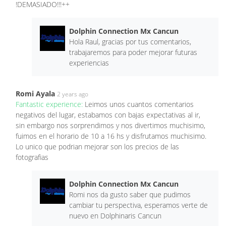
!DEMASIADO!!!++
Dolphin Connection Mx Cancun
Hola Raul, gracias por tus comentarios,
trabajaremos para poder mejorar futuras
experiencias
Romi Ayala
2 years ago
Fantastic experience:
Leimos unos cuantos comentarios
negativos del lugar, estabamos con bajas expectativas al ir,
sin embargo nos sorprendimos y nos divertimos muchisimo,
fuimos en el horario de 10 a 16 hs y disfrutamos muchisimo.
Lo unico que podrian mejorar son los precios de las
fotografias
Dolphin Connection Mx Cancun
Romi nos da gusto saber que pudimos
cambiar tu perspectiva, esperamos verte de
nuevo en Dolphinaris Cancun