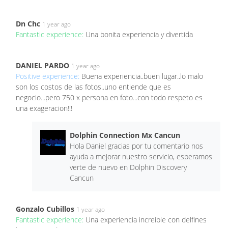
Dn Chc
1 year ago
Fantastic experience:
Una bonita experiencia y divertida
DANIEL PARDO
1 year ago
Positive experience:
Buena experiencia..buen lugar..lo malo
son los costos de las fotos..uno entiende que es
negocio...pero 750 x persona en foto...con todo respeto es
una exageracion!!!
Dolphin Connection Mx Cancun
Hola Daniel gracias por tu comentario nos
ayuda a mejorar nuestro servicio, esperamos
verte de nuevo en Dolphin Discovery
Cancun
Gonzalo Cubillos
1 year ago
Fantastic experience:
Una experiencia increible con delfines