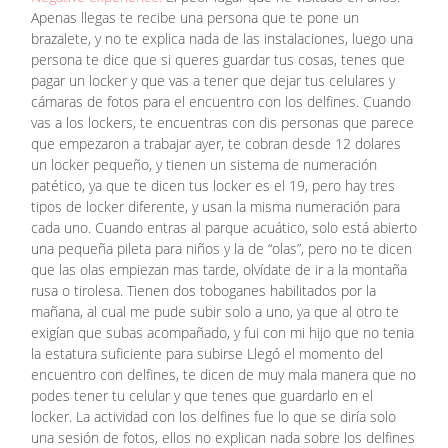
Apenas llegas te recibe una persona que te pone un
brazalete, y no te explica nada de las instalaciones, luego una
persona te dice que si queres guardar tus cosas, tenes que
pagar un locker y que vas a tener que dejar tus celulares y
cámaras de fotos para el encuentro con los delfines. Cuando
vas a los lockers, te encuentras con dis personas que parece
que empezaron a trabajar ayer, te cobran desde 12 dolares
un locker pequeño, y tienen un sistema de numeración
patético, ya que te dicen tus locker es el 19, pero hay tres
tipos de locker diferente, y usan la misma numeración para
cada uno. Cuando entras al parque acuático, solo está abierto
una pequeña pileta para niños y la de “olas”, pero no te dicen
que las olas empiezan mas tarde, olvídate de ir a la montaña
rusa o tirolesa. Tienen dos toboganes habilitados por la
mañana, al cual me pude subir solo a uno, ya que al otro te
exigían que subas acompañado, y fui con mi hijo que no tenia
la estatura suficiente para subirse Llegó el momento del
encuentro con delfines, te dicen de muy mala manera que no
podes tener tu celular y que tenes que guardarlo en el
locker. La actividad con los delfines fue lo que se diría solo
una sesión de fotos, ellos no explican nada sobre los delfines