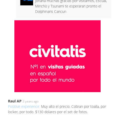
Johana muchas gracias por visitarnos, Escual,
Mincho y Tsunami te esperaran pronto el
Dolphinaris Cancun
Raul AP
2 years ago
Positive experience:
Muy alto el precio. Cobran por toalla, por
locker, por todo. $130 dolares por el set de fotos.