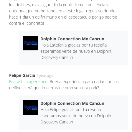
los delfines, ojala algun dia la gente tome conciencia y
entienda que no pertenecen a este lugar repulsivo donde
hace 1 dia un delfin murio en el espectaculo por golpearse
contra el concreto!
Dolphin Connection Mx Cancun
Hola Estefania gracias por tu reseña,
esperamos verte de nuevo en Dolphin
Discovery Cancun
Felipe García
1 year ago
Fantastic experience:
Buena experiencia para nadar con los
delfines,será que lo cerrarán como ventura park?
Dolphin Connection Mx Cancun
Hola Felipe gracias por tu reseña,
esperamos verte de nuevo en Dolphin
Discovery Cancun