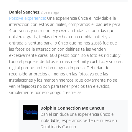
Daniel Sanchez
2 years ago
Positive experience:
Una experiencia única e inolvidable la
interacción con estos animales, compramos el paquete para
4 personas y un menor y ya venían todas las bebidas que
quisieras gratis, tenías derecho a una comida buffet y la
entrada al ventura park, lo único que no nos gustó fue que
las fotos de la interacción con delfines te las venden
excesivamente caras, 600 pesos por 1 sola foto es ridiculo y
todo el paquete de fotos en más de 4 mil y cachito.. y solo en
digital porque no te dan ninguna impresa. Deberían de
reconsiderar precios al menos en las fotos, ya que las
instalaciones y los mantenimientos (que obviamente no se
ven reflejados) no son para tener precios tan elevados,
simplemente por eso pongo 4 estrellas.
Dolphin Connection Mx Cancun
Daniel sin duda una experiencia único e
inolvidable, esperamos verte de nuevo en
Dolphinaris Cancun