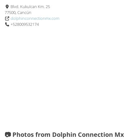
Blvd. Kukulcan Km. 25
77500, Cancún
dolphinconnectionmx.com
+528009532174
📷 Photos from Dolphin Connection Mx