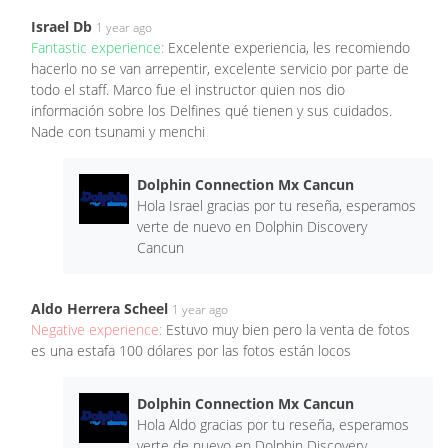
Israel Db
1 year ago
Fantastic experience:
Excelente experiencia, les recomiendo
hacerlo no se van arrepentir, excelente servicio por parte de
todo el staff. Marco fue el instructor quien nos dio
información sobre los Delfines qué tienen y sus cuidados.
Nade con tsunami y menchi
Dolphin Connection Mx Cancun
Hola Israel gracias por tu reseña, esperamos
verte de nuevo en Dolphin Discovery
Cancun
Aldo Herrera Scheel
1 year ago
Negative experience:
Estuvo muy bien pero la venta de fotos
es una estafa 100 dólares por las fotos están locos
Dolphin Connection Mx Cancun
Hola Aldo gracias por tu reseña, esperamos
verte de nuevo en Dolphin Discovery