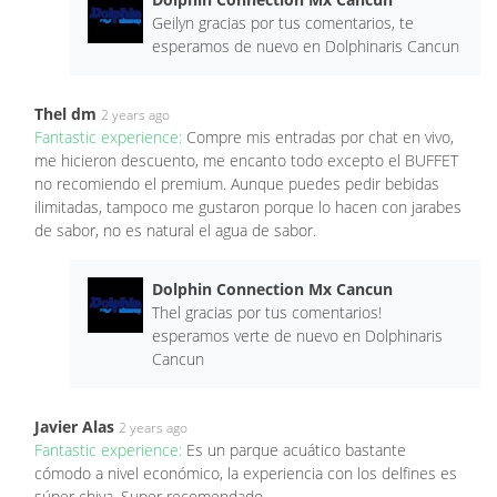
Geilyn gracias por tus comentarios, te
esperamos de nuevo en Dolphinaris Cancun
Thel dm
2 years ago
Fantastic experience:
Compre mis entradas por chat en vivo,
me hicieron descuento, me encanto todo excepto el BUFFET
no recomiendo el premium. Aunque puedes pedir bebidas
ilimitadas, tampoco me gustaron porque lo hacen con jarabes
de sabor, no es natural el agua de sabor.
Dolphin Connection Mx Cancun
Thel gracias por tus comentarios!
esperamos verte de nuevo en Dolphinaris
Cancun
Javier Alas
2 years ago
Fantastic experience:
Es un parque acuático bastante
cómodo a nivel económico, la experiencia con los delfines es
súper chiva. Super recomendado.