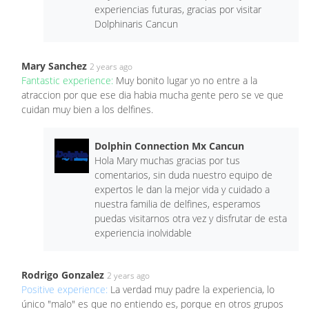
experiencias futuras, gracias por visitar
Dolphinaris Cancun
Mary Sanchez
2 years ago
Fantastic experience:
Muy bonito lugar yo no entre a la
atraccion por que ese dia habia mucha gente pero se ve que
cuidan muy bien a los delfines.
Dolphin Connection Mx Cancun
Hola Mary muchas gracias por tus
comentarios, sin duda nuestro equipo de
expertos le dan la mejor vida y cuidado a
nuestra familia de delfines, esperamos
puedas visitarnos otra vez y disfrutar de esta
experiencia inolvidable
Rodrigo Gonzalez
2 years ago
Positive experience:
La verdad muy padre la experiencia, lo
único "malo" es que no entiendo es, porque en otros grupos