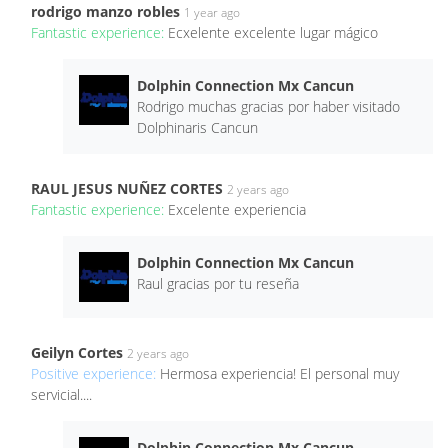
rodrigo manzo robles
1 year ago
Fantastic experience:
Ecxelente excelente lugar mágico
Dolphin Connection Mx Cancun
Rodrigo muchas gracias por haber visitado
Dolphinaris Cancun
RAUL JESUS NUÑEZ CORTES
2 years ago
Fantastic experience:
Excelente experiencia
Dolphin Connection Mx Cancun
Raul gracias por tu reseña
Geilyn Cortes
2 years ago
Positive experience:
Hermosa experiencia! El personal muy
servicial....
Dolphin Connection Mx Cancun