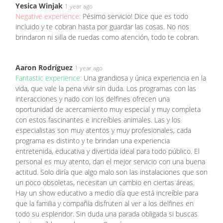
Yesica Winjak
1 year ago
Negative experience:
Pésimo servicio! Dice que es todo
incluido y te cobran hasta por guardar las cosas. No nos
brindaron ni silla de ruedas como atención, todo te cobran.
Aaron Rodríguez
1 year ago
Fantastic experience:
Una grandiosa y única experiencia en la
vida, que vale la pena vivir sin duda. Los programas con las
interacciones y nado con los delfines ofrecen una
oportunidad de acercamiento muy especial y muy completa
con estos fascinantes e increíbles animales. Las y los
especialistas son muy atentos y muy profesionales, cada
programa es distinto y te brindan una experiencia
entretenida, educativa y divertida ideal para todo público. El
personal es muy atento, dan el mejor servicio con una buena
actitud. Solo diría que algo malo son las instalaciones que son
un poco obsoletas, necesitan un cambio en ciertas áreas.
Hay un show educativo a medio día que está increíble para
que la familia y compañía disfruten al ver a los delfines en
todo su esplendor. Sin duda una parada obligada si buscas