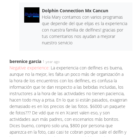
Dolphin Connection Mx Cancun
Hola Mary contamos con varios programas
que depende del que elijas es la experiencia
con nuestra familia de delfines! gracias por
tus comentarios nos ayudan a mejorar
nuestro servicio
berenice garcia
1 year ago
Negative experience:
La experiencia con delfines es buena,
aunque no la mejor, les falta un poco más de organización a
la hora de los encuentros con los delfines, es confusa la
información que te dan respecto a las bebidas incluidas, los
instructores a la hora de las actividades no tienen paciencia,
hacen todo muy a prisa. En lo que si están pasados, exageran
demasiado es en los precios de las fotos. $6000 un paquete
de fotos??? De vdd que ni en Xcaret valen eso, y son
actividades aun más padres, con escenarios más bonitos.
Dices bueno, compro solo una, $800 por persona que
aparezca en la foto, casi casi te cobran porque sale el delfín y