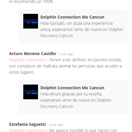
lo recomiendo un 100%
Dolphin Connection Mx Cancun
Hola Gonzalo, sin duda una experiencia
unica, esperamos verte de nuevo en Dolphin
Discovery Cancun
Arturo Moreno Castillo
1 year ago
Negative experience:
Tienen a los delfines en pesimo estado,
son complices de maltrato animal las personas que acuden a
estos lugares
Dolphin Connection Mx Cancun
Hola Arturo gracias por tu reseña,
esperamos verte de nuevo en Dolphin
Discovery Cancun
Estefanía Seguetti
1 year ago
Negative experience:
Me parece horrible lo que hacen con