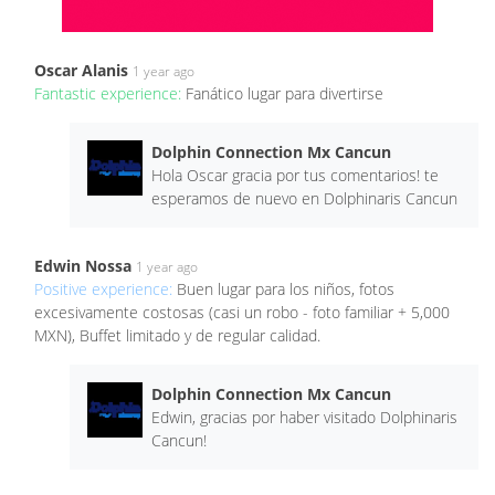
Oscar Alanis
1 year ago
Fantastic experience:
Fanático lugar para divertirse
Dolphin Connection Mx Cancun
Hola Oscar gracia por tus comentarios! te
esperamos de nuevo en Dolphinaris Cancun
Edwin Nossa
1 year ago
Positive experience:
Buen lugar para los niños, fotos
excesivamente costosas (casi un robo - foto familiar + 5,000
MXN), Buffet limitado y de regular calidad.
Dolphin Connection Mx Cancun
Edwin, gracias por haber visitado Dolphinaris
Cancun!