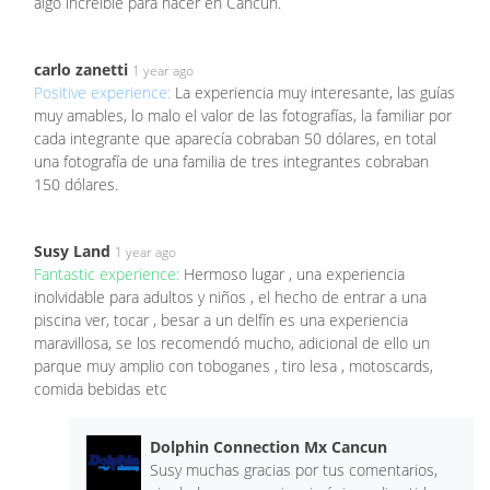
algo increíble para hacer en Cancún.
carlo zanetti
1 year ago
Positive experience:
La experiencia muy interesante, las guías
muy amables, lo malo el valor de las fotografías, la familiar por
cada integrante que aparecía cobraban 50 dólares, en total
una fotografía de una familia de tres integrantes cobraban
150 dólares.
Susy Land
1 year ago
Fantastic experience:
Hermoso lugar , una experiencia
inolvidable para adultos y niños , el hecho de entrar a una
piscina ver, tocar , besar a un delfín es una experiencia
maravillosa, se los recomendó mucho, adicional de ello un
parque muy amplio con toboganes , tiro lesa , motoscards,
comida bebidas etc
Dolphin Connection Mx Cancun
Susy muchas gracias por tus comentarios,