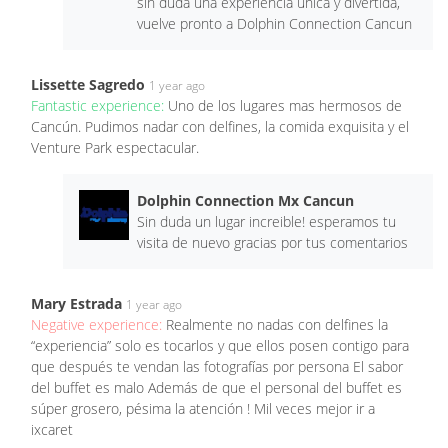
sin duda una experiencia única y divertida,
vuelve pronto a Dolphin Connection Cancun
Lissette Sagredo
1 year ago
Fantastic experience:
Uno de los lugares mas hermosos de
Cancún. Pudimos nadar con delfines, la comida exquisita y el
Venture Park espectacular.
Dolphin Connection Mx Cancun
Sin duda un lugar increible! esperamos tu
visita de nuevo gracias por tus comentarios
Mary Estrada
1 year ago
Negative experience:
Realmente no nadas con delfines la
“experiencia” solo es tocarlos y que ellos posen contigo para
que después te vendan las fotografías por persona El sabor
del buffet es malo Además de que el personal del buffet es
súper grosero, pésima la atención ! Mil veces mejor ir a
ixcaret