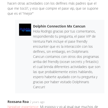
hacen otras actividades con los delfines más padres que el
que me tocó?, y eso que compre el pase vip, que se supone
que es el "mejor"
Dolphin Connection Mx Cancun
Hola Rodrigo gracias por tus comentarios,
respondiendo tu pregunta, el pase VIP de
Ventura Park incluye el pase friendly
encounter que es la interacción con los
delfines, sin embargo, en Dolphinaris
Cancun contamos con otros dos programas
arriba del friendly (ocean secrets y fintastic)
el cual brinda diferentes actividades que son
las que probablemente estes hablando,
espero haberte ayudado con tu pregunta y
gracias por haber visitado Dolphinaris
Cancun!
Roxsana Roa
2 years ago
Negative experience:
Mi esposo y yo al igual que muchos de