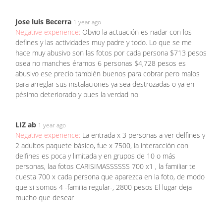
Jose luis Becerra
1 year ago
Negative experience:
Obvio la actuación es nadar con los
defines y las actividades muy padre y todo. Lo que se me
hace muy abusivo son las fotos por cada persona $713 pesos
osea no manches éramos 6 personas $4,728 pesos es
abusivo ese precio también buenos para cobrar pero malos
para arreglar sus instalaciones ya sea destrozadas o ya en
pésimo deteriorado y pues la verdad no
LIZ ab
1 year ago
Negative experience:
La entrada x 3 personas a ver delfines y
2 adultos paquete básico, fue x 7500, la interacción con
delfines es poca y limitada y en grupos de 10 o más
personas, laa fotos CARISIMASSSSSS 700 x1 , la familiar te
cuesta 700 x cada persona que aparezca en la foto, de modo
que si somos 4 -familia regular-, 2800 pesos El lugar deja
mucho que desear