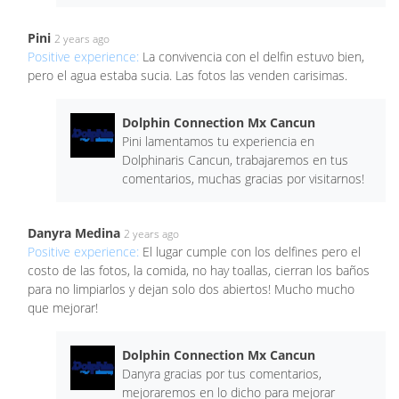
Pini
2 years ago
Positive experience:
La convivencia con el delfin estuvo bien,
pero el agua estaba sucia. Las fotos las venden carisimas.
Dolphin Connection Mx Cancun
Pini lamentamos tu experiencia en
Dolphinaris Cancun, trabajaremos en tus
comentarios, muchas gracias por visitarnos!
Danyra Medina
2 years ago
Positive experience:
El lugar cumple con los delfines pero el
costo de las fotos, la comida, no hay toallas, cierran los baños
para no limpiarlos y dejan solo dos abiertos! Mucho mucho
que mejorar!
Dolphin Connection Mx Cancun
Danyra gracias por tus comentarios,
mejoraremos en lo dicho para mejorar