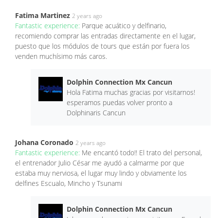
Fatima Martinez
2 years ago
Fantastic experience:
Parque acuático y delfinario,
recomiendo comprar las entradas directamente en el lugar,
puesto que los módulos de tours que están por fuera los
venden muchísimo más caros.
Dolphin Connection Mx Cancun
Hola Fatima muchas gracias por visitarnos!
esperamos puedas volver pronto a
Dolphinaris Cancun
Johana Coronado
2 years ago
Fantastic experience:
Me encantó todo!! El trato del personal,
el entrenador Julio César me ayudó a calmarme por que
estaba muy nerviosa, el lugar muy lindo y obviamente los
delfines Escualo, Mincho y Tsunami
Dolphin Connection Mx Cancun