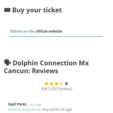
🎟️ Buy your ticket
Tickets on the
official website
🗣️ Dolphin Connection Mx
Cancun: Reviews
3.9
/5 (200 Reviews)
Sayli Perez
1 year ago
Fantastic experience:
Muy bonito el lugar