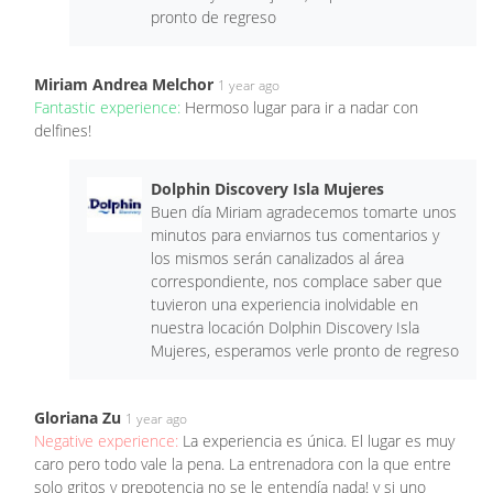
pronto de regreso
Miriam Andrea Melchor
1 year ago
Fantastic experience:
Hermoso lugar para ir a nadar con
delfines!
Dolphin Discovery Isla Mujeres
Buen día Miriam agradecemos tomarte unos
minutos para enviarnos tus comentarios y
los mismos serán canalizados al área
correspondiente, nos complace saber que
tuvieron una experiencia inolvidable en
nuestra locación Dolphin Discovery Isla
Mujeres, esperamos verle pronto de regreso
Gloriana Zu
1 year ago
Negative experience:
La experiencia es única. El lugar es muy
caro pero todo vale la pena. La entrenadora con la que entre
solo gritos y prepotencia no se le entendía nada! y si uno