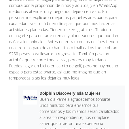
compra por la proporción de niños y adultos; y en WhatsApp
medio nos atendieron y luego nos dejaron en visto. En
persona nos explicaron mejor los paquetes adecuados para
cada edad. Nos tocó buen clima, así que pudimos hacer las
actividades planeadas. Tienen lockers gratuitos. Te piden
enjuagarte para quitarte cremas y bloqueadores que puedan
dañar a los animales. Antes de entrar con los delfines tienen
unas repisas para dejar chanclitas o toallas. Los taxis cobran
$250 pesos para llevarte o regresarte. También pasa un
autobús que recorre toda la isla, pero es muy tardado.
Puedes llegar en bici o en carrito de golf, pero no hay mucho
espacio para estacionarte, así que me imagino que en
temporadas altas los dejarías muy lejos.
Dolphin Discovery Isla Mujeres
Buen día Pamela agradecemos tomarte
unos minutos para enviarnos tus
comentarios y los mismos serán canalizados
al área correspondiente, nos complace
saber que tuvieron una experiencia