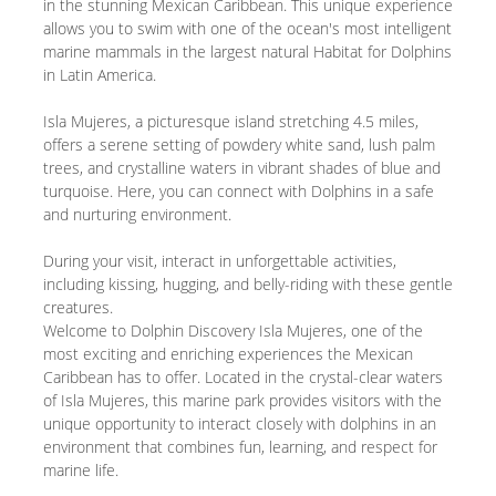
in the stunning Mexican Caribbean. This unique experience
allows you to swim with one of the ocean's most intelligent
marine mammals in the largest natural Habitat for Dolphins
in Latin America.
Isla Mujeres, a picturesque island stretching 4.5 miles,
offers a serene setting of powdery white sand, lush palm
trees, and crystalline waters in vibrant shades of blue and
turquoise. Here, you can connect with Dolphins in a safe
and nurturing environment.
During your visit, interact in unforgettable activities,
including kissing, hugging, and belly-riding with these gentle
creatures.
Welcome to Dolphin Discovery Isla Mujeres, one of the
most exciting and enriching experiences the Mexican
Caribbean has to offer. Located in the crystal-clear waters
of Isla Mujeres, this marine park provides visitors with the
unique opportunity to interact closely with dolphins in an
environment that combines fun, learning, and respect for
marine life.