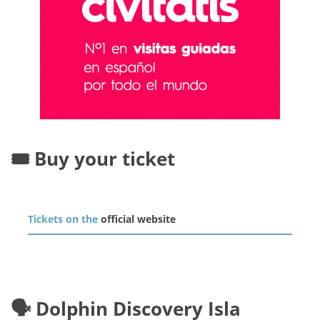
🎟️ Buy your ticket
Tickets on the
official website
🗣️ Dolphin Discovery Isla