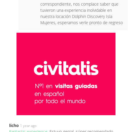
correspondiente, nos complace saber que
tuvieron una experiencia inolvidable en
nuestra locación Dolphin Discovery Isla
Mujeres, esperamos verle pronto de regreso
licho
1 year ago
Fantastic experience:
Estuvo genial, súper recomendado,