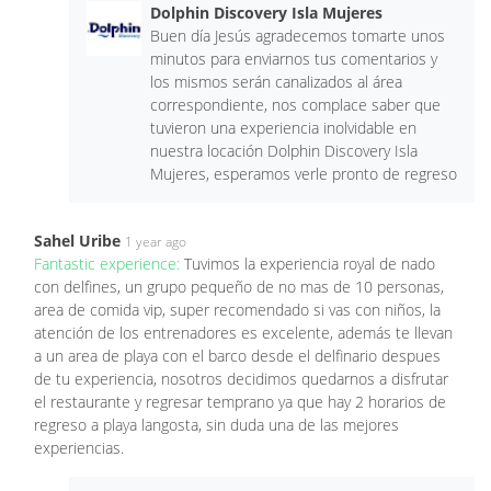
Dolphin Discovery Isla Mujeres
Buen día Jesús agradecemos tomarte unos
minutos para enviarnos tus comentarios y
los mismos serán canalizados al área
correspondiente, nos complace saber que
tuvieron una experiencia inolvidable en
nuestra locación Dolphin Discovery Isla
Mujeres, esperamos verle pronto de regreso
Sahel Uribe
1 year ago
Fantastic experience:
Tuvimos la experiencia royal de nado
con delfines, un grupo pequeño de no mas de 10 personas,
area de comida vip, super recomendado si vas con niños, la
atención de los entrenadores es excelente, además te llevan
a un area de playa con el barco desde el delfinario despues
de tu experiencia, nosotros decidimos quedarnos a disfrutar
el restaurante y regresar temprano ya que hay 2 horarios de
regreso a playa langosta, sin duda una de las mejores
experiencias.