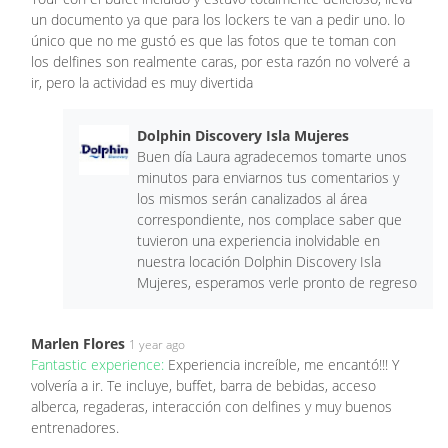
un documento ya que para los lockers te van a pedir uno. lo
único que no me gustó es que las fotos que te toman con
los delfines son realmente caras, por esta razón no volveré a
ir, pero la actividad es muy divertida
Dolphin Discovery Isla Mujeres
Buen día Laura agradecemos tomarte unos
minutos para enviarnos tus comentarios y
los mismos serán canalizados al área
correspondiente, nos complace saber que
tuvieron una experiencia inolvidable en
nuestra locación Dolphin Discovery Isla
Mujeres, esperamos verle pronto de regreso
Marlen Flores
1 year ago
Fantastic experience:
Experiencia increíble, me encantó!!! Y
volvería a ir. Te incluye, buffet, barra de bebidas, acceso
alberca, regaderas, interacción con delfines y muy buenos
entrenadores.