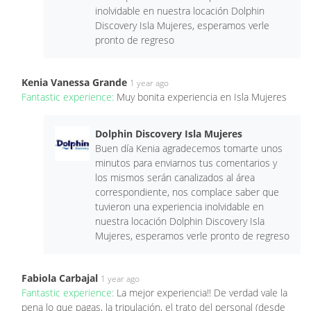
inolvidable en nuestra locación Dolphin
Discovery Isla Mujeres, esperamos verle
pronto de regreso
Kenia Vanessa Grande
1 year ago
Fantastic experience:
Muy bonita experiencia en Isla Mujeres
Dolphin Discovery Isla Mujeres
Buen día Kenia agradecemos tomarte unos
minutos para enviarnos tus comentarios y
los mismos serán canalizados al área
correspondiente, nos complace saber que
tuvieron una experiencia inolvidable en
nuestra locación Dolphin Discovery Isla
Mujeres, esperamos verle pronto de regreso
Fabiola Carbajal
1 year ago
Fantastic experience:
La mejor experiencia!! De verdad vale la
pena lo que pagas, la tripulación, el trato del personal (desde