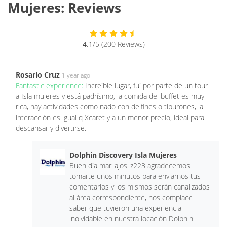
Mujeres: Reviews
4.1
/5 (200 Reviews)
Rosario Cruz
1 year ago
Fantastic experience:
Increíble lugar, fuí por parte de un tour
a Isla mujeres y está padrísimo, la comida del buffet es muy
rica, hay actividades como nado con delfines o tiburones, la
interacción es igual q Xcaret y a un menor precio, ideal para
descansar y divertirse.
Dolphin Discovery Isla Mujeres
Buen día mar_ajos_z223 agradecemos
tomarte unos minutos para enviarnos tus
comentarios y los mismos serán canalizados
al área correspondiente, nos complace
saber que tuvieron una experiencia
inolvidable en nuestra locación Dolphin