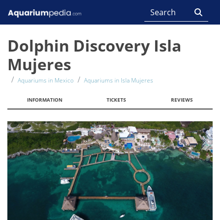
Dolphin Discovery Isla
Mujeres
Aquariums in Mexico
Aquariums in Isla Mujeres
INFORMATION
TICKETS
REVIEWS