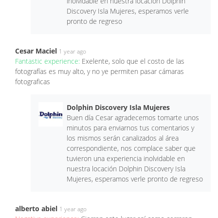
inolvidable en nuestra locación Dolphin
Discovery Isla Mujeres, esperamos verle
pronto de regreso
Cesar Maciel
1 year ago
Fantastic experience:
Exelente, solo que el costo de las
fotografías es muy alto, y no ye permiten pasar cámaras
fotograficas
Dolphin Discovery Isla Mujeres
Buen día Cesar agradecemos tomarte unos
minutos para enviarnos tus comentarios y
los mismos serán canalizados al área
correspondiente, nos complace saber que
tuvieron una experiencia inolvidable en
nuestra locación Dolphin Discovery Isla
Mujeres, esperamos verle pronto de regreso
alberto abiel
1 year ago