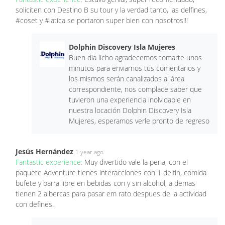
soliciten con Destino B su tour y la verdad tanto, las delfines,
#coset y #latica se portaron super bien con nosotros!!!
Dolphin Discovery Isla Mujeres
Buen día licho agradecemos tomarte unos
minutos para enviarnos tus comentarios y
los mismos serán canalizados al área
correspondiente, nos complace saber que
tuvieron una experiencia inolvidable en
nuestra locación Dolphin Discovery Isla
Mujeres, esperamos verle pronto de regreso
Jesús Hernández
1 year ago
Fantastic experience:
Muy divertido vale la pena, con el
paquete Adventure tienes interacciones con 1 delfín, comida
bufete y barra libre en bebidas con y sin alcohol, a demas
tienen 2 albercas para pasar em rato despues de la actividad
con defines.