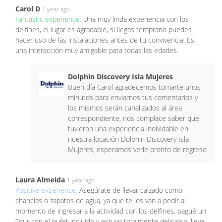
Carol D
1 year ago
Fantastic experience:
Una muy linda experiencia con los
delfines, el lugar es agradable, si llegas temprano puedes
hacer uso de las instalaciones antes de tu convivencia. Es
una interacción muy amigable para todas las edades.
Dolphin Discovery Isla Mujeres
Buen día Carol agradecemos tomarte unos
minutos para enviarnos tus comentarios y
los mismos serán canalizados al área
correspondiente, nos complace saber que
tuvieron una experiencia inolvidable en
nuestra locación Dolphin Discovery Isla
Mujeres, esperamos verle pronto de regreso
Laura Almeida
1 year ago
Positive experience:
Asegúrate de llevar calzado como
chanclas o zapatos de agua, ya que te los van a pedir al
momento de ingresar a la actividad con los delfines, pagué un
Tour con el bufet incluido y estuvo totalmente delicioso, lleva