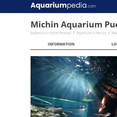
Michin Aquarium Pu
Aquariums in North America
Aquariums in Mexico
Aqu
INFORMATION
LO