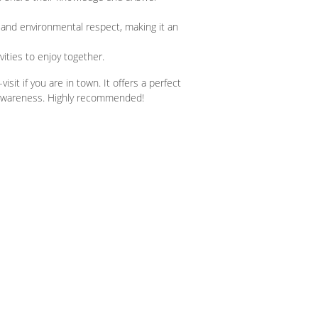
and environmental respect, making it an
vities to enjoy together.
sit if you are in town. It offers a perfect
l awareness. Highly recommended!