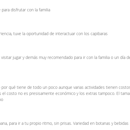
para disfrutar con la familia
encia, tuve la oportunidad de interactuar con los capibaras
visitar jugar y demás muy recomendado para ir con la familia o un día d
 por qué tiene de todo un poco aunque varias actividades tienen costo
s el costo no es presisamente económico y los extras tampoco. El tam
no
na, para ir a tu propio ritmo, sin prisas. Variedad en botanas y bebidas