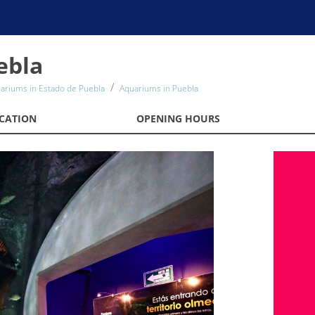
ebla
ariums in Estado de Puebla
Aquariums in Puebla
CATION
OPENING HOURS