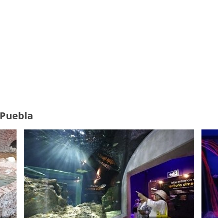
 Puebla