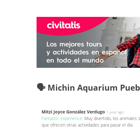
🗣️ Michin Aquarium Pueb
Mitzi Joyce González Verdugo
1 year ago
Fantastic experience:
Muy divertido, los animales 
que ofrecen otras actividades para pasar el día