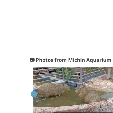
📷 Photos from Michin Aquarium
‹