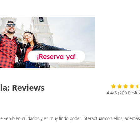
la: Reviews
4.4
/5 (200 Revie
se ven bien cuidados y es muy lindo poder interactuar con ellos, ademá