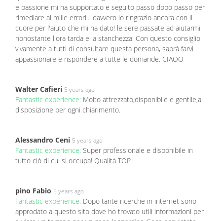
e passione mi ha supportato e seguito passo dopo passo per
rimediare ai mille errori... davvero lo ringrazio ancora con il
cuore per l'aiuto che mi ha dato! le sere passate ad aiutarmi
nonostante l'ora tarda e la stanchezza. Con questo consiglio
vivamente a tutti di consultare questa persona, saprà farvi
appassionare e rispondere a tutte le domande. CIAOO
Walter Cafieri
5 years ago
Fantastic experience:
Molto attrezzato,disponibile e gentile,a
disposizione per ogni chiarimento.
Alessandro Ceni
5 years ago
Fantastic experience:
Super professionale e disponibile in
tutto ciò di cui si occupa! Qualità TOP
pino Fabio
5 years ago
Fantastic experience:
Dopo tante ricerche in internet sono
approdato a questo sito dove ho trovato utili informazioni per