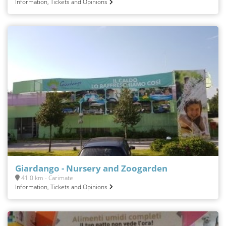
Information, Tickets and Opinions
Giardango - Nursery and Zoogarden
41.0 km - Carimate
Information, Tickets and Opinions