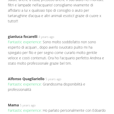
filtri e lampade nell’acquario! consigliamo vivamente di
affidarsi a lui x qualsiasi tipo di consiglio o aiuto per
tartarughine d’acqua e altri animali esotici! grazie di cuore x
tutto!!!
gianluca focarelli
4 years ago
Fantastic experience:
Sono molto soddisfatto non sono
esperto di acquari , dopo averlo svuotato pulito mi ha
spiegato per filo e per segno come curarlo molto gentile
veloce e costi contenuti. Ora ho l'acquario perfetto Andrea e
stato molto professionale grazie bel tim.
Alfonso Quagliariello
5 years ago
Fantastic experience:
Grandissima disponibilità e
professionalità
Mama
5 years ago
Fantastic experience:
Ho parlato personalmente con Edoardo