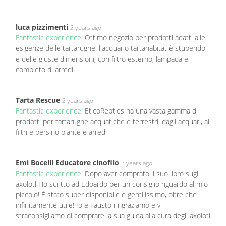
luca pizzimenti
2 years ago
Fantastic experience:
Ottimo negozio per prodotti adatti alle
esigenze delle tartarughe: l'acquario tartahabitat è stupendo
e delle giuste dimensioni, con filtro esterno, lampada e
completo di arredi.
Tarta Rescue
2 years ago
Fantastic experience:
EticoReptles ha una vasta gamma di
prodotti per tartarughe acquatiche e terrestri, dagli acquari, ai
filtri e persino piante e arredi
Emi Bocelli Educatore cinofilo
3 years ago
Fantastic experience:
Dopo aver comprato il suo libro sugli
axolotl Ho scritto ad Edoardo per un consiglio riguardo al mio
piccolo! È stato super disponibile e gentilissimo, oltre che
infinitamente utile! Io e Fausto ringraziamo e vi
straconsigliamo di comprare la sua guida alla cura degli axolotl