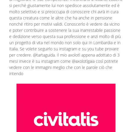
si perché giustamente lui non spedisce assolutamente ed è
molto selettivo e si preoccupa di conoscere chi avrà in cura
questa creatura come le altre che ha anche in pensione
nonché ritiro per motivi validi. Conoscerlo è vedere da vicino
e poter contribuire a sostenere la sua inarrestabile passione
e dedizione verso questa sua professione e anzi molto di più
un progetto di vita nel mondo non solo qui In Lombardia e in
Italia. Se volete seguirlo su instagram e su you tube provare
per credere. @tartaguida. Il mio axolotl appena adottato di 3
mesi invece è su instagram come @axolotlgaia così potrete
vedere con le immagini meglio che con le parole ciò che
intendo