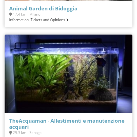
Animal Garden di Bidoggia
17.4 km - Milano
Information, Tickets and Opinions
TheAcquaman - Allestimenti e manutenzione
acquari
29.3 km - Senago