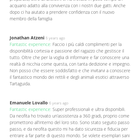
acquario adatto alla convivenza con i nostri due gatti. Anche
dopo ci ha aiutato a prendere confidenza con il nuovo
membro della famiglia
Jonathan Atzeni
6 years ago
Fantastic experience:
Faccio i più caldi complimenti per la
disponibilità cortesia e passione del ragazzo che gestisce il
tutto. Oltre che per la voglia di informare e far conoscere una
realtà di nicchia come questa, con tanta dedizione e impegno.
Non posso che essere soddisfatto e che invitarvi a conoscere
il fantastico mondo dei rettili e degli animali esotici attraverso
Tartaguida.
Emanuele Lovallo
6 years ago
Fantastic experience:
Super professionali e ultra disponibili.
Da neofita ho trovato un’assistenza a 360 gradi, proprio come
promettono all’interno del loro sito. Sono stato seguito passo
passo, e da neofita questo mi ha dato sicurezza e fiducia per
entrare a far parte di questo mondo. Se volete esemplari sani