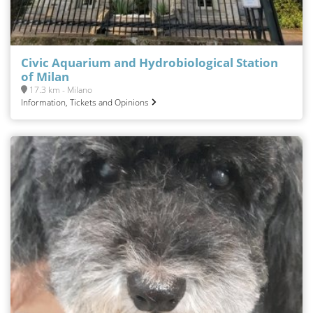
Civic Aquarium and Hydrobiological Station
of Milan
17.3 km - Milano
Information, Tickets and Opinions