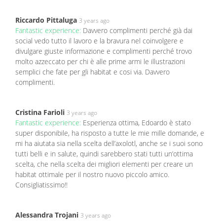
Riccardo Pittaluga
3 years ago
Fantastic experience:
Davvero complimenti perché già dai
social vedo tutto il lavoro e la bravura nel coinvolgere e
divulgare giuste informazione e complimenti perché trovo
molto azzeccato per chi è alle prime armi le illustrazioni
semplici che fate per gli habitat e cosi via. Davvero
complimenti.
Cristina Farioli
3 years ago
Fantastic experience:
Esperienza ottima, Edoardo è stato
super disponibile, ha risposto a tutte le mie mille domande, e
mi ha aiutata sia nella scelta dell’axolotl, anche se i suoi sono
tutti belli e in salute, quindi sarebbero stati tutti un’ottima
scelta, che nella scelta dei migliori elementi per creare un
habitat ottimale per il nostro nuovo piccolo amico.
Consigliatissimo!!
Alessandra Trojani
3 years ago