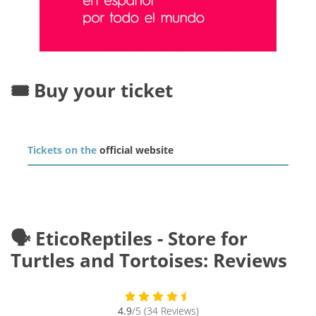
🎟️ Buy your ticket
Tickets on the
official website
🗣️ EticoReptiles - Store for
Turtles and Tortoises: Reviews
4.9
/5 (34 Reviews)