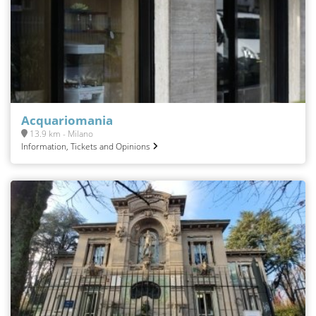
Acquariomania
13.9 km - Milano
Information, Tickets and Opinions