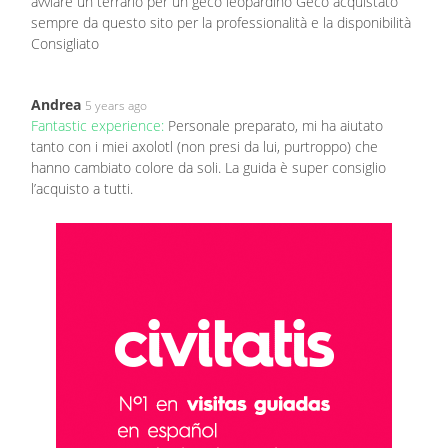
avviare un terrario per un geco leopardino Geco acquistato
sempre da questo sito per la professionalità e la disponibilità
Consigliato
Andrea
5 years ago
Fantastic experience:
Personale preparato, mi ha aiutato
tanto con i miei axolotl (non presi da lui, purtroppo) che
hanno cambiato colore da soli. La guida è super consiglio
l’acquisto a tutti.