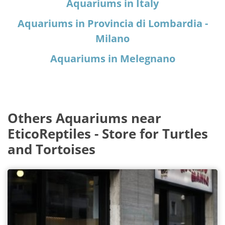
Aquariums in Italy
Aquariums in Provincia di Lombardia -
Milano
Aquariums in Melegnano
Others Aquariums near
EticoReptiles - Store for Turtles
and Tortoises