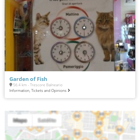
Garden of Fish
56.4 km - Trescore Balneario
Information, Tickets and Opinions