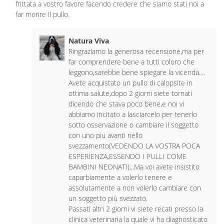
frittata a vostro favore facendo credere che siamo stati noi a
far morire il pullo.
Natura Viva
Ringraziamo la generosa recensione,ma per
far comprendere bene a tutti coloro che
leggono,sarebbe bene spiegare la vicenda....
Avete acquistato un pullo di calopsite in
ottima salute,dopo 2 giorni siete tornati
dicendo che stava poco bene,e noi vi
abbiamo incitato a lasciarcelo per tenerlo
sotto osservazione o cambiare il soggetto
con uno piu avanti nello
svezzamento(VEDENDO LA VOSTRA POCA
ESPERIENZA,ESSENDO I PULLI COME
BAMBINI NEONATI)...Ma voi avete insistito
caparbiamente a volerlo tenere e
assolutamente a non volerlo cambiare con
un soggetto più svezzato.
Passati altri 2 giorni vi siete recati presso la
clinica veterinaria la quale vi ha diagnosticato