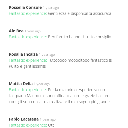
Rossella Console
1 year ago
Fantastic experience:
Gentilezza e disponibilità assicurata
Ale Bea
1 year ago
Fantastic experience:
Ben fornito hanno di tutto consiglio
Rosalia Incalza
1 year ago
Fantastic experience:
Tuttooooo mooooltooo fantastico !!!
Pulito e gentilissimi!!!
Mattia Delia
1 year ago
Fantastic experience:
Per la mia prima esperienza con
l'acquario Marino mi sono affidato a loro e grazie hai loro
consigli sono riuscito a realizzare il mio sogno più grande
Fabio Lacatena
1 year ago
Fantastic experience:
Ott