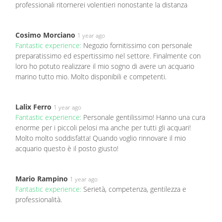
professionali ritornerei volentieri nonostante la distanza
Cosimo Morciano
1 year ago
Fantastic experience:
Negozio fornitissimo con personale
preparatissimo ed espertissimo nel settore. Finalmente con
loro ho potuto realizzare il mio sogno di avere un acquario
marino tutto mio. Molto disponibili e competenti.
Lalix Ferro
1 year ago
Fantastic experience:
Personale gentilissimo! Hanno una cura
enorme per i piccoli pelosi ma anche per tutti gli acquari!
Molto molto soddisfatta! Quando voglio rinnovare il mio
acquario questo è il posto giusto!
Mario Rampino
1 year ago
Fantastic experience:
Serietà, competenza, gentilezza e
professionalità.