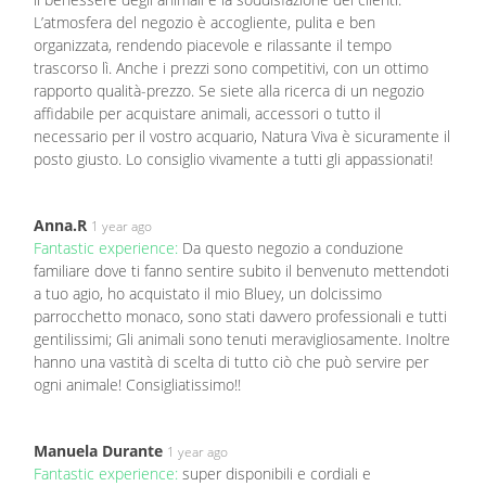
L’atmosfera del negozio è accogliente, pulita e ben
organizzata, rendendo piacevole e rilassante il tempo
trascorso lì. Anche i prezzi sono competitivi, con un ottimo
rapporto qualità-prezzo. Se siete alla ricerca di un negozio
affidabile per acquistare animali, accessori o tutto il
necessario per il vostro acquario, Natura Viva è sicuramente il
posto giusto. Lo consiglio vivamente a tutti gli appassionati!
Anna.R
1 year ago
Fantastic experience:
Da questo negozio a conduzione
familiare dove ti fanno sentire subito il benvenuto mettendoti
a tuo agio, ho acquistato il mio Bluey, un dolcissimo
parrocchetto monaco, sono stati davvero professionali e tutti
gentilissimi; Gli animali sono tenuti meravigliosamente. Inoltre
hanno una vastità di scelta di tutto ciò che può servire per
ogni animale! Consigliatissimo!!
Manuela Durante
1 year ago
Fantastic experience:
super disponibili e cordiali e