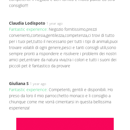
consiglio!!!!
Claudia Lodispoto
1 year ago
Fantastic experience:
Negozio fornitissimo,prezzi
convenienti,cortesia,gentilezza,competenza,ci trovi di tutto
per i tuoi pet,tutto il necessario per tutti i tipi di animali,puoi
trovare volatili di ogni genere,pesci e tanti consigli utili,sono
sempre pronti a rispondere e risolvere i problemi dei nostri
amici pet,entrare da natura viva,tra i colori e tutti i suoni dei
piccoli pet è fantastico da provare
Giuliana S
1 year ago
Fantastic experience:
Competenti, gentili e disponibili. Ho
preso da loro il mio parrocchetto monaco e li consiglio a
chiunque come me vorrá cimentarsi in questa bellissima
esperienza!