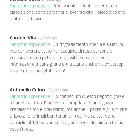
Fantastic experience:
Professionisti ..gentili e sempre a
disposizione..sono contenta di aver trovato il piccoletto che
tanto desideravo
Carmen Vita
2 years ago
Fantastic experience:
Un ringraziamento speciale a Natura
viva per averci aiutato nell'acquisto di ruga personale
preparato e competente, è possibile chiedere ogni
informazione,ti consigliano e ti aiutano anche via whatsapp
Grazie mille consigliatissimo!
Antonello Colucci
2 years ago
Fantastic experience:
Ho conosciuto questo negozio grazie
ad un mio amico, Francesco il proprietario un ragazzo
preparatissimo e bravissimo, ma anche il padre e gli altri che
ci lavorano, animali ben tenuti e in ottima salute. Ve lo
consiglio al 100%. Uno dei migliori negozi di animali che ho
visto fin ora.