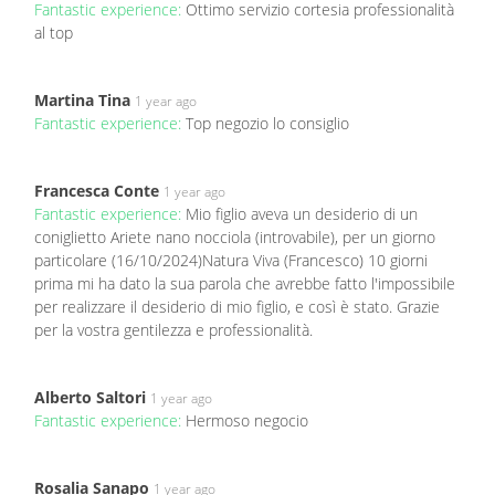
Fantastic experience:
Ottimo servizio cortesia professionalità
al top
Martina Tina
1 year ago
Fantastic experience:
Top negozio lo consiglio
Francesca Conte
1 year ago
Fantastic experience:
Mio figlio aveva un desiderio di un
coniglietto Ariete nano nocciola (introvabile), per un giorno
particolare (16/10/2024)Natura Viva (Francesco) 10 giorni
prima mi ha dato la sua parola che avrebbe fatto l'impossibile
per realizzare il desiderio di mio figlio, e così è stato. Grazie
per la vostra gentilezza e professionalità.
Alberto Saltori
1 year ago
Fantastic experience:
Hermoso negocio
Rosalia Sanapo
1 year ago