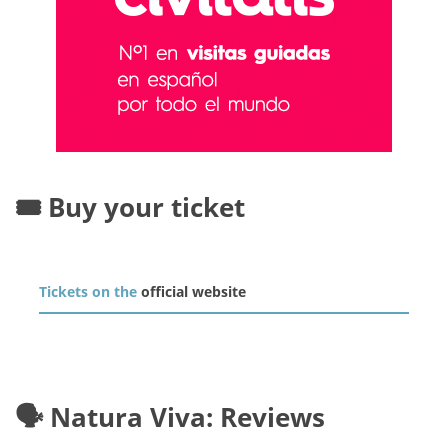
🎟️ Buy your ticket
Tickets on the
official website
🗣️ Natura Viva: Reviews