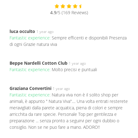
4.9
/5 (169 Reviews)
luca occulto
1 year ago
Fantastic experience:
Sempre efficenti e disponibili Presenza
di ogni Grazie natura viva
Beppe Nardelli Cotton Club
1 year ago
Fantastic experience:
Molto precisi e puntuali
Graziana Convertini
1 year ago
Fantastic experience:
Natura viva non è il solito shop per
animali, è appunto " Natura Viva".... Una volta entrati resterete
meravigliati dalla parete acquatica, piena di colori e sempre
arricchita da rare specie. Personale Top per gentilezza e
preparazione ... senza pronto a seguirvi per ogni dubbio o
consiglio. Non se ne puo fare a mano. ADORO!!