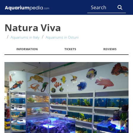
Natura Viva
Aquariums in Italy
Aquariums in Ostuni
INFORMATION
TICKETS
REVIEWS