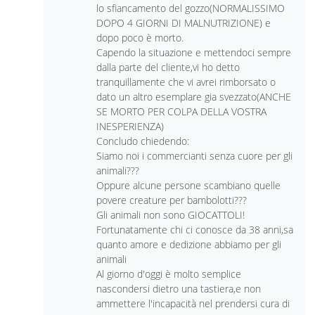
lo sfiancamento del gozzo(NORMALISSIMO
DOPO 4 GIORNI DI MALNUTRIZIONE) e
dopo poco è morto.
Capendo la situazione e mettendoci sempre
dalla parte del cliente,vi ho detto
tranquillamente che vi avrei rimborsato o
dato un altro esemplare gia svezzato(ANCHE
SE MORTO PER COLPA DELLA VOSTRA
INESPERIENZA)
Concludo chiedendo:
Siamo noi i commercianti senza cuore per gli
animali???
Oppure alcune persone scambiano quelle
povere creature per bambolotti???
Gli animali non sono GIOCATTOLI!
Fortunatamente chi ci conosce da 38 anni,sa
quanto amore e dedizione abbiamo per gli
animali
Al giorno d'oggi è molto semplice
nascondersi dietro una tastiera,e non
ammettere l'incapacità nel prendersi cura di