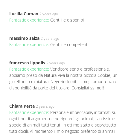
Lucilla Cuman
2 years ago
Fantastic experience:
Gentili e disponibili
massimo salza
2 years ago
Fantastic experience:
Gentili e competenti
francesco lippolis
2 years ago
Fantastic experience:
Venditore serio e professionale,
abbiamo preso da Natura Viva la nostra piccola Cookie, un
gioiellino in miniatura. Negozio fornitissimo, competenza e
disponibilitá da parte del titolare. Consigliatissimo!!!
Chiara Perta
2 years ago
Fantastic experience:
Personale impeccabile, informati su
ogni tipo di argomento che riguardi gli animali, tantissime
specie di animali tutti tenuti in ottimo stato e soprattutto
tutti docili. Al momento il mio negozio preferito di animali