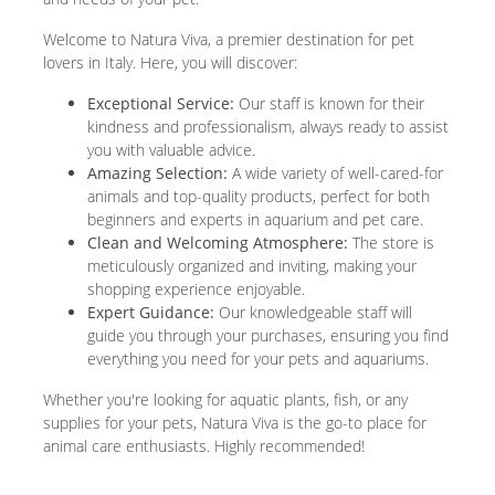
Welcome to Natura Viva, a premier destination for pet
lovers in Italy. Here, you will discover:
Exceptional Service:
Our staff is known for their
kindness and professionalism, always ready to assist
you with valuable advice.
Amazing Selection:
A wide variety of well-cared-for
animals and top-quality products, perfect for both
beginners and experts in aquarium and pet care.
Clean and Welcoming Atmosphere:
The store is
meticulously organized and inviting, making your
shopping experience enjoyable.
Expert Guidance:
Our knowledgeable staff will
guide you through your purchases, ensuring you find
everything you need for your pets and aquariums.
Whether you're looking for aquatic plants, fish, or any
supplies for your pets, Natura Viva is the go-to place for
animal care enthusiasts. Highly recommended!