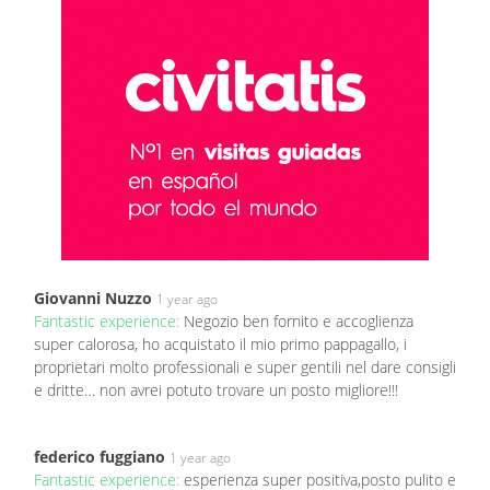
Giovanni Nuzzo
1 year ago
Fantastic experience:
Negozio ben fornito e accoglienza
super calorosa, ho acquistato il mio primo pappagallo, i
proprietari molto professionali e super gentili nel dare consigli
e dritte… non avrei potuto trovare un posto migliore!!!
federico fuggiano
1 year ago
Fantastic experience:
esperienza super positiva,posto pulito e