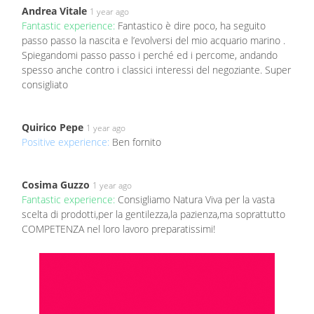
Andrea Vitale
1 year ago
Fantastic experience:
Fantastico è dire poco, ha seguito
passo passo la nascita e l’evolversi del mio acquario marino .
Spiegandomi passo passo i perché ed i percome, andando
spesso anche contro i classici interessi del negoziante. Super
consigliato
Quirico Pepe
1 year ago
Positive experience:
Ben fornito
Cosima Guzzo
1 year ago
Fantastic experience:
Consigliamo Natura Viva per la vasta
scelta di prodotti,per la gentilezza,la pazienza,ma soprattutto
COMPETENZA nel loro lavoro preparatissimi!