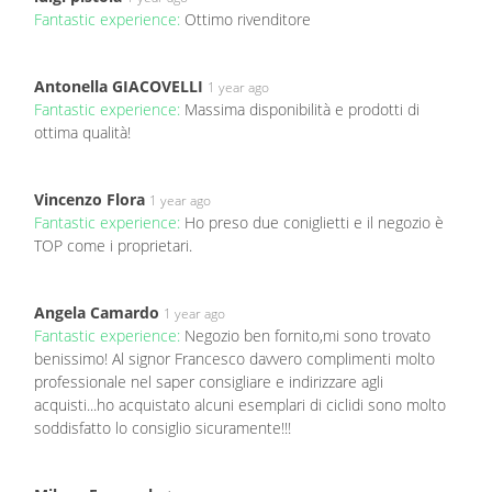
Fantastic experience:
Ottimo rivenditore
Antonella GIACOVELLI
1 year ago
Fantastic experience:
Massima disponibilità e prodotti di
ottima qualità!
Vincenzo Flora
1 year ago
Fantastic experience:
Ho preso due coniglietti e il negozio è
TOP come i proprietari.
Angela Camardo
1 year ago
Fantastic experience:
Negozio ben fornito,mi sono trovato
benissimo! Al signor Francesco davvero complimenti molto
professionale nel saper consigliare e indirizzare agli
acquisti...ho acquistato alcuni esemplari di ciclidi sono molto
soddisfatto lo consiglio sicuramente!!!