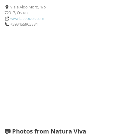
Viale Aldo Moro, 1/b
72017, Ostuni
www.facebook.com
+393455963884
📷 Photos from Natura Viva