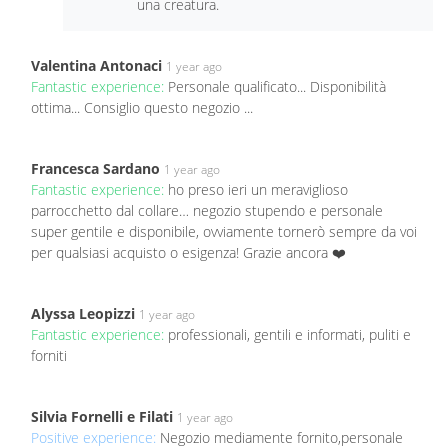
una creatura.
Valentina Antonaci
1 year ago
Fantastic experience:
Personale qualificato... Disponibilità
ottima... Consiglio questo negozio ...
Francesca Sardano
1 year ago
Fantastic experience:
ho preso ieri un meraviglioso
parrocchetto dal collare… negozio stupendo e personale
super gentile e disponibile, ovviamente tornerò sempre da voi
per qualsiasi acquisto o esigenza! Grazie ancora ❤️
Alyssa Leopizzi
1 year ago
Fantastic experience:
professionali, gentili e informati, puliti e
forniti
Silvia Fornelli e Filati
1 year ago
Positive experience:
Negozio mediamente fornito,personale