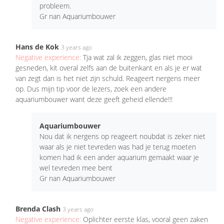
probleem.
Gr nan Aquariumbouwer
Hans de Kok
3 years ago
Negative experience:
Tja wat zal ik zeggen, glas niet mooi
gesneden, kit overal zelfs aan de buitenkant en als je er wat
van zegt dan is het niet zijn schuld. Reageert nergens meer
op. Dus mijn tip voor de lezers, zoek een andere
aquariumbouwer want deze geeft geheid ellende!!!
Aquariumbouwer
Nou dat ik nergens op reageert noubdat is zeker niet
waar als je niet tevreden was had je terug moeten
komen had ik een ander aquarium gemaakt waar je
wel tevreden mee bent
Gr nan Aquariumbouwer
Brenda Clash
3 years ago
Negative experience:
Oplichter eerste klas, vooral geen zaken