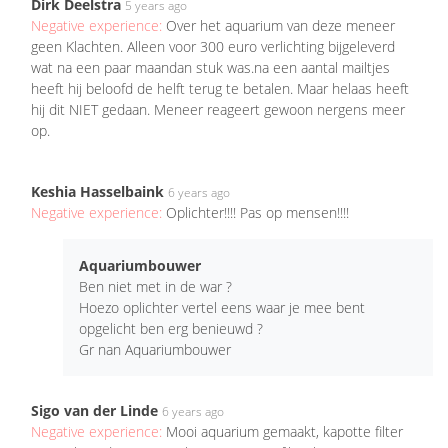
Dirk Deelstra
5 years ago
Negative experience:
Over het aquarium van deze meneer
geen Klachten. Alleen voor 300 euro verlichting bijgeleverd
wat na een paar maandan stuk was.na een aantal mailtjes
heeft hij beloofd de helft terug te betalen. Maar helaas heeft
hij dit NIET gedaan. Meneer reageert gewoon nergens meer
op.
Keshia Hasselbaink
6 years ago
Negative experience:
Oplichter!!!! Pas op mensen!!!!
Aquariumbouwer
Ben niet met in de war ?
Hoezo oplichter vertel eens waar je mee bent
opgelicht ben erg benieuwd ?
Gr nan Aquariumbouwer
Sigo van der Linde
6 years ago
Negative experience:
Mooi aquarium gemaakt, kapotte filter