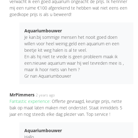
verwacht ik een goed aquarium ongeacht de prijs. Ik herinner
mij een ruime €100 afgerekend te hebben wat niet eens een
goedkope prijs is als u beweerd!
Aquariumbouwer
Je kan.bij sommige mensen het nooit goed doen
willen voor heel weinig geld een aquarium en een
beetje kit weg halen is al te veel.
En als hij niet te vrede is geen probleem maak ik
een.nieuwe aquarium waar hij wel tevreden mee is ,
maar ik hoor niets van hem ?
Gr nan Aquariumbouwer
MrPimmers
2 years ago
Fantastic experience:
Offerte gevraagd, keurige prijs, nette
bak op maat laten maken met onderstel. Staat inmiddels 5
jaar en nog steeds elke dag plezier van. Top service !
Aquariumbouwer
Hallo.