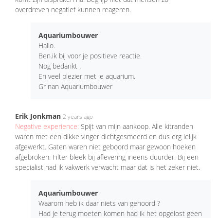
overdreven negatief kunnen reageren.
Aquariumbouwer
Hallo.
Ben.ik bij voor je positieve reactie.
Nog bedankt .
En veel plezier met je aquarium.
Gr nan Aquariumbouwer
Erik Jonkman
2 years ago
Negative experience:
Spijt van mijn aankoop. Alle kitranden
waren met een dikke vinger dichtgesmeerd en dus erg lelijk
afgewerkt. Gaten waren niet geboord maar gewoon hoeken
afgebroken. Filter bleek bij aflevering ineens duurder. Bij een
specialist had ik vakwerk verwacht maar dat is het zeker niet.
Aquariumbouwer
Waarom heb ik daar niets van gehoord ?
Had je terug moeten komen had ik het opgelost geen