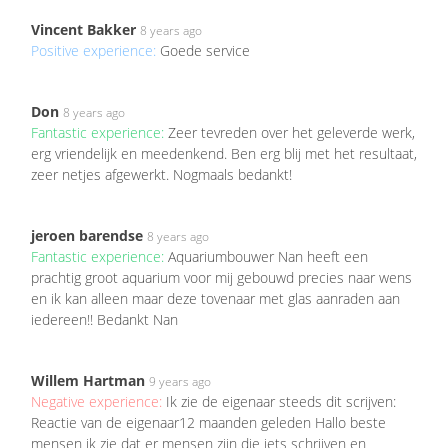
Vincent Bakker
8 years ago
Positive experience:
Goede service
Don
8 years ago
Fantastic experience:
Zeer tevreden over het geleverde werk,
erg vriendelijk en meedenkend. Ben erg blij met het resultaat,
zeer netjes afgewerkt. Nogmaals bedankt!
jeroen barendse
8 years ago
Fantastic experience:
Aquariumbouwer Nan heeft een
prachtig groot aquarium voor mij gebouwd precies naar wens
en ik kan alleen maar deze tovenaar met glas aanraden aan
iedereen!! Bedankt Nan
Willem Hartman
9 years ago
Negative experience:
Ik zie de eigenaar steeds dit scrijven:
Reactie van de eigenaar12 maanden geleden Hallo beste
mensen ik zie dat er mensen zijn die iets schrijven en