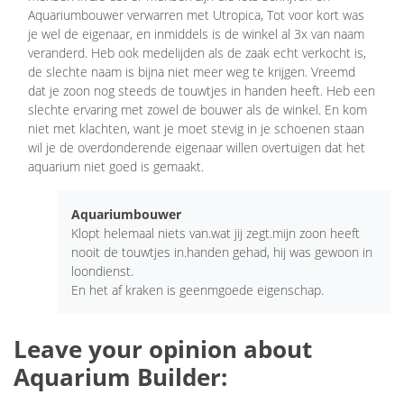
Aquariumbouwer verwarren met Utropica, Tot voor kort was
je wel de eigenaar, en inmiddels is de winkel al 3x van naam
veranderd. Heb ook medelijden als de zaak echt verkocht is,
de slechte naam is bijna niet meer weg te krijgen. Vreemd
dat je zoon nog steeds de touwtjes in handen heeft. Heb een
slechte ervaring met zowel de bouwer als de winkel. En kom
niet met klachten, want je moet stevig in je schoenen staan
wil je de overdonderende eigenaar willen overtuigen dat het
aquarium niet goed is gemaakt.
Aquariumbouwer
Klopt helemaal niets van.wat jij zegt.mijn zoon heeft
nooit de touwtjes in.handen gehad, hij was gewoon in
loondienst.
En het af kraken is geenmgoede eigenschap.
Leave your opinion about
Aquarium Builder: