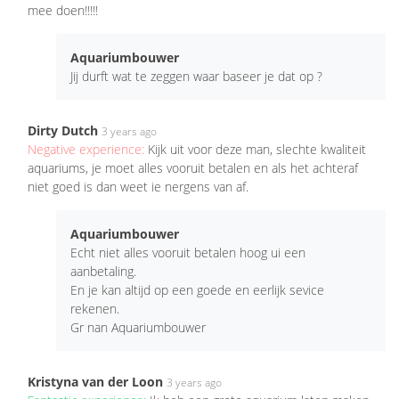
mee doen!!!!!
Aquariumbouwer
Jij durft wat te zeggen waar baseer je dat op ?
Dirty Dutch
3 years ago
Negative experience:
Kijk uit voor deze man, slechte kwaliteit
aquariums, je moet alles vooruit betalen en als het achteraf
niet goed is dan weet ie nergens van af.
Aquariumbouwer
Echt niet alles vooruit betalen hoog ui een
aanbetaling.
En je kan altijd op een goede en eerlijk sevice
rekenen.
Gr nan Aquariumbouwer
Kristyna van der Loon
3 years ago