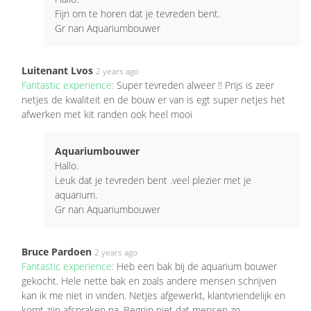
Fijn om te horen dat je tevreden bent.
Gr nan Aquariumbouwer
Luitenant Lvos
2 years ago
Fantastic experience:
Super tevreden alweer !! Prijs is zeer
netjes de kwaliteit en de bouw er van is egt super netjes het
afwerken met kit randen ook heel mooi
Aquariumbouwer
Hallo.
Leuk dat je tevreden bent .veel plezier met je
aquarium.
Gr nan Aquariumbouwer
Bruce Pardoen
2 years ago
Fantastic experience:
Heb een bak bij de aquarium bouwer
gekocht. Hele nette bak en zoals andere mensen schrijven
kan ik me niet in vinden. Netjes afgewerkt, klantvriendelijk en
komt zijn afspraken na. Begrijp niet dat mensen zo