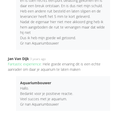
en is toen rechts een.punt belasting gekomen en is
daar een breuk ontstaan. En is dus niet mijn schuld.
Heb een andere ruit besteld en laten slijpen en de
leverancier heeft het 5 mm te kort geleverd.
Nadat de eigenaar hier niet mee akkoord ging heb ik
hem aangeboden de ruit te vervangen maar dat wilde
hij niet
Dus ik heb mijn goede wil getoond.
Gr nan Aquariumbouwer
Jan Van Dijk
3 years ago
Fantastic experience:
Hele goede ervaring dit is een echte
aanrader om daar je aquarium te laten maken
Aquariumbouwer
Hallo.
Bedankt voor je positieve reactie.
Veel succes met je aquarium.
Gr nan Aquariumbouwer