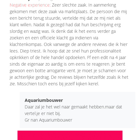
Negative experience:
Zeer slechte zaak. In aanmerking
gekomen met deze zaak via marktplaats. De persoon die mij
een bericht terug stuurde, vertelde mij dat ze mij niet als
klant willen. Nadat ik gezegd had dat hun beschrijving erg
slordig en wazig was. Ik denk dat ik het eens verder ga
zoeken en een officiele klacht ga indienen via
klachtenkompas. Ook vanwege de andere reviews die ik hier
lees. Diep triest. Ik hoop dat ze snel hun professionaliteit
opkrikken of de hele handel opdoeken. Ff een edit na 4 jaar
sinds de eigenaar zo aardig is om eens te reageren. Je bent
gewoon een botte arrogante vent. Je moet je schamen voor
je achterlijke gedrag. De reviews blijven hetzelfde zoals ik het
zie. Misschien toch eens bij jezelf kijken kerel.
Aquariumbouwer
Daar zal je het wel naar gemaakt hebben.maar dat
vertel.je er niet bij.
Gr nan Aquariumbouwer