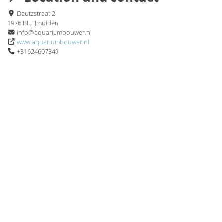
Deutzstraat 2
1976 BL, IJmuiden
info@aquariumbouwer.nl
www.aquariumbouwer.nl
+31624607349