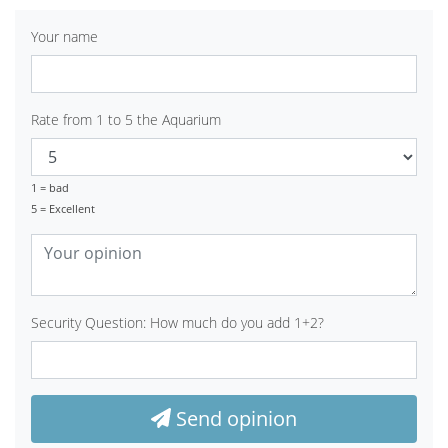
Your name
Rate from 1 to 5 the Aquarium
1 = bad
5 = Excellent
Security Question: How much do you add 1+2?
Send opinion