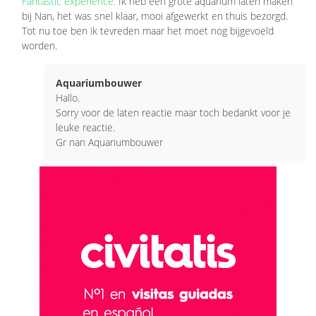
Fantastic experience:
Ik heb een grote aquarium laten maken
bij Nan, het was snel klaar, mooi afgewerkt en thuis bezorgd.
Tot nu toe ben ik tevreden maar het moet nog bijgevoeld
worden.
Aquariumbouwer
Hallo.
Sorry voor de laten reactie maar toch bedankt voor je
leuke reactie.
Gr nan Aquariumbouwer