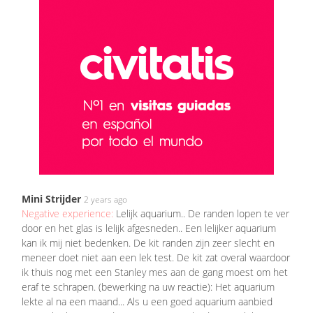
Mini Strijder
2 years ago
Negative experience:
Lelijk aquarium.. De randen lopen te ver
door en het glas is lelijk afgesneden.. Een lelijker aquarium
kan ik mij niet bedenken. De kit randen zijn zeer slecht en
meneer doet niet aan een lek test. De kit zat overal waardoor
ik thuis nog met een Stanley mes aan de gang moest om het
eraf te schrapen. (bewerking na uw reactie): Het aquarium
lekte al na een maand... Als u een goed aquarium aanbied