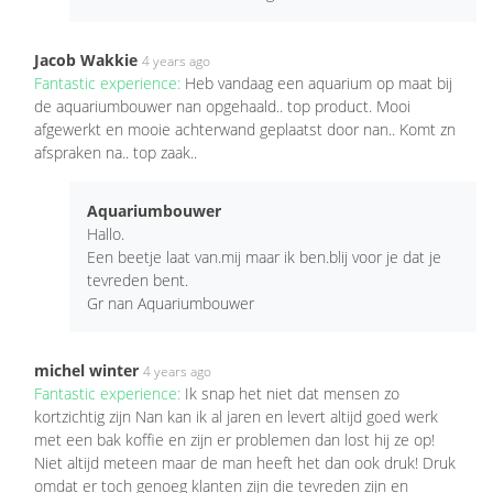
Jacob Wakkie
4 years ago
Fantastic experience:
Heb vandaag een aquarium op maat bij
de aquariumbouwer nan opgehaald.. top product. Mooi
afgewerkt en mooie achterwand geplaatst door nan.. Komt zn
afspraken na.. top zaak..
Aquariumbouwer
Hallo.
Een beetje laat van.mij maar ik ben.blij voor je dat je
tevreden bent.
Gr nan Aquariumbouwer
michel winter
4 years ago
Fantastic experience:
Ik snap het niet dat mensen zo
kortzichtig zijn Nan kan ik al jaren en levert altijd goed werk
met een bak koffie en zijn er problemen dan lost hij ze op!
Niet altijd meteen maar de man heeft het dan ook druk! Druk
omdat er toch genoeg klanten zijn die tevreden zijn en