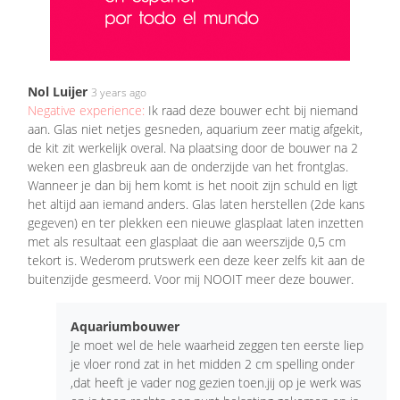
Nol Luijer
3 years ago
Negative experience:
Ik raad deze bouwer echt bij niemand
aan. Glas niet netjes gesneden, aquarium zeer matig afgekit,
de kit zit werkelijk overal. Na plaatsing door de bouwer na 2
weken een glasbreuk aan de onderzijde van het frontglas.
Wanneer je dan bij hem komt is het nooit zijn schuld en ligt
het altijd aan iemand anders. Glas laten herstellen (2de kans
gegeven) en ter plekken een nieuwe glasplaat laten inzetten
met als resultaat een glasplaat die aan weerszijde 0,5 cm
tekort is. Wederom prutswerk een deze keer zelfs kit aan de
buitenzijde gesmeerd. Voor mij NOOIT meer deze bouwer.
Aquariumbouwer
Je moet wel de hele waarheid zeggen ten eerste liep
je vloer rond zat in het midden 2 cm spelling onder
,dat heeft je vader nog gezien toen.jij op je werk was