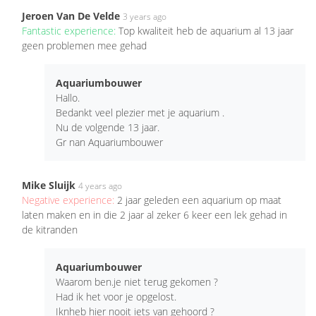
Jeroen Van De Velde
3 years ago
Fantastic experience:
Top kwaliteit heb de aquarium al 13 jaar
geen problemen mee gehad
Aquariumbouwer
Hallo.
Bedankt veel plezier met je aquarium .
Nu de volgende 13 jaar.
Gr nan Aquariumbouwer
Mike Sluijk
4 years ago
Negative experience:
2 jaar geleden een aquarium op maat
laten maken en in die 2 jaar al zeker 6 keer een lek gehad in
de kitranden
Aquariumbouwer
Waarom ben.je niet terug gekomen ?
Had ik het voor je opgelost.
Iknheb hier nooit iets van gehoord ?