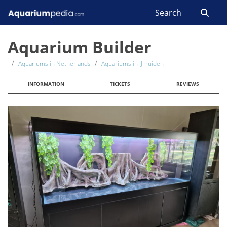
Aquarium Builder
Aquariums in Netherlands
Aquariums in IJmuiden
INFORMATION
TICKETS
REVIEWS