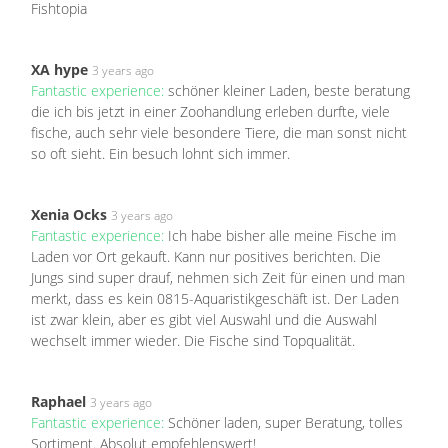
Fishtopia
XA hype
3 years ago
Fantastic experience:
schöner kleiner Laden, beste beratung
die ich bis jetzt in einer Zoohandlung erleben durfte, viele
fische, auch sehr viele besondere Tiere, die man sonst nicht
so oft sieht. Ein besuch lohnt sich immer.
Xenia Ocks
3 years ago
Fantastic experience:
Ich habe bisher alle meine Fische im
Laden vor Ort gekauft. Kann nur positives berichten. Die
Jungs sind super drauf, nehmen sich Zeit für einen und man
merkt, dass es kein 0815-Aquaristikgeschäft ist. Der Laden
ist zwar klein, aber es gibt viel Auswahl und die Auswahl
wechselt immer wieder. Die Fische sind Topqualität.
Raphael
3 years ago
Fantastic experience:
Schöner laden, super Beratung, tolles
Sortiment. Absolut empfehlenswert!