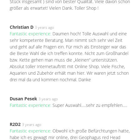
Stück insgesamt ) sind von bester Qualität. Viele davon schon
größer als erwartet! Vielen Dank. Toller Shop !
Christian D
3 years ago
Fantastic experience:
Daumen hoch! Tolle Auswahl und eine
sehr kompetente Beratung. Man nimmt sich sehr viel Zeit
und geht auf alle Fragen ein. Für mich als Einsteiger war das
die Beste Wahl die ich treffen konnte. Nicht zum Großhandel
bzw. Kette gehen man muss die „kleinen“ unterstützen.
Absolut toller Internetauftritt mit Online Shop. Viele Fische,
Aquarien und Zubehör erhält man hier. Wir waren jetzt schon
drei mal da und kommen nochmal. Danke
Dusan Pesek
3 years ago
Fantastic experience:
Super Auswahl.....sehr zu empfehlen.....
R2D2
3 years ago
Fantastic experience:
Obwohl ich große Befürchtungen hatte,
habe ich es gewagt mir online, drei Geophagus red Head