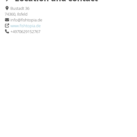
Bustadt 36
74360, Ilsfeld
info@fishtopia.de
www.fishtopia.de
+4970629152767