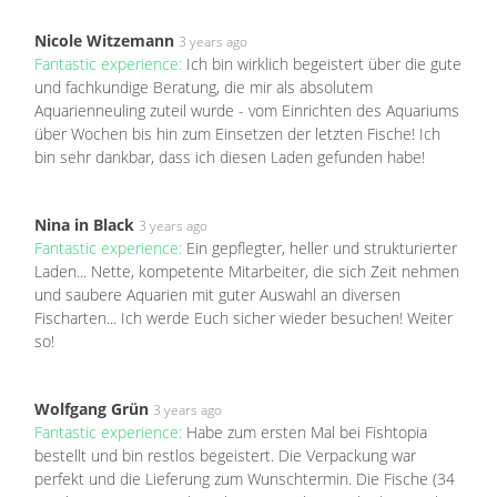
Nicole Witzemann
3 years ago
Fantastic experience:
Ich bin wirklich begeistert über die gute
und fachkundige Beratung, die mir als absolutem
Aquarienneuling zuteil wurde - vom Einrichten des Aquariums
über Wochen bis hin zum Einsetzen der letzten Fische! Ich
bin sehr dankbar, dass ich diesen Laden gefunden habe!
Nina in Black
3 years ago
Fantastic experience:
Ein gepflegter, heller und strukturierter
Laden... Nette, kompetente Mitarbeiter, die sich Zeit nehmen
und saubere Aquarien mit guter Auswahl an diversen
Fischarten... Ich werde Euch sicher wieder besuchen! Weiter
so!
Wolfgang Grün
3 years ago
Fantastic experience:
Habe zum ersten Mal bei Fishtopia
bestellt und bin restlos begeistert. Die Verpackung war
perfekt und die Lieferung zum Wunschtermin. Die Fische (34