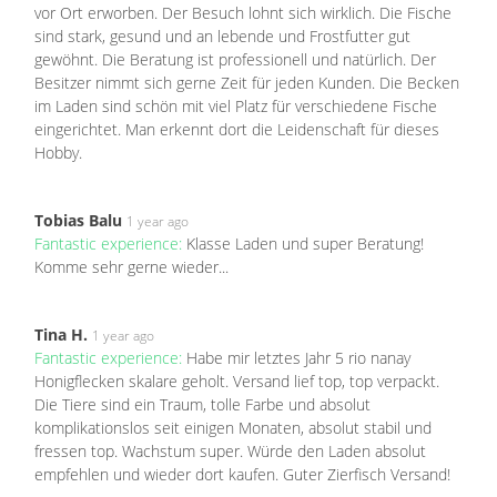
vor Ort erworben. Der Besuch lohnt sich wirklich. Die Fische
sind stark, gesund und an lebende und Frostfutter gut
gewöhnt. Die Beratung ist professionell und natürlich. Der
Besitzer nimmt sich gerne Zeit für jeden Kunden. Die Becken
im Laden sind schön mit viel Platz für verschiedene Fische
eingerichtet. Man erkennt dort die Leidenschaft für dieses
Hobby.
Tobias Balu
1 year ago
Fantastic experience:
Klasse Laden und super Beratung!
Komme sehr gerne wieder...
Tina H.
1 year ago
Fantastic experience:
Habe mir letztes Jahr 5 rio nanay
Honigflecken skalare geholt. Versand lief top, top verpackt.
Die Tiere sind ein Traum, tolle Farbe und absolut
komplikationslos seit einigen Monaten, absolut stabil und
fressen top. Wachstum super. Würde den Laden absolut
empfehlen und wieder dort kaufen. Guter Zierfisch Versand!