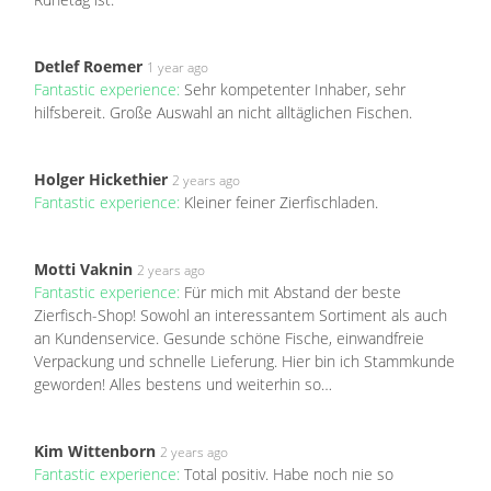
Detlef Roemer
1 year ago
Fantastic experience:
Sehr kompetenter Inhaber, sehr
hilfsbereit. Große Auswahl an nicht alltäglichen Fischen.
Holger Hickethier
2 years ago
Fantastic experience:
Kleiner feiner Zierfischladen.
Motti Vaknin
2 years ago
Fantastic experience:
Für mich mit Abstand der beste
Zierfisch-Shop! Sowohl an interessantem Sortiment als auch
an Kundenservice. Gesunde schöne Fische, einwandfreie
Verpackung und schnelle Lieferung. Hier bin ich Stammkunde
geworden! Alles bestens und weiterhin so…
Kim Wittenborn
2 years ago
Fantastic experience:
Total positiv. Habe noch nie so