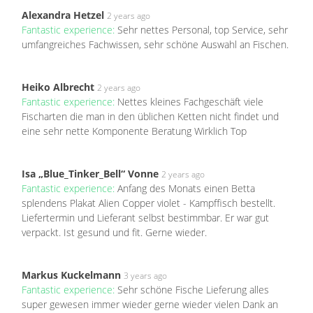
Alexandra Hetzel
2 years ago
Fantastic experience:
Sehr nettes Personal, top Service, sehr
umfangreiches Fachwissen, sehr schöne Auswahl an Fischen.
Heiko Albrecht
2 years ago
Fantastic experience:
Nettes kleines Fachgeschäft viele
Fischarten die man in den üblichen Ketten nicht findet und
eine sehr nette Komponente Beratung Wirklich Top
Isa „Blue_Tinker_Bell“ Vonne
2 years ago
Fantastic experience:
Anfang des Monats einen Betta
splendens Plakat Alien Copper violet - Kampffisch bestellt.
Liefertermin und Lieferant selbst bestimmbar. Er war gut
verpackt. Ist gesund und fit. Gerne wieder.
Markus Kuckelmann
3 years ago
Fantastic experience:
Sehr schöne Fische Lieferung alles
super gewesen immer wieder gerne wieder vielen Dank an