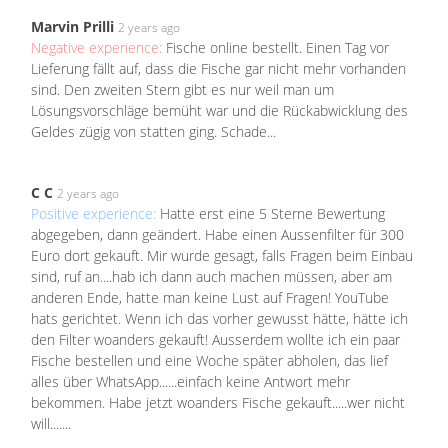
Marvin Prilli
2 years ago
Negative experience:
Fische online bestellt. Einen Tag vor
Lieferung fällt auf, dass die Fische gar nicht mehr vorhanden
sind. Den zweiten Stern gibt es nur weil man um
Lösungsvorschläge bemüht war und die Rückabwicklung des
Geldes zügig von statten ging. Schade...
C C
2 years ago
Positive experience:
Hatte erst eine 5 Sterne Bewertung
abgegeben, dann geändert. Habe einen Aussenfilter für 300
Euro dort gekauft. Mir wurde gesagt, falls Fragen beim Einbau
sind, ruf an....hab ich dann auch machen müssen, aber am
anderen Ende, hatte man keine Lust auf Fragen! YouTube
hats gerichtet. Wenn ich das vorher gewusst hätte, hätte ich
den Filter woanders gekauft! Ausserdem wollte ich ein paar
Fische bestellen und eine Woche später abholen, das lief
alles über WhatsApp......einfach keine Antwort mehr
bekommen. Habe jetzt woanders Fische gekauft.....wer nicht
will.......