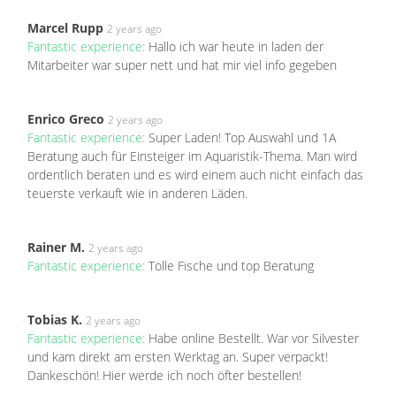
Marcel Rupp
2 years ago
Fantastic experience:
Hallo ich war heute in laden der
Mitarbeiter war super nett und hat mir viel info gegeben
Enrico Greco
2 years ago
Fantastic experience:
Super Laden! Top Auswahl und 1A
Beratung auch für Einsteiger im Aquaristik-Thema. Man wird
ordentlich beraten und es wird einem auch nicht einfach das
teuerste verkauft wie in anderen Läden.
Rainer M.
2 years ago
Fantastic experience:
Tolle Fische und top Beratung
Tobias K.
2 years ago
Fantastic experience:
Habe online Bestellt. War vor Silvester
und kam direkt am ersten Werktag an. Super verpackt!
Dankeschön! Hier werde ich noch öfter bestellen!