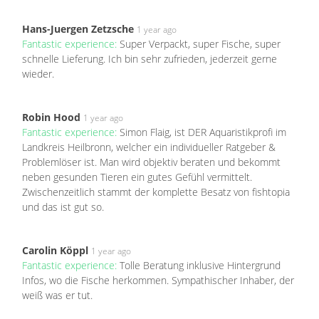
Hans-Juergen Zetzsche
1 year ago
Fantastic experience:
Super Verpackt, super Fische, super
schnelle Lieferung. Ich bin sehr zufrieden, jederzeit gerne
wieder.
Robin Hood
1 year ago
Fantastic experience:
Simon Flaig, ist DER Aquaristikprofi im
Landkreis Heilbronn, welcher ein individueller Ratgeber &
Problemlöser ist. Man wird objektiv beraten und bekommt
neben gesunden Tieren ein gutes Gefühl vermittelt.
Zwischenzeitlich stammt der komplette Besatz von fishtopia
und das ist gut so.
Carolin Köppl
1 year ago
Fantastic experience:
Tolle Beratung inklusive Hintergrund
Infos, wo die Fische herkommen. Sympathischer Inhaber, der
weiß was er tut.