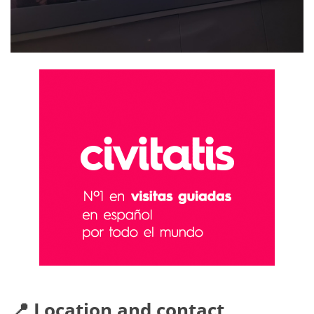
📍 Location and contact