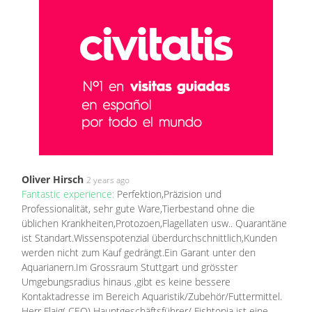
Oliver Hirsch
2 years ago
Fantastic experience:
Perfektion,Präzision und
Professionalität, sehr gute Ware,Tierbestand ohne die
üblichen Krankheiten,Protozoen,Flagellaten usw.. Quarantäne
ist Standart.Wissenspotenzial überdurchschnittlich,Kunden
werden nicht zum Kauf gedrängt.Ein Garant unter den
Aquarianern.Im Grossraum Stuttgart und grösster
Umgebungsradius hinaus ,gibt es keine bessere
Kontaktadresse im Bereich Aquaristik/Zubehör/Futtermittel.
Herr Flaig( CEO) Hauptgeschäftsführer/ Fishtopia ist eine