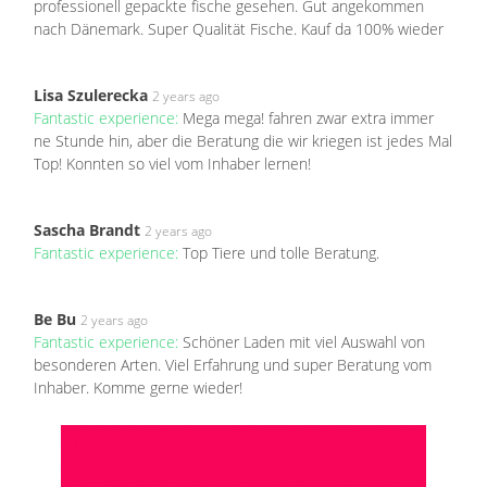
professionell gepackte fische gesehen. Gut angekommen
nach Dänemark. Super Qualität Fische. Kauf da 100% wieder
Lisa Szulerecka
2 years ago
Fantastic experience:
Mega mega! fahren zwar extra immer
ne Stunde hin, aber die Beratung die wir kriegen ist jedes Mal
Top! Konnten so viel vom Inhaber lernen!
Sascha Brandt
2 years ago
Fantastic experience:
Top Tiere und tolle Beratung.
Be Bu
2 years ago
Fantastic experience:
Schöner Laden mit viel Auswahl von
besonderen Arten. Viel Erfahrung und super Beratung vom
Inhaber. Komme gerne wieder!