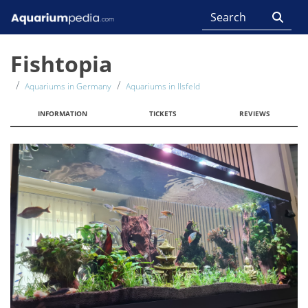
Fishtopia
Aquariums in Germany
Aquariums in Ilsfeld
INFORMATION
TICKETS
REVIEWS