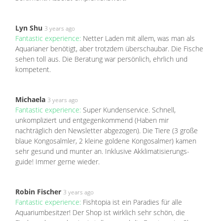
Lyn Shu
3 years ago
Fantastic experience:
Netter Laden mit allem, was man als
Aquarianer benötigt, aber trotzdem überschaubar. Die Fische
sehen toll aus. Die Beratung war persönlich, ehrlich und
kompetent.
Michaela
3 years ago
Fantastic experience:
Super Kundenservice. Schnell,
unkompliziert und entgegenkommend (Haben mir
nachträglich den Newsletter abgezogen). Die Tiere (3 große
blaue Kongosalmler, 2 kleine goldene Kongosalmer) kamen
sehr gesund und munter an. Inklusive Akklimatisierungs-
guide! Immer gerne wieder.
Robin Fischer
3 years ago
Fantastic experience:
Fishtopia ist ein Paradies für alle
Aquariumbesitzer! Der Shop ist wirklich sehr schön, die