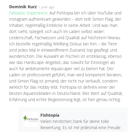
Dominik Kurz
1 year ago
Fantastic experience:
Auf Fishtopia bin ich über YouTube und
Instagram aufmerksam geworden – dort teilt Simon Flaig, der
Inhaber, regelmäßig Einblicke in seine Arbeit. Und was man
dort sieht, spiegelt sich auch im Laden selbst wider:
Leidenschaft, Fachwissen und Qualität auf höchstem Niveau.
Ich bestelle regelmäßig Wildfang Diskus bei ihm – die Tiere
sind jedes Mal in einwandfreiem Zustand, top gepflegt und
wunderschön. Die Auswahl an Fischen ist erstklassig, ebenso
wie das Hardscape-Angebot, das sowohl für Einsteiger als
auch für ambitionierte Aquascaper viel zu bieten hat. Der
Laden ist professionell geführt, man wird kompetent beraten,
und Simon Flaig ist jemand, der nicht nur verkauft, sondern
wirklich für das Hobby lebt. Fishtopia ist definitiv einer der
besten Aquaristikläden in Deutschland. Wer Wert auf Qualität,
Erfahrung und echte Begeisterung legt, ist hier genau richtig.
Fishtopia
Vielen herzlichen Dank für deine tolle
Bewertung. Es ist mir jedesmal eine Freude