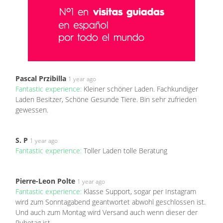
Pascal Przibilla
1 year ago
Fantastic experience:
Kleiner schöner Laden. Fachkundiger
Laden Besitzer, Schöne Gesunde Tiere. Bin sehr zufrieden
gewessen.
S. P
1 year ago
Fantastic experience:
Toller Laden tolle Beratung
Pierre-Leon Polte
1 year ago
Fantastic experience:
Klasse Support, sogar per Instagram
wird zum Sonntagabend geantwortet abwohl geschlossen ist.
Und auch zum Montag wird Versand auch wenn dieser der
Ruhetag ist.