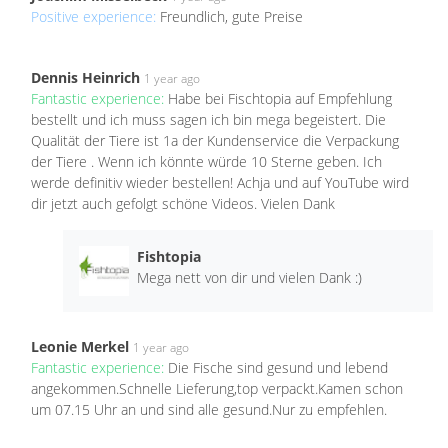
Positive experience:
Freundlich, gute Preise
Dennis Heinrich
1 year ago
Fantastic experience:
Habe bei Fischtopia auf Empfehlung
bestellt und ich muss sagen ich bin mega begeistert. Die
Qualität der Tiere ist 1a der Kundenservice die Verpackung
der Tiere . Wenn ich könnte würde 10 Sterne geben. Ich
werde definitiv wieder bestellen! Achja und auf YouTube wird
dir jetzt auch gefolgt schöne Videos. Vielen Dank
Fishtopia
Mega nett von dir und vielen Dank :)
Leonie Merkel
1 year ago
Fantastic experience:
Die Fische sind gesund und lebend
angekommen.Schnelle Lieferung,top verpackt.Kamen schon
um 07.15 Uhr an und sind alle gesund.Nur zu empfehlen.