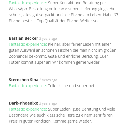
Fantastic experience:
Super Kontakt und Beratung per
WhatsApp. Bestellung online war super. Lieferung ging sehr
schnell, alles gut verpackt und alle Fische am Leben. Habe 67
Fische bestellt. Top Qualität der Fische. Weiter so
Bastian Becker
3 years ago
Fantastic experience:
Kleiner, aber feiner Laden mit einer
guten Auswahl an schönen Fischen die man nicht im großen
Zoohandel bekommt. Gute und ehrliche Beratung! Euer
Futter kommt super an! Wir kommen gerne wieder
Sternchen Sina
3 years ago
Fantastic experience:
Tolle fische und super nett
Dark-Phoenixx
3 years ago
Fantastic experience:
Super Laden, gute Beratung und viele
Besondere wie auch klassische Tiere zu einem sehr fairen
Preis in guter Kondition. Komme gerne wieder.