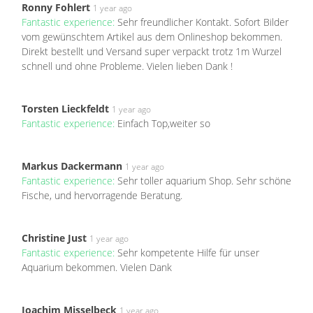
Ronny Fohlert
1 year ago
Fantastic experience:
Sehr freundlicher Kontakt. Sofort Bilder
vom gewünschtem Artikel aus dem Onlineshop bekommen.
Direkt bestellt und Versand super verpackt trotz 1m Wurzel
schnell und ohne Probleme. Vielen lieben Dank !
Torsten Lieckfeldt
1 year ago
Fantastic experience:
Einfach Top,weiter so
Markus Dackermann
1 year ago
Fantastic experience:
Sehr toller aquarium Shop. Sehr schöne
Fische, und hervorragende Beratung.
Christine Just
1 year ago
Fantastic experience:
Sehr kompetente Hilfe für unser
Aquarium bekommen. Vielen Dank
Joachim Misselbeck
1 year ago