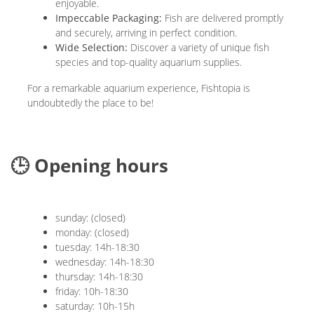
enjoyable.
Impeccable Packaging:
Fish are delivered promptly
and securely, arriving in perfect condition.
Wide Selection:
Discover a variety of unique fish
species and top-quality aquarium supplies.
For a remarkable aquarium experience, Fishtopia is
undoubtedly the place to be!
🕒 Opening hours
sunday: (closed)
monday: (closed)
tuesday: 14h-18:30
wednesday: 14h-18:30
thursday: 14h-18:30
friday: 10h-18:30
saturday: 10h-15h