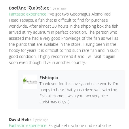
Βασίλης Τζιούτζιος
1 year ago
Fantastic experience:
I’ve got two Geophagus Albino Red
Head Tapajos, a fish that is difficult to find for purchase
worldwide. After almost 30 hours in the shipping box the fish
arrived at my aquarium in perfect condition. The person who
assisted me had a very good knowledge of the fish as well as
the plants that are available in the store. Having been in the
hobby for years it is difficult to find such rare fish and in such
good condition. I highly recommend it and I will visit it again
soon even though I live in another country.
Fishtopia
Thank you for this lovely and nice words. I‘m
happy to hear that you arrived well with the
Fish at Home. I wish you two very nice
christmas days :)
David Hehr
1 year ago
Fantastic experience:
Es gibt sehr schöne und exotische