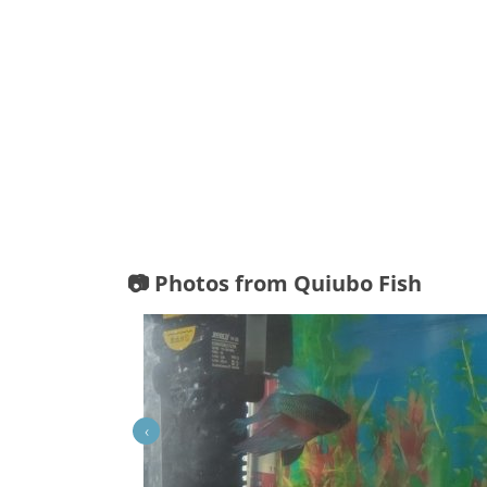
📷 Photos from Quiubo Fish
‹