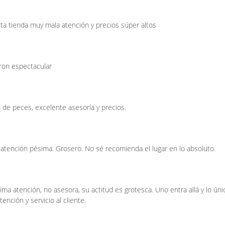
a tienda muy mala atención y precios súper altos
ron espectacular
 de peces, excelente asesoría y precios.
 atención pésima. Grosero. No sé recomienda el lugar en lo absoluto.
ima atención, no asesora, su actitud es grotesca. Uno entra allá y lo úni
ención y servicio al cliente.