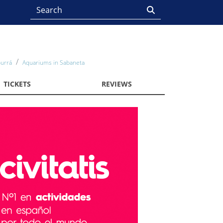
burrá
Aquariums in Sabaneta
TICKETS
REVIEWS