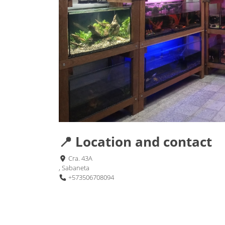
📍 Location and contact
Cra. 43A
, Sabaneta
+573506708094