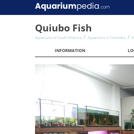
Quiubo Fish
Aquariums in South America
Aquariums in Colombia
A
INFORMATION
LO