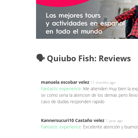
🗣️ Quiubo Fish: Reviews
manuela escobar velez
11 months ago
Fantastic experience:
Me atienden muy bien la ex
se como seria la atencion de los demas pero llev
caso de dudas responden rapido
Kannersucuri10 Castaño velez
1 year ago
Fantastic experience:
Excelente atención y buenos