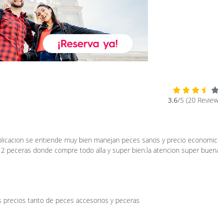
3.6
/5 (20 Review
plicacion se entiende muy bien manejan peces sanos y precio economic
o 2 peceras donde compre todo alla y super bien.la atencion super buen
 precios tanto de peces accesorios y peceras