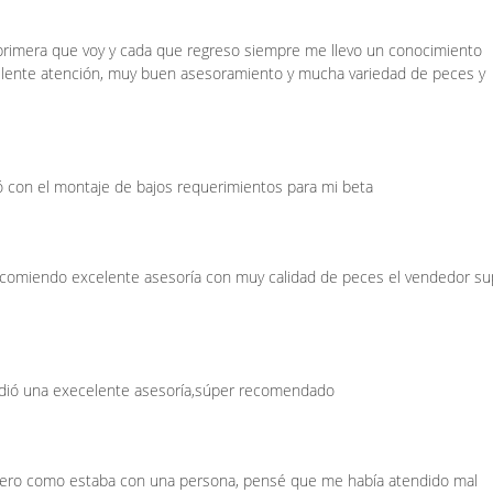
primera que voy y cada que regreso siempre me llevo un conocimiento
elente atención, muy buen asesoramiento y mucha variedad de peces y
 con el montaje de bajos requerimientos para mi beta
ecomiendo excelente asesoría con muy calidad de peces el vendedor su
e dió una execelente asesoría,súper recomendado
 pero como estaba con una persona, pensé que me había atendido mal