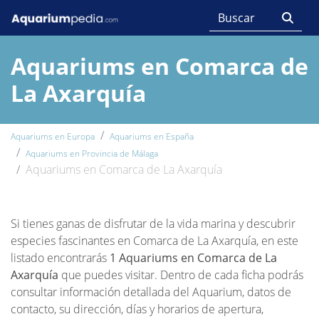
Aquariums en Comarca de
La Axarquía
Aquariums en Europa
Aquariums en España
Aquariums en Provincia de Málaga
Aquariums en Comarca de La Axarquía
Si tienes ganas de disfrutar de la vida marina y descubrir
especies fascinantes en Comarca de La Axarquía, en este
listado encontrarás
1 Aquariums en Comarca de La
Axarquía
que puedes visitar. Dentro de cada ficha podrás
consultar información detallada del Aquarium, datos de
contacto, su dirección, días y horarios de apertura,