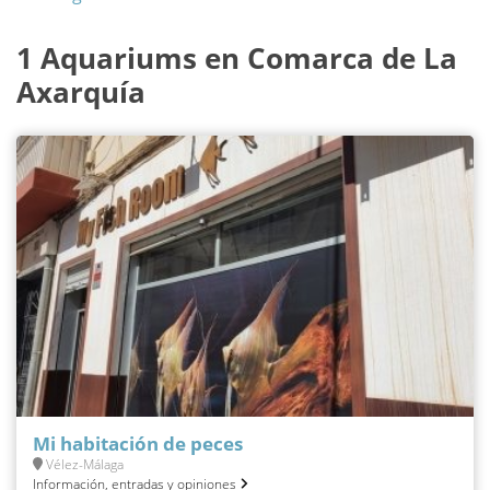
1 Aquariums en Comarca de La
Axarquía
Mi habitación de peces
Vélez-Málaga
Información, entradas y opiniones