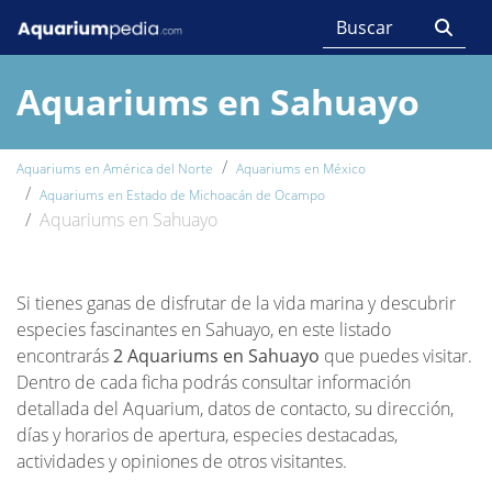
Aquariums en Sahuayo
Aquariums en América del Norte
Aquariums en México
Aquariums en Estado de Michoacán de Ocampo
Aquariums en Sahuayo
Si tienes ganas de disfrutar de la vida marina y descubrir
especies fascinantes en Sahuayo, en este listado
encontrarás
2 Aquariums en Sahuayo
que puedes visitar.
Dentro de cada ficha podrás consultar información
detallada del Aquarium, datos de contacto, su dirección,
días y horarios de apertura, especies destacadas,
actividades y opiniones de otros visitantes.