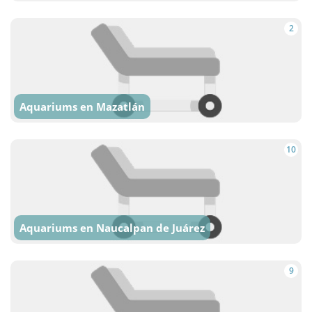
2
Aquariums en Mazatlán
10
Aquariums en Naucalpan de Juárez
9