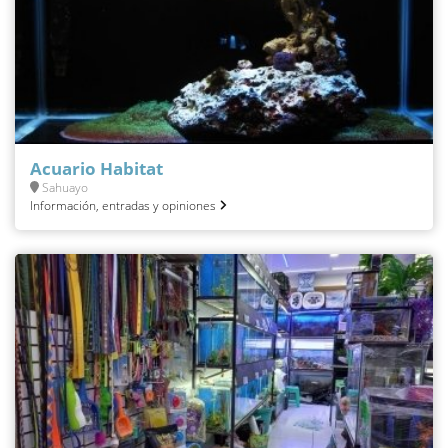
Acuario Habitat
Sahuayo
Información, entradas y opiniones