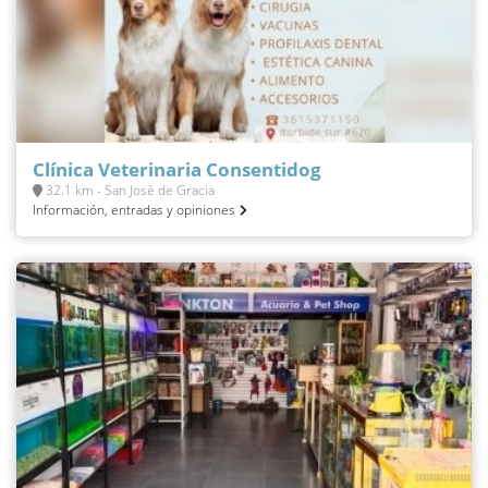
Clínica Veterinaria Consentidog
32.1 km - San José de Gracia
Información, entradas y opiniones