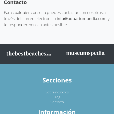
Contacto
Para cualquier consulta puedes contactar con nosotros a
través del correo electrónico
info@aquariumpedia.com
y
te responderemos lo antes posible.
Secciones
Sobre nosotros
Blog
Contacto
Información