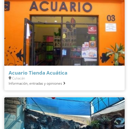
Acuario Tienda Acuática
Culiacán
Información, entradas y opiniones