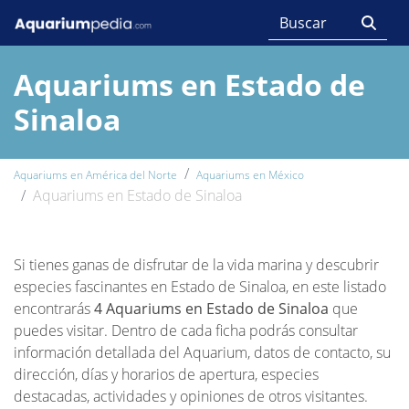
Aquariums en Estado de
Sinaloa
Aquariums en América del Norte
Aquariums en México
Aquariums en Estado de Sinaloa
Si tienes ganas de disfrutar de la vida marina y descubrir
especies fascinantes en Estado de Sinaloa, en este listado
encontrarás
4 Aquariums en Estado de Sinaloa
que
puedes visitar. Dentro de cada ficha podrás consultar
información detallada del Aquarium, datos de contacto, su
dirección, días y horarios de apertura, especies
destacadas, actividades y opiniones de otros visitantes.