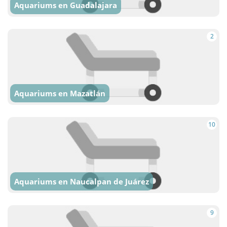
Aquariums en Guadalajara
2
Aquariums en Mazatlán
10
Aquariums en Naucalpan de Juárez
9