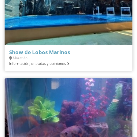
Show de Lobos Marinos
Mazatlán
Información, entradas y opiniones