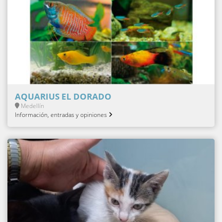
AQUARIUS EL DORADO
Medellín
Información, entradas y opiniones