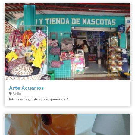
Arte Acuarios
Bello
Información, entradas y opiniones