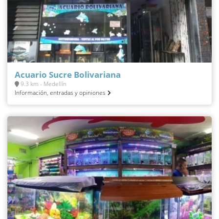
Acuario Sucre Bolivariana
9.3 km - Medellín
Información, entradas y opiniones