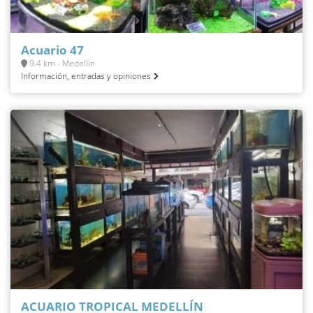
Acuario 47
9.4 km - Medellín
Información, entradas y opiniones
ACUARIO TROPICAL MEDELLÍN