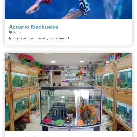
Acuario Riachuelos
Bello
Información, entradas y opiniones