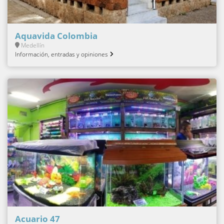
Aquavida Colombia
Medellín
Información, entradas y opiniones
Acuario 47