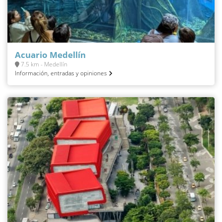
Acuario Medellín
7.5 km - Medellín
Información, entradas y opiniones