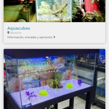
Aquacubes
Medellín
Información, entradas y opiniones