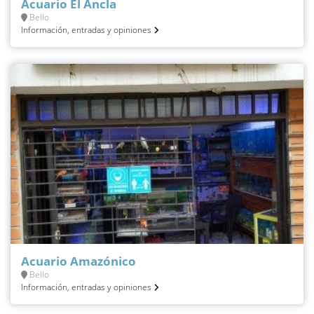
Acuario El Ancla
Bello
Información, entradas y opiniones
Acuario Amazónico
Bello
Información, entradas y opiniones