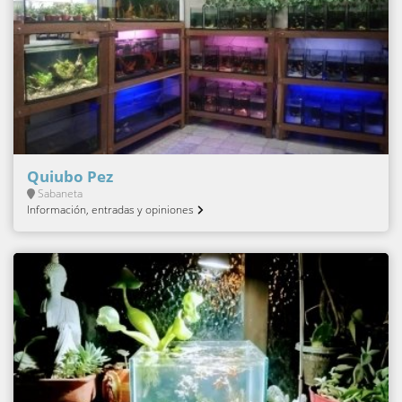
Quiubo Pez
Sabaneta
Información, entradas y opiniones