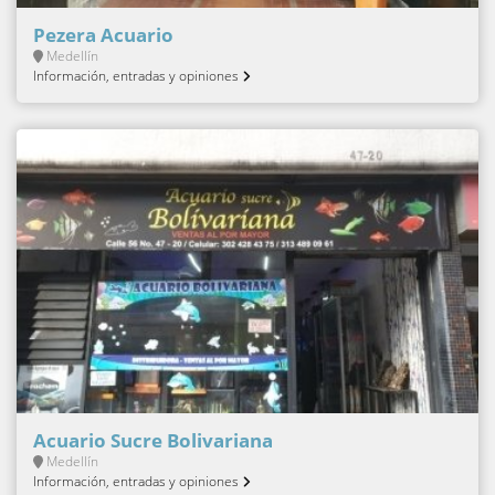
Pezera Acuario
Medellín
Información, entradas y opiniones
Acuario Sucre Bolivariana
Medellín
Información, entradas y opiniones