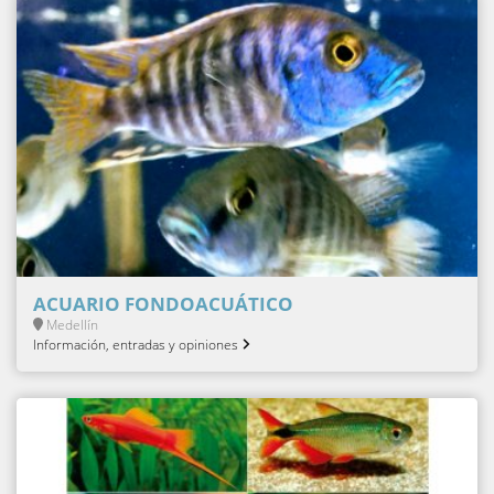
ACUARIO FONDOACUÁTICO
Medellín
Información, entradas y opiniones