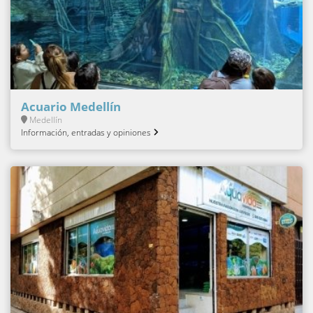
Acuario Medellín
Medellín
Información, entradas y opiniones