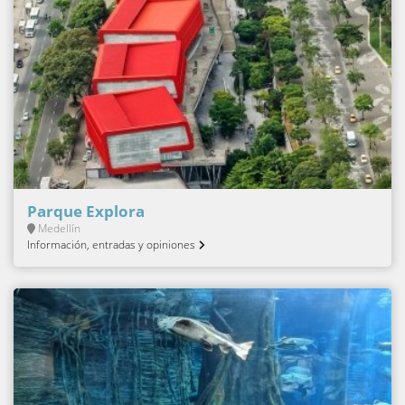
Parque Explora
Medellín
Información, entradas y opiniones