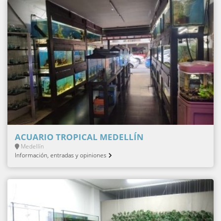
ACUARIO TROPICAL MEDELLÍN
Medellín
Información, entradas y opiniones