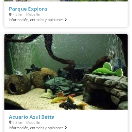
Parque Explora
7.5 km - Medellín
Información, entradas y opiniones
Acuario Azul Betta
9.3 km - Medellín
Información, entradas y opiniones