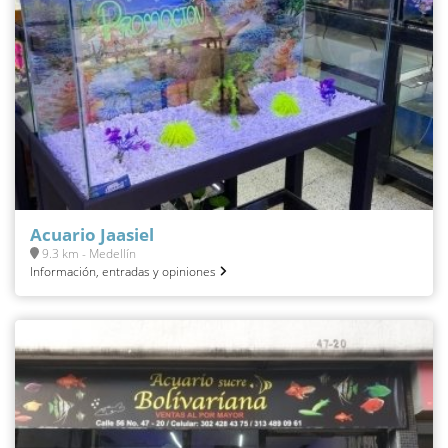
Acuario Jaasiel
9.3 km - Medellín
Información, entradas y opiniones