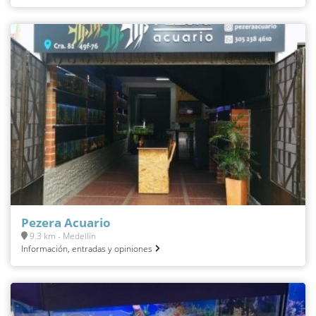
Pezera Acuario
9.3 km - Medellín
Información, entradas y opiniones