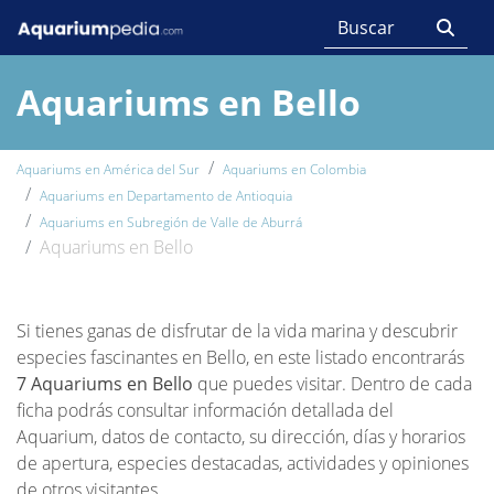
Aquariums en Bello
Aquariums en América del Sur
Aquariums en Colombia
Aquariums en Departamento de Antioquia
Aquariums en Subregión de Valle de Aburrá
Aquariums en Bello
Si tienes ganas de disfrutar de la vida marina y descubrir
especies fascinantes en Bello, en este listado encontrarás
7 Aquariums en Bello
que puedes visitar. Dentro de cada
ficha podrás consultar información detallada del
Aquarium, datos de contacto, su dirección, días y horarios
de apertura, especies destacadas, actividades y opiniones
de otros visitantes.