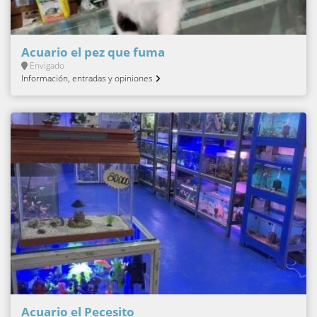
Acuario el pez que fuma
Envigado
Información, entradas y opiniones
Acuario el Pecesito