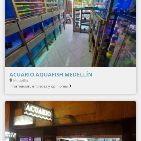
ACUARIO AQUAFISH MEDELLÍN
Medellín
Información, entradas y opiniones