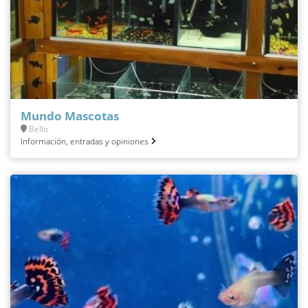
Mundo Mascotas
Bello
Información, entradas y opiniones