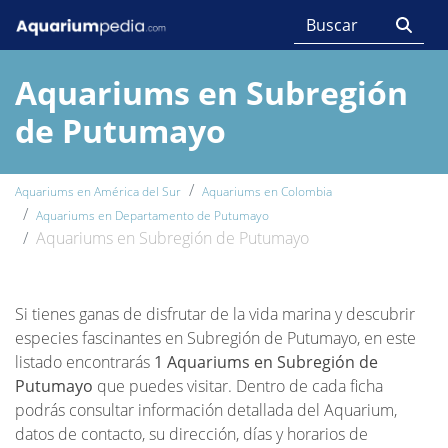
Aquariums en Subregión
de Putumayo
Aquariums en América del Sur
Aquariums en Colombia
Aquariums en Departamento de Putumayo
Aquariums en Subregión de Putumayo
Si tienes ganas de disfrutar de la vida marina y descubrir
especies fascinantes en Subregión de Putumayo, en este
listado encontrarás
1 Aquariums en Subregión de
Putumayo
que puedes visitar. Dentro de cada ficha
podrás consultar información detallada del Aquarium,
datos de contacto, su dirección, días y horarios de