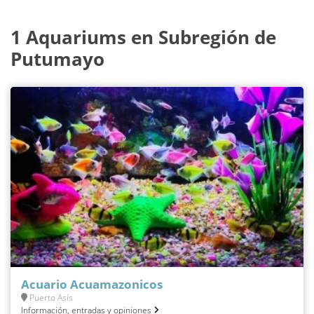
1 Aquariums en Subregión de
Putumayo
Acuario Acuamazonicos
Puerto Asís
Información, entradas y opiniones