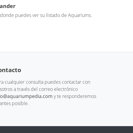
tander
donde puedes ver su listado de Aquariums.
ontacto
ra cualquier consulta puedes contactar con
sotros a través del correo electrónico
fo@aquariumpedia.com
y te responderemos
 antes posible.