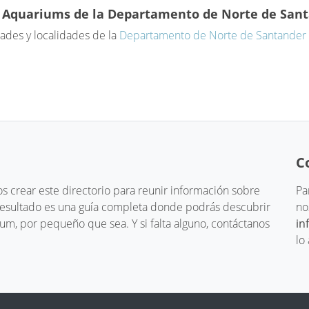
 Aquariums de la Departamento de Norte de San
ades y localidades de la
Departamento de Norte de Santander
C
 crear este directorio para reunir información sobre
Pa
 resultado es una guía completa donde podrás descubrir
no
um, por pequeño que sea. Y si falta alguno, contáctanos
in
lo