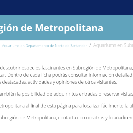
ión de Metropolitana
Aquariums en Subr
Aquariums en Departamento de Norte de Santander
 y descubrir especies fascinantes en Subregión de Metropolitana
ar. Dentro de cada ficha podrás consultar información detallad
s destacadas, actividades y opiniones de otros visitantes.
bién la posibilidad de adquirir tus entradas o reservar visitas
tropolitana al final de esta página para localizar fácilmente la
bregión de Metropolitana, contacta con nosotros y lo añadiremo