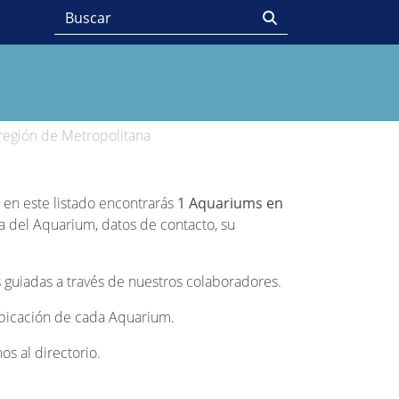
egión de Metropolitana
, en este listado encontrarás
1 Aquariums en
a del Aquarium, datos de contacto, su
 guiadas a través de nuestros colaboradores.
 ubicación de cada Aquarium.
s al directorio.