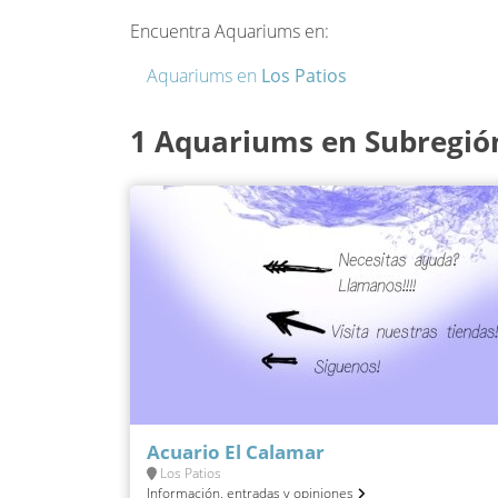
Encuentra Aquariums en:
Aquariums en
Los Patios
1 Aquariums en Subregió
Acuario El Calamar
Los Patios
Información, entradas y opiniones