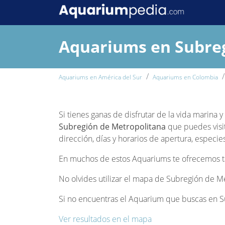
Aquariums en Subreg
Aquariums en América del Sur
Aquariums en Colombia
Si tienes ganas de disfrutar de la vida marina
Subregión de Metropolitana
que puedes visit
dirección, días y horarios de apertura, especie
En muchos de estos Aquariums te ofrecemos tam
No olvides utilizar el mapa de Subregión de Me
Si no encuentras el Aquarium que buscas en Su
Ver resultados en el mapa