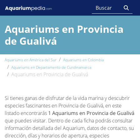
Aquariums en Provincia
de Gualivá
Aquariums en América del Sur
Aquariums en Colombia
Aquariums en Departamento de Cundinamarca
Aquariums en Provincia de Gualivá
Si tienes ganas de disfrutar de la vida marina y descubrir
especies fascinantes en Provincia de Gualivá, en este
listado encontrarás
1 Aquariums en Provincia de Gualivá
que puedes visitar. Dentro de cada ficha podrás consultar
información detallada del Aquarium, datos de contacto, su
dirección, días y horarios de apertura, especies