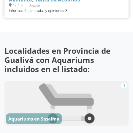
47.4 km - Bogotá
Información, entradas y opiniones
Localidades en Provincia de
Gualivá con Aquariums
incluidos en el listado:
1
Aquariums en Sasaima