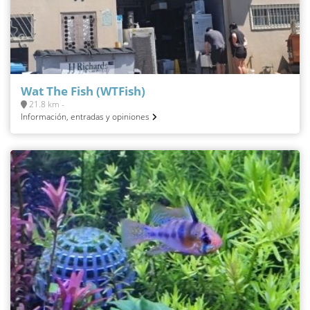
Wat The Fish (WTFish)
21.8 km -
Información, entradas y opiniones