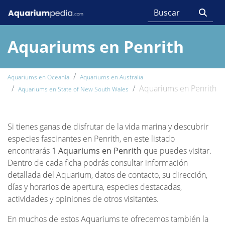
Aquariums en Penrith
Aquariums en Oceanía
Aquariums en Australia
Aquariums en Penrith
Aquariums en State of New South Wales
Si tienes ganas de disfrutar de la vida marina y descubrir
especies fascinantes en Penrith, en este listado
encontrarás
1 Aquariums en Penrith
que puedes visitar.
Dentro de cada ficha podrás consultar información
detallada del Aquarium, datos de contacto, su dirección,
días y horarios de apertura, especies destacadas,
actividades y opiniones de otros visitantes.
En muchos de estos Aquariums te ofrecemos también la