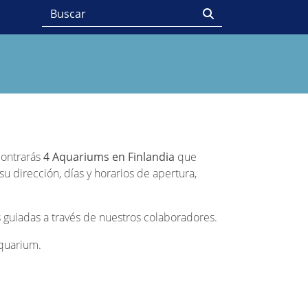
ncontrarás
4 Aquariums en Finlandia
que
u dirección, días y horarios de apertura,
 guiadas a través de nuestros colaboradores.
Aquarium.