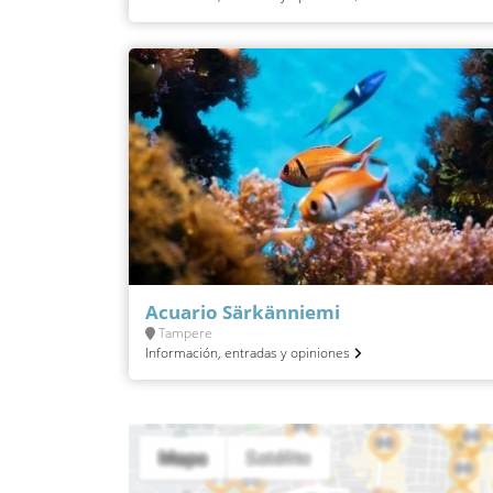
Acuario Särkänniemi
Tampere
Información, entradas y opiniones