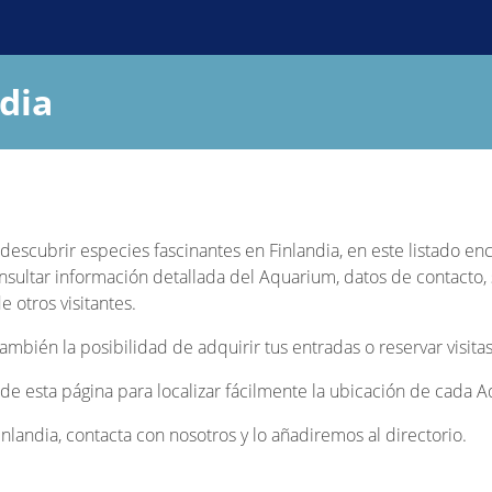
dia
y descubrir especies fascinantes en Finlandia, en este listado e
nsultar información detallada del Aquarium, datos de contacto, s
 otros visitantes.
bién la posibilidad de adquirir tus entradas o reservar visitas
al de esta página para localizar fácilmente la ubicación de cada 
landia, contacta con nosotros y lo añadiremos al directorio.