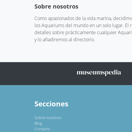
Sobre nosotros
Como apasionados de la vida marina, decidimos
los Aquariums del mundo en un solo lugar. El
detalles sobre prácticamente cualquier Aquari
y lo añadiremos al directorio.
Secciones
Sobre nosotros
Blog
Contacto