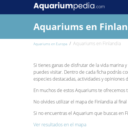
Aquariums en Finlan
Aquariums en Finlandia
Aquariums en Europa
Si tienes ganas de disfrutar de la vida marina 
puedes visitar. Dentro de cada ficha podrás co
especies destacadas, actividades y opiniones de
En muchos de estos Aquariums te ofrecemos tam
No olvides utilizar el mapa de Finlandia al fin
Si no encuentras el Aquarium que buscas en Fin
Ver resultados en el mapa