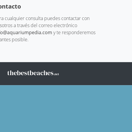
ontacto
ra cualquier consulta puedes contactar con
sotros a través del correo electrónico
fo@aquariumpedia.com
y te responderemos
 antes posible.