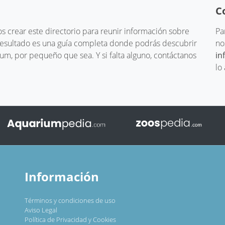
C
 crear este directorio para reunir información sobre
Pa
 resultado es una guía completa donde podrás descubrir
no
um, por pequeño que sea. Y si falta alguno, contáctanos
in
lo
Información
Términos y condiciones de uso
Aviso Legal
Política de Privacidad y Cookies