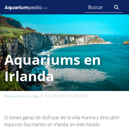
Aquariums en
Irlanda
Aquariums en Irlanda
Aquariums en Europa
Si tienes ganas de disfrutar de la vida marina y descubrir
especies fascinantes en Irlanda, en este listado