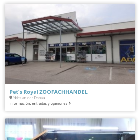
Pet's Royal ZOOFACHHANDEL
Ybbs an der Donau
Información, entradas y opiniones