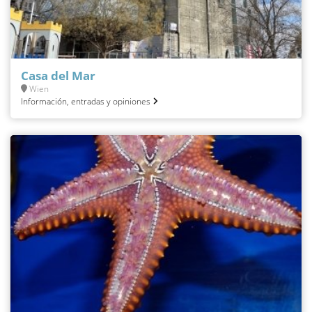
Casa del Mar
Wien
Información, entradas y opiniones