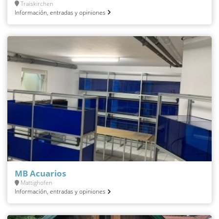
Traiskirchen
Información, entradas y opiniones
MB Acuarios
Mattighofen
Información, entradas y opiniones