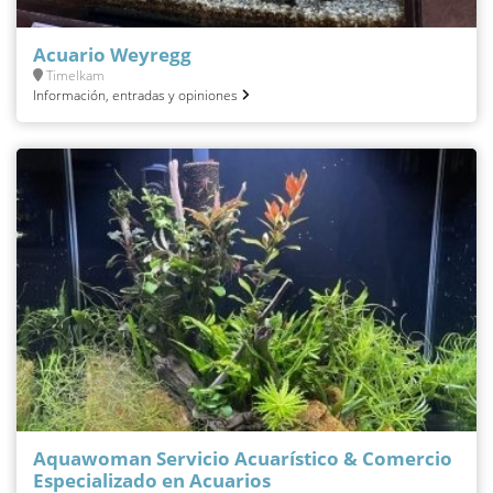
Acuario Weyregg
Timelkam
Información, entradas y opiniones
Aquawoman Servicio Acuarístico & Comercio
Especializado en Acuarios