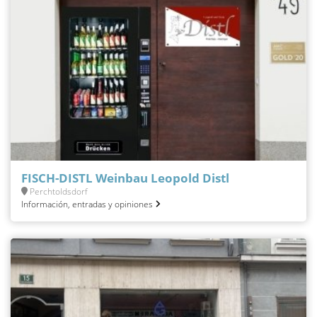
FISCH-DISTL Weinbau Leopold Distl
Perchtoldsdorf
Información, entradas y opiniones