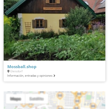
Mossball.shop
Gleisdorf
Información, entradas y opiniones