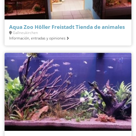
Aqua Zoo Höller Freistadt Tienda de animales
Gallneukirchen
Información, entradas y opiniones