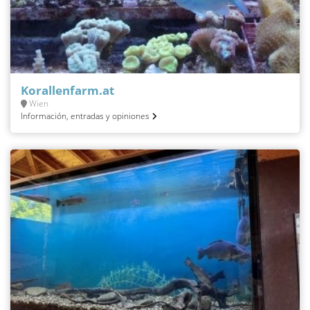
Korallenfarm.at
Wien
Información, entradas y opiniones