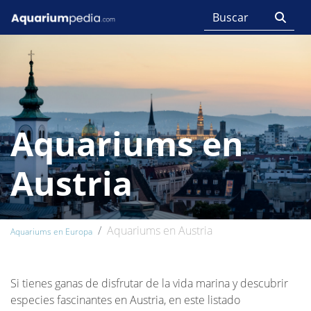
Aquariums en
Austria
Aquariums en Austria
Aquariums en Europa
Si tienes ganas de disfrutar de la vida marina y descubrir
especies fascinantes en Austria, en este listado