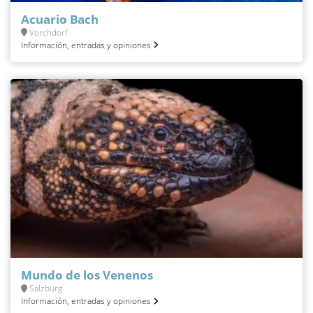
Acuario Bach
Vorchdorf
Información, entradas y opiniones
Mundo de los Venenos
Salzburg
Información, entradas y opiniones