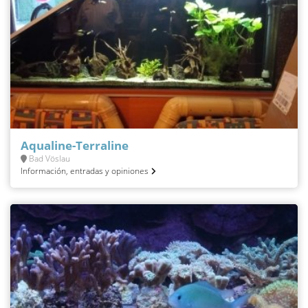
Aqualine-Terraline
Bad Vöslau
Información, entradas y opiniones