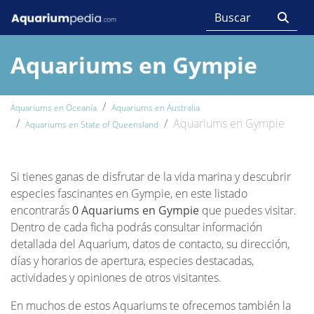
Aquariums en Gympie
Aquariums en Oceanía
Aquariums en Australia
Aquariums en Gympie
Aquariums en State of Queensland
Si tienes ganas de disfrutar de la vida marina y descubrir
especies fascinantes en Gympie, en este listado
encontrarás
0 Aquariums en Gympie
que puedes visitar.
Dentro de cada ficha podrás consultar información
detallada del Aquarium, datos de contacto, su dirección,
días y horarios de apertura, especies destacadas,
actividades y opiniones de otros visitantes.
En muchos de estos Aquariums te ofrecemos también la