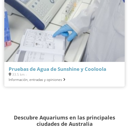
Pruebas de Agua de Sunshine y Cooloola
33.5 km -
Información, entradas y opiniones
Descubre Aquariums en las principales
ciudades de Australia