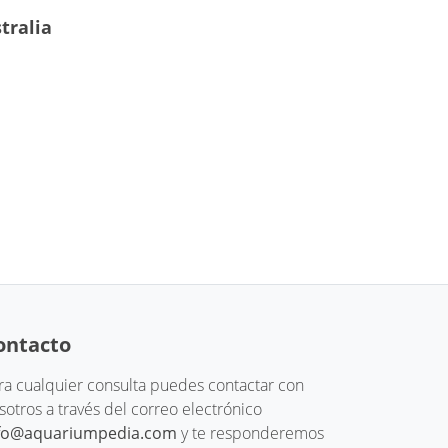
tralia
ontacto
ra cualquier consulta puedes contactar con
sotros a través del correo electrónico
fo@aquariumpedia.com
y te responderemos