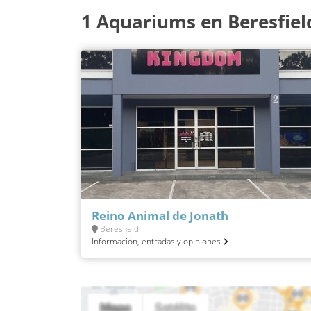
1 Aquariums en Beresfiel
Reino Animal de Jonath
Beresfield
Información, entradas y opiniones