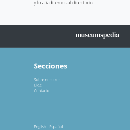
y lo añadiremos al directorio.
Secciones
Sobre nosotros
Blog
Contacto
English
Español