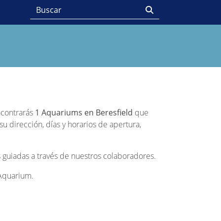
encontrarás
1 Aquariums en Beresfield
que
u dirección, días y horarios de apertura,
 guiadas a través de nuestros colaboradores.
 Aquarium.