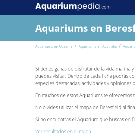
Aquariums en Beresf
Aquariums en Oceanía
Aquariums en Australia
Aquari
Si tienes ganas de disfrutar de la vida marina 
puedes visitar. Dentro de cada ficha podrás co
especies destacadas, actividades y opiniones de
En muchos de estos Aquariums te ofrecemos tam
No olvides utilizar el mapa de Beresfield al fi
Si no encuentras el Aquarium que buscas en Ber
Ver resultados en el mapa