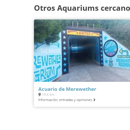
Otros Aquariums cercanos
Acuario de Merewether
19.6 km -
Información, entradas y opiniones