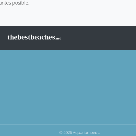
 antes posible.
© 2026 Aquariumpedia