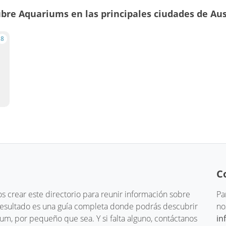
bre Aquariums en las principales ciudades de Aus
8
C
 crear este directorio para reunir información sobre
Pa
 resultado es una guía completa donde podrás descubrir
no
um, por pequeño que sea. Y si falta alguno, contáctanos
in