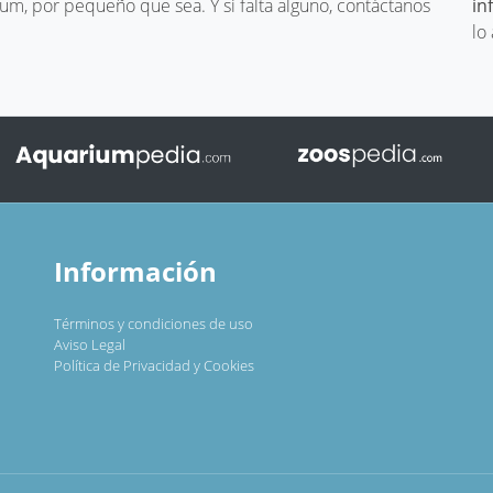
um, por pequeño que sea. Y si falta alguno, contáctanos
in
lo
Información
Términos y condiciones de uso
Aviso Legal
Política de Privacidad y Cookies