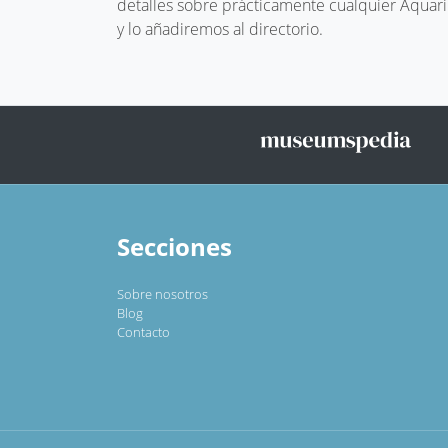
detalles sobre prácticamente cualquier Aquari
y lo añadiremos al directorio.
Secciones
Sobre nosotros
Blog
Contacto