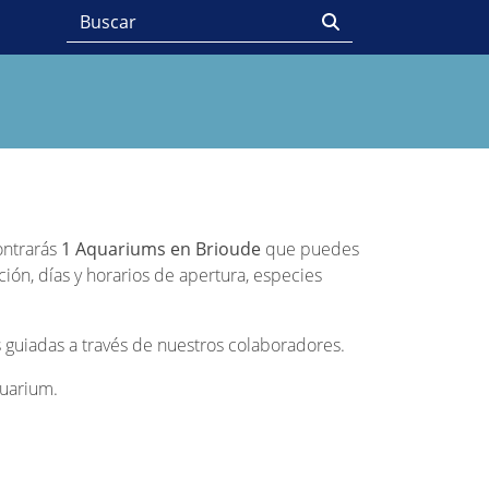
ontrarás
1 Aquariums en Brioude
que puedes
ción, días y horarios de apertura, especies
 guiadas a través de nuestros colaboradores.
quarium.