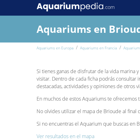
Aquariums en Briou
Aquariums en Europa
Aquariums en Francia
Aquarium
Si tienes ganas de disfrutar de la vida marina 
visitar. Dentro de cada ficha podrás consultar 
destacadas, actividades y opiniones de otros vi
En muchos de estos Aquariums te ofrecemos tam
No olvides utilizar el mapa de Brioude al final
Si no encuentras el Aquarium que buscas en Br
Ver resultados en el mapa