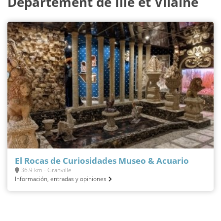
Département de Ille et Vilaine
El Rocas de Curiosidades Museo & Acuario
36.9 km - Granville
Información, entradas y opiniones