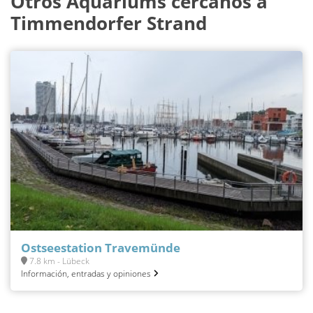
Otros Aquariums cercanos a
Timmendorfer Strand
Ostseestation Travemünde
7.8 km - Lübeck
Información, entradas y opiniones