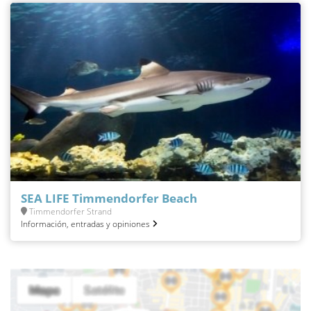
SEA LIFE Timmendorfer Beach
Timmendorfer Strand
Información, entradas y opiniones