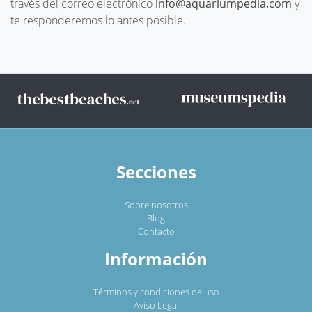
través del correo electrónico
info@aquariumpedia.com
y
te responderemos lo antes posible.
Secciones
Sobre nosotros
Blog
Contacto
Información
Términos y condiciones de uso
Aviso Legal