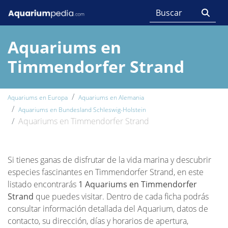
Aquariums en
Timmendorfer Strand
Aquariums en Europa
Aquariums en Alemania
Aquariums en Bundesland Schleswig-Holstein
Aquariums en Timmendorfer Strand
Si tienes ganas de disfrutar de la vida marina y descubrir
especies fascinantes en Timmendorfer Strand, en este
listado encontrarás
1 Aquariums en Timmendorfer
Strand
que puedes visitar. Dentro de cada ficha podrás
consultar información detallada del Aquarium, datos de
contacto, su dirección, días y horarios de apertura,