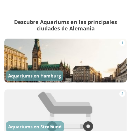
Descubre Aquariums en las principales
ciudades de Alemania
1
Aquariums en Hamburg
2
Aquariums en Stralsund