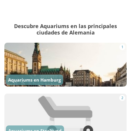
Descubre Aquariums en las principales
ciudades de Alemania
1
Aquariums en Hamburg
2
Aquariums en Stralsund