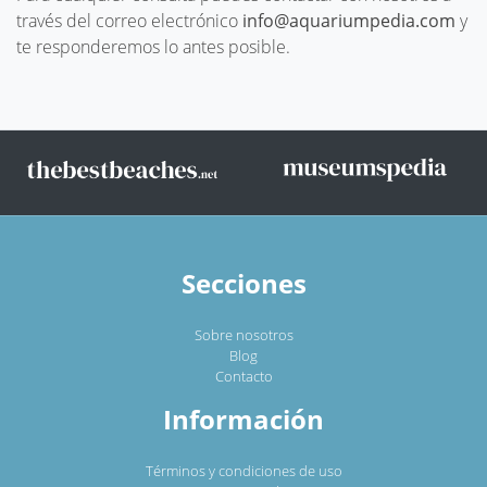
través del correo electrónico
info@aquariumpedia.com
y
te responderemos lo antes posible.
Secciones
Sobre nosotros
Blog
Contacto
Información
Términos y condiciones de uso