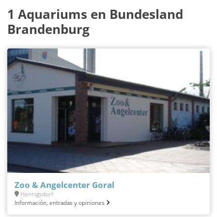
1 Aquariums en Bundesland
Brandenburg
Zoo & Angelcenter Goral
Hennigsdorf
Información, entradas y opiniones